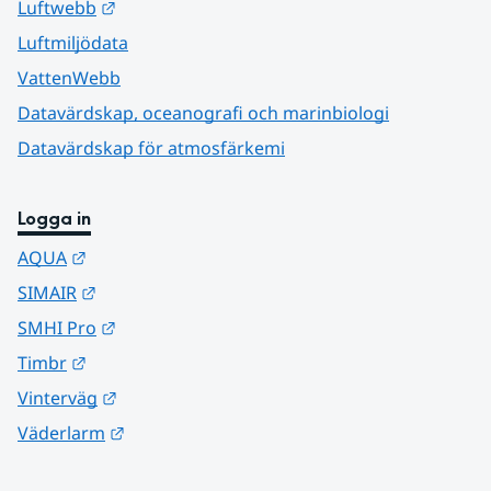
Länk till annan webbplats.
Luftwebb
Luftmiljödata
VattenWebb
Datavärdskap, oceanografi och marinbiologi
Datavärdskap för atmosfärkemi
Logga in
Länk till annan webbplats.
AQUA
Länk till annan webbplats.
SIMAIR
Länk till annan webbplats.
SMHI Pro
Länk till annan webbplats.
Timbr
Länk till annan webbplats.
Vinterväg
Länk till annan webbplats.
Väderlarm