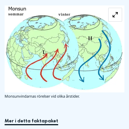
Fö
Monsunvindarnas rörelser vid olika årstider.
Mer i detta faktapaket