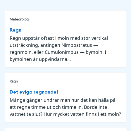
Meteorologi
Regn
Regn uppstår oftast i moln med stor vertikal
utsträckning, antingen Nimbostratus —
regnmoln, eller Cumulonimbus — bymoln. I
bymolnen är uppvindarna...
Regn
Det eviga regnandet
Många gånger undrar man hur det kan hålla på
att regna timme ut och timme in. Borde inte
vattnet ta slut? Hur mycket vatten finns i ett moln?