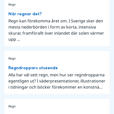
Regn
När regnar det?
Regn kan förekomma året om. I Sverige sker den
mesta nederbörden i form av korta, intensiva
skurar, framförallt över inlandet där solen värmer
upp ...
Regn
Regndroppars utseende
Alla har väl sett regn, men hur ser regndropparna
egentligen ut? I väderpresentationer, illustrationer
i tidningar och böcker förekommer en konstnä...
Regn