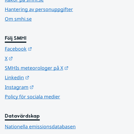
Hantering av personuppgifter
Om smhi.se
Följ SMHI
Länk till annan webbplats.
Facebook
Länk till annan webbplats.
X
Länk till annan webbplats.
SMHIs meteorologer på X
Länk till annan webbplats.
Linkedin
Länk till annan webbplats.
Instagram
Policy för sociala medier
Datavärdskap
Nationella emissionsdatabasen