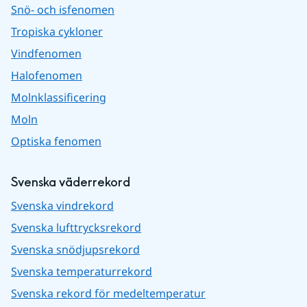
Snö- och isfenomen
Tropiska cykloner
Vindfenomen
Halofenomen
Molnklassificering
Moln
Optiska fenomen
Svenska väderrekord
Svenska vindrekord
Svenska lufttrycksrekord
Svenska snödjupsrekord
Svenska temperaturrekord
Svenska rekord för medeltemperatur