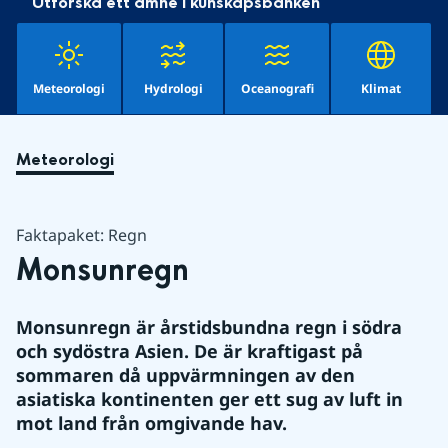
Utforska ett ämne i kunskapsbanken
Meteorologi
Hydrologi
Oceanografi
Klimat
Meteorologi
Faktapaket: Regn
Monsunregn
Monsunregn är årstidsbundna regn i södra 
och sydöstra Asien. De är kraftigast på 
sommaren då uppvärmningen av den 
asiatiska kontinenten ger ett sug av luft in 
mot land från omgivande hav.