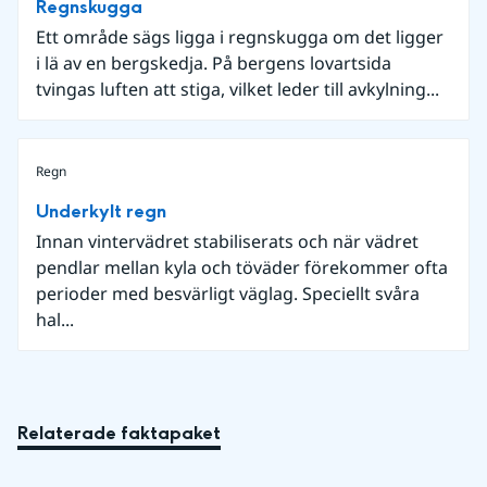
Regnskugga
Ett område sägs ligga i regnskugga om det ligger
i lä av en bergskedja. På bergens lovartsida
tvingas luften att stiga, vilket leder till avkylning...
Regn
Underkylt regn
Innan vintervädret stabiliserats och när vädret
pendlar mellan kyla och töväder förekommer ofta
perioder med besvärligt väglag. Speciellt svåra
hal...
Relaterade faktapaket