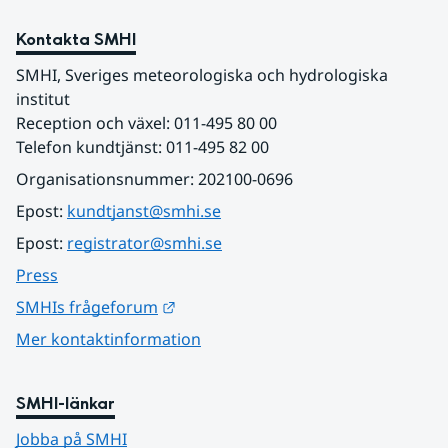
Kontakta SMHI
SMHI, Sveriges meteorologiska och hydrologiska 
institut
Reception och växel: 011-495 80 00
Telefon kundtjänst: 011-495 82 00
Organisationsnummer: 202100-0696
Epost: 
kundtjanst@smhi.se
Epost: 
registrator@smhi.se
Press
Länk till annan webbplats.
SMHIs frågeforum
Mer kontaktinformation
SMHI-länkar
Jobba på SMHI