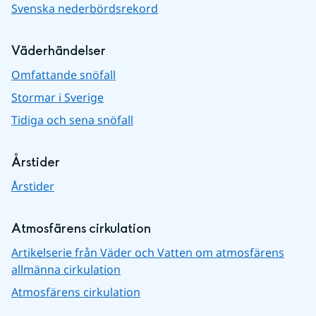
Svenska nederbördsrekord
Väderhändelser
Omfattande snöfall
Stormar i Sverige
Tidiga och sena snöfall
Årstider
Årstider
Atmosfärens cirkulation
Artikelserie från Väder och Vatten om atmosfärens
allmänna cirkulation
Atmosfärens cirkulation