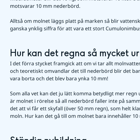
motsvarar 10 mm nederbörd.
Alltså om molnet läggs platt på marken så blir vattensk
ganska ynklig siffra för att vara ett stort Cumulonimbu
Hur kan det regna så mycket ur
I det förra stycket framgick att om vi tar allt molnvatt
och teoretiskt omvandlar det till nederbörd blir det ba
vara borta och det blev bara ynka 10 mm!
Som alla vet kan det ju lätt komma betydligt mer regn 
är molnet i rörelse så all nederbörd faller inte på sam
det att vi får ett skyfall (över 50 mm regn), som helt 
moln. Hur kan det gå till om molnet bara innehåller 1