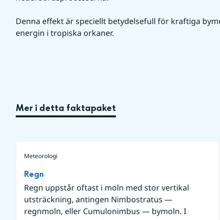
Denna effekt är speciellt betydelsefull för kraftiga by
energin i tropiska orkaner.
Mer i detta faktapaket
Meteorologi
Regn
Regn uppstår oftast i moln med stor vertikal
utsträckning, antingen Nimbostratus —
regnmoln, eller Cumulonimbus — bymoln. I