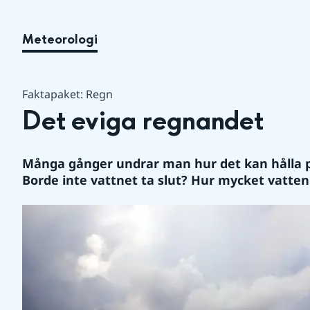
Meteorologi
Faktapaket: Regn
Det eviga regnandet
Många gånger undrar man hur det kan hålla p
Borde inte vattnet ta slut? Hur mycket vatten 