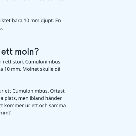
iktet bara 10 mm djupt. En 
s.
 ett moln?
en i ett stort Cumulonimbus 
ra 10 mm. Molnet skulle då 
ur ett Cumulonimbus. Oftast 
ma plats, men ibland händer 
klart kommer ur ett och samma 
0 mm?