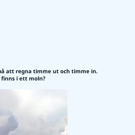
å att regna timme ut och timme in. 
finns i ett moln?