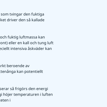
 som tvingar den fuktiga 
ket driver den så kallade 
och fuktig luftmassa kan 
nt) eller en kall och tung luft 
ciellt intensiva åskväder kan 
arkt beroende av 
enånga kan potentiellt 
serar så frigörs den energi 
i höjer temperaturen i luften 
eten i 