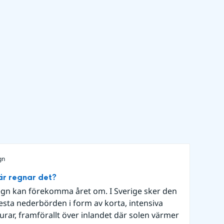
gn
r regnar det?
gn kan förekomma året om. I Sverige sker den
sta nederbörden i form av korta, intensiva
urar, framförallt över inlandet där solen värmer