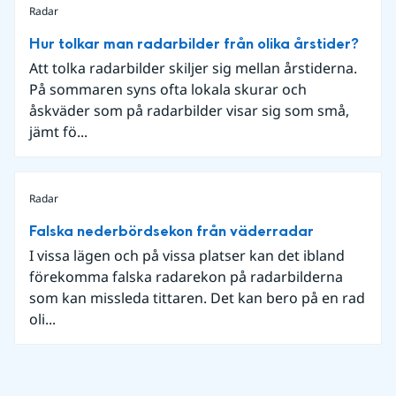
Radar
Hur tolkar man radarbilder från olika årstider?
Att tolka radarbilder skiljer sig mellan årstiderna.
På sommaren syns ofta lokala skurar och
åskväder som på radarbilder visar sig som små,
jämt fö...
Radar
Falska nederbördsekon från väderradar
I vissa lägen och på vissa platser kan det ibland
förekomma falska radarekon på radarbilderna
som kan missleda tittaren. Det kan bero på en rad
oli...