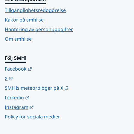
Tillgänglighetsredogörelse
Kakor på smhi.se
Hantering av personuppgifter
Om smhi.se
Följ SMHI
Länk till annan webbplats.
Facebook
Länk till annan webbplats.
X
Länk till annan webbplats.
SMHIs meteorologer på X
Länk till annan webbplats.
Linkedin
Länk till annan webbplats.
Instagram
Policy för sociala medier