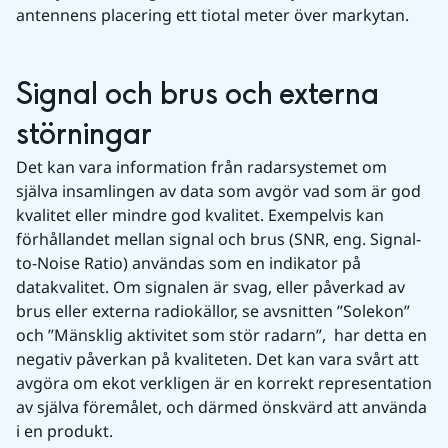
antennens placering ett tiotal meter över markytan.
Signal och brus och externa 
störningar
Det kan vara information från radarsystemet om 
själva insamlingen av data som avgör vad som är god 
kvalitet eller mindre god kvalitet. Exempelvis kan 
förhållandet mellan signal och brus (SNR, eng. Signal-
to-Noise Ratio) användas som en indikator på 
datakvalitet. Om signalen är svag, eller påverkad av 
brus eller externa radiokällor, se avsnitten ”Solekon” 
och ”Mänsklig aktivitet som stör radarn”,  har detta en 
negativ påverkan på kvaliteten. Det kan vara svårt att 
avgöra om ekot verkligen är en korrekt representation 
av själva föremålet, och därmed önskvärd att använda 
i en produkt.