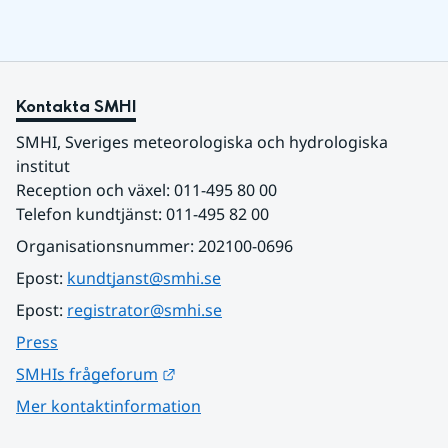
Kontakta SMHI
SMHI, Sveriges meteorologiska och hydrologiska 
institut
Reception och växel: 011-495 80 00
Telefon kundtjänst: 011-495 82 00
Organisationsnummer: 202100-0696
Epost: 
kundtjanst@smhi.se
Epost: 
registrator@smhi.se
Press
Länk till annan webbplats.
SMHIs frågeforum
Mer kontaktinformation