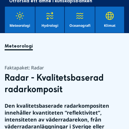
Utforska ett ämne i kunskapsbanken
Meteorologi
Hydrologi
Oceanografi
Klimat
Meteorologi
Faktapaket: Radar
Radar - Kvalitetsbaserad 
radarkomposit
Den kvalitetsbaserade radarkompositen 
innehåller kvantiteten ”reflektivitet”, 
intensiteten av väderradarekon, från 
väderradaranläggningar i Sverige eller 