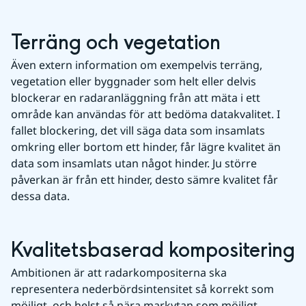
Terräng och vegetation 
Även extern information om exempelvis terräng, 
vegetation eller byggnader som helt eller delvis 
blockerar en radaranläggning från att mäta i ett 
område kan användas för att bedöma datakvalitet. I 
fallet blockering, det vill säga data som insamlats 
omkring eller bortom ett hinder, får lägre kvalitet än 
data som insamlats utan något hinder. Ju större 
påverkan är från ett hinder, desto sämre kvalitet får 
dessa data.
Kvalitetsbaserad kompositering
Ambitionen är att radarkompositerna ska 
representera nederbördsintensitet så korrekt som 
möjligt, och helst så nära markytan som möjligt. 