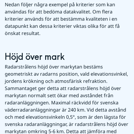
Nedan följer några exempel på kriterier som kan 
användas för att bedöma datakvalitet. Om flera 
kriterier används för att bestämma kvaliteten i en 
datapunkt kan dessa kriterier viktas olika för att få 
önskat resultat.
Höjd över mark
Radarstrålens höjd över markytan bestäms 
geometriskt av radarns position, vald elevationsvinkel, 
jordens krökning och atmosfärisk refraktion. 
Sammantaget ger detta att radarstrålens höjd över 
markytan normalt sett ökar med avståndet från 
radaranläggningen. Maximal räckvidd för svenska 
väderradaranläggningar är 240 km. Vid detta avstånd 
och med elevationsvinkeln 0,5°, som är den lägsta för 
svenska radaranläggningar, är radarstrålens höjd över 
markytan omkring 5-6 km. Detta att jämföra med 