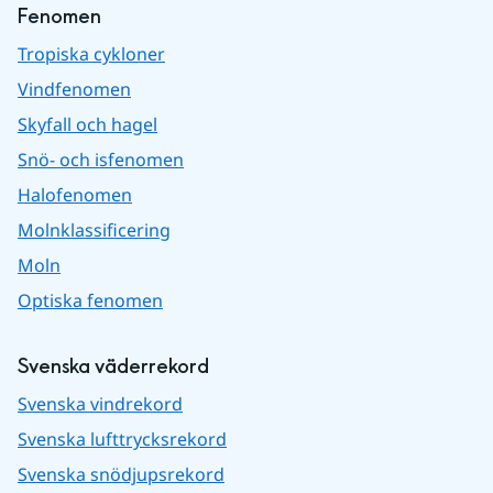
Fenomen
Tropiska cykloner
Vindfenomen
Skyfall och hagel
Snö- och isfenomen
Halofenomen
Molnklassificering
Moln
Optiska fenomen
Svenska väderrekord
Svenska vindrekord
Svenska lufttrycksrekord
Svenska snödjupsrekord