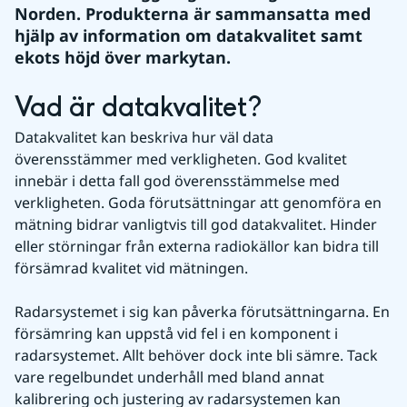
Norden. Produkterna är sammansatta med 
hjälp av information om datakvalitet samt 
ekots höjd över markytan.
Vad är datakvalitet?
Datakvalitet kan beskriva hur väl data 
överensstämmer med verkligheten. God kvalitet 
innebär i detta fall god överensstämmelse med 
verkligheten. Goda förutsättningar att genomföra en 
mätning bidrar vanligtvis till god datakvalitet. Hinder 
eller störningar från externa radiokällor kan bidra till 
försämrad kvalitet vid mätningen. 
Radarsystemet i sig kan påverka förutsättningarna. En 
försämring kan uppstå vid fel i en komponent i 
radarsystemet. Allt behöver dock inte bli sämre. Tack 
vare regelbundet underhåll med bland annat 
kalibrering och justering av radarsystemen kan 