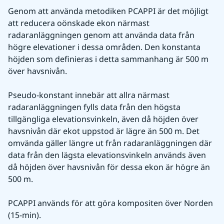
Genom att använda metodiken PCAPPI är det möjligt 
att reducera oönskade ekon närmast 
radaranläggningen genom att använda data från 
högre elevationer i dessa områden. Den konstanta 
höjden som definieras i detta sammanhang är 500 m 
över havsnivån. 
Pseudo-konstant innebär att allra närmast 
radaranläggningen fylls data från den högsta 
tillgängliga elevationsvinkeln, även då höjden över 
havsnivån där ekot uppstod är lägre än 500 m. Det 
omvända gäller längre ut från radaranläggningen där 
data från den lägsta elevationsvinkeln används även 
då höjden över havsnivån för dessa ekon är högre än 
500 m. 
PCAPPI används för att göra kompositen över Norden 
(15-min).