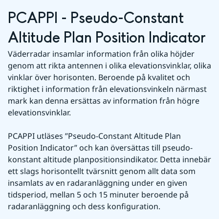
PCAPPI - Pseudo-Constant 
Altitude Plan Position Indicator
Väderradar insamlar information från olika höjder 
genom att rikta antennen i olika elevationsvinklar, olika 
vinklar över horisonten. Beroende på kvalitet och 
riktighet i information från elevationsvinkeln närmast 
mark kan denna ersättas av information från högre 
elevationsvinklar.
PCAPPI utläses ”Pseudo-Constant Altitude Plan 
Position Indicator” och kan översättas till pseudo-
konstant altitude planpositionsindikator. Detta innebär 
ett slags horisontellt tvärsnitt genom allt data som 
insamlats av en radaranläggning under en given 
tidsperiod, mellan 5 och 15 minuter beroende på 
radaranläggning och dess konfiguration.