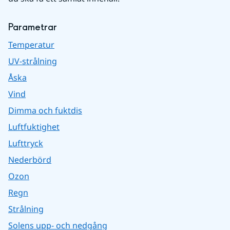
Parametrar
Temperatur
UV-strålning
Åska
Vind
Dimma och fuktdis
Luftfuktighet
Lufttryck
Nederbörd
Ozon
Regn
Strålning
Solens upp- och nedgång