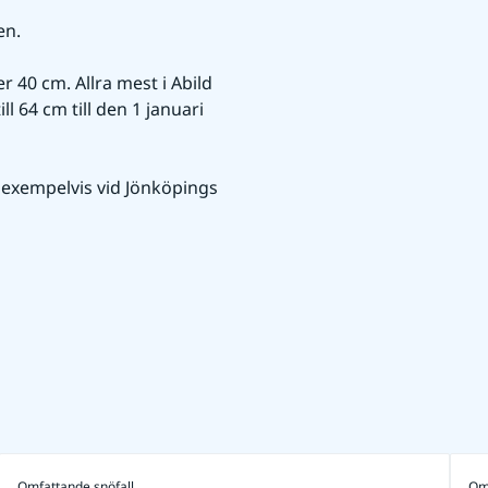
en.
 40 cm. Allra mest i Abild 
64 cm till den 1 januari 
exempelvis vid Jönköpings 
Omfattande snöfall
Om