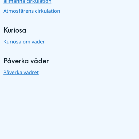
allmänna cirkulation
Atmosfärens cirkulation
Kuriosa
Kuriosa om väder
Påverka väder
Påverka vädret