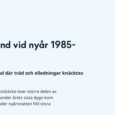
and vid nyår 1985-
nd där träd och elledningar knäcktes 
nötäcke över större delen av 
 under årets sista dygn kom 
er nyårsnatten föll stora 