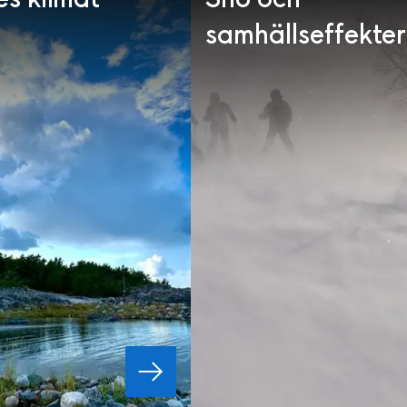
samhällseffekter