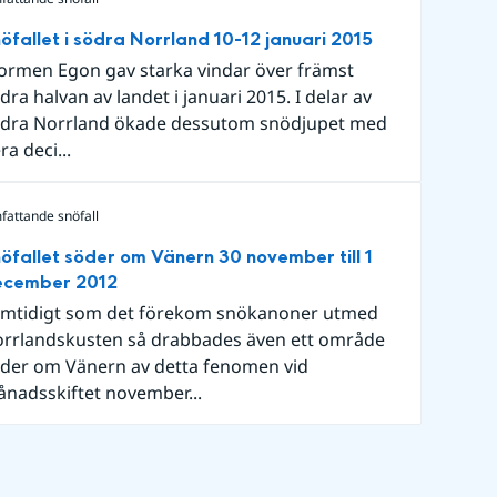
öfallet i södra Norrland 10-12 januari 2015
ormen Egon gav starka vindar över främst
dra halvan av landet i januari 2015. I delar av
dra Norrland ökade dessutom snödjupet med
era deci...
fattande snöfall
öfallet söder om Vänern 30 november till 1
ecember 2012
mtidigt som det förekom snökanoner utmed
rrlandskusten så drabbades även ett område
der om Vänern av detta fenomen vid
nadsskiftet november...