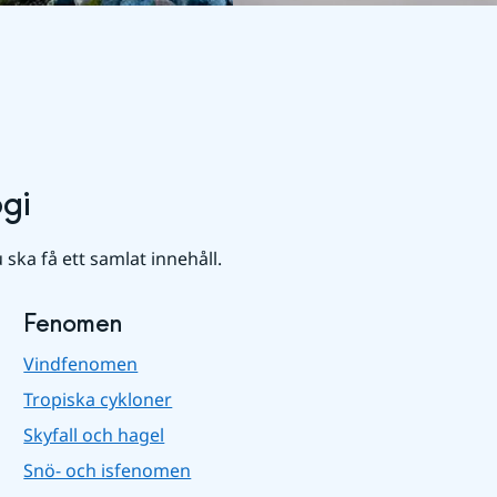
gi
u ska få ett samlat innehåll.
Fenomen
Vindfenomen
Tropiska cykloner
Skyfall och hagel
Snö- och isfenomen