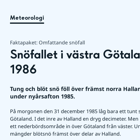
Meteorologi
Faktapaket: Omfattande snöfall
Snöfallet i västra Götal
1986
Tung och blöt snö föll över främst norra Halla
under nyårsafton 1985.
På morgonen den 31 december 1985 låg bara ett tunt s
Götaland. I det inre av Halland en dryg decimeter. Men
ett nederbördsområde in över Götaland från väster. Und
mängder blötsnö främst över delar av Halland.