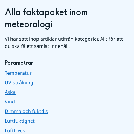
Alla faktapaket inom 
meteorologi
Vi har satt ihop artiklar utifrån kategorier. Allt för att 
du ska få ett samlat innehåll.
Parametrar
Temperatur
UV-strålning
Åska
Vind
Dimma och fuktdis
Luftfuktighet
Lufttryck