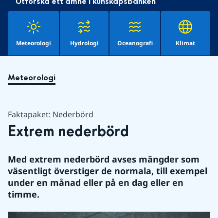
Utforska ett ämne i kunskapsbanken
Meteorologi
Hydrologi
Oceanografi
Klimat
Meteorologi
Faktapaket: Nederbörd
Extrem nederbörd
Med extrem nederbörd avses mängder som 
väsentligt överstiger de normala, till exempel 
under en månad eller på en dag eller en 
timme.