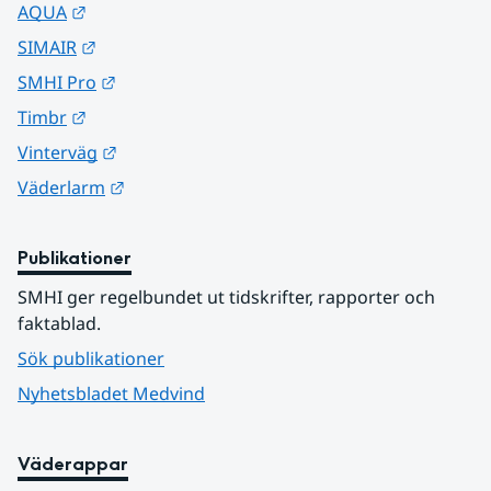
Länk till annan webbplats.
AQUA
Länk till annan webbplats.
SIMAIR
Länk till annan webbplats.
SMHI Pro
Länk till annan webbplats.
Timbr
Länk till annan webbplats.
Vinterväg
Länk till annan webbplats.
Väderlarm
Publikationer
SMHI ger regelbundet ut tidskrifter, rapporter och 
faktablad.
Sök publikationer
Nyhetsbladet Medvind
Väderappar