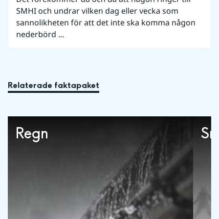
SMHI och undrar vilken dag eller vecka som
sannolikheten för att det inte ska komma någon
nederbörd ...
Relaterade faktapaket
Regn
Sn