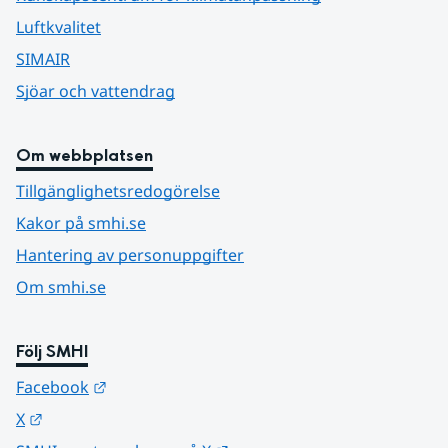
Luftkvalitet
SIMAIR
Sjöar och vattendrag
Om webbplatsen
Tillgänglighetsredogörelse
Kakor på smhi.se
Hantering av personuppgifter
Om smhi.se
Följ SMHI
Länk till annan webbplats.
Facebook
Länk till annan webbplats.
X