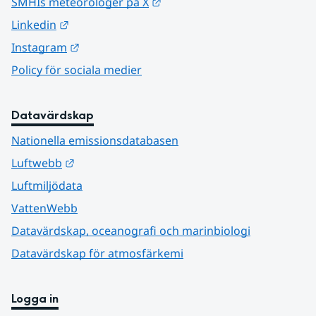
Länk till annan webbplats.
SMHIs meteorologer på X
Länk till annan webbplats.
Linkedin
Länk till annan webbplats.
Instagram
Policy för sociala medier
Datavärdskap
Nationella emissionsdatabasen
Länk till annan webbplats.
Luftwebb
Luftmiljödata
VattenWebb
Datavärdskap, oceanografi och marinbiologi
Datavärdskap för atmosfärkemi
Logga in