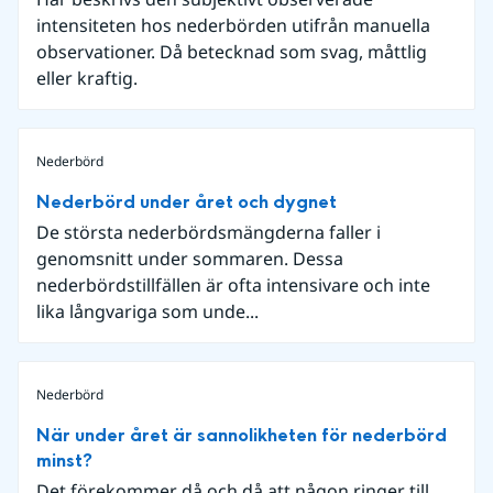
intensiteten hos nederbörden utifrån manuella
observationer. Då betecknad som svag, måttlig
eller kraftig.
Nederbörd
Nederbörd under året och dygnet
De största nederbördsmängderna faller i
genomsnitt under sommaren. Dessa
nederbördstillfällen är ofta intensivare och inte
lika långvariga som unde...
Nederbörd
När under året är sannolikheten för nederbörd
minst?
Det förekommer då och då att någon ringer till