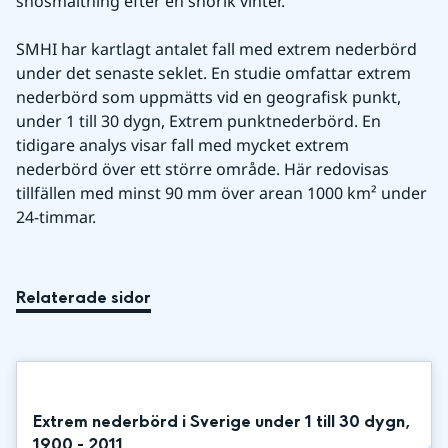
snösmältning efter en snörik vinter.
SMHI har kartlagt antalet fall med extrem nederbörd 
under det senaste seklet. En studie omfattar extrem 
nederbörd som uppmätts vid en geografisk punkt, 
under 1 till 30 dygn, Extrem punktnederbörd. En 
tidigare analys visar fall med mycket extrem 
nederbörd över ett större område. Här redovisas 
tillfällen med minst 90 mm över arean 1000 km² under 
24-timmar.
Relaterade sidor
Extrem nederbörd i Sverige under 1 till 30 dygn,
1900 - 2011