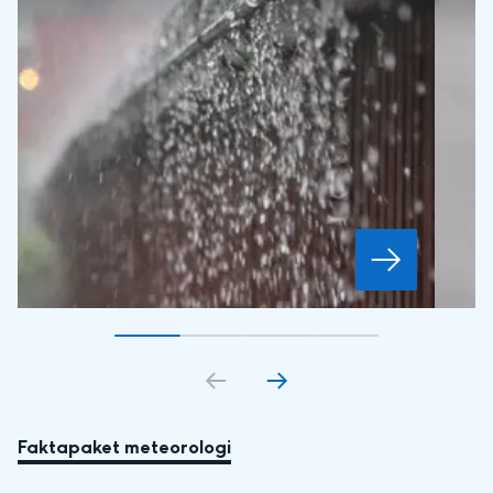
Gå till bildkort
Gå till bildkort
1
Gå till bildkort
2
Gå till bildkort
3
4
Faktapaket meteorologi