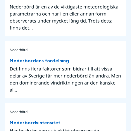
Nederbörd är en av de viktigaste meteorologiska
parametrarna och har i en eller annan form
observerats under mycket lång tid. Trots detta
finns det...
Nederbörd
Nederbördens fördelning
Det finns flera faktorer som bidrar till att vissa
delar av Sverige får mer nederbörd än andra. Men
den dominerande vindriktningen är den kanske
al...
Nederbörd
Nederbördsintensitet
Här beskrivs den subjektivt observerade