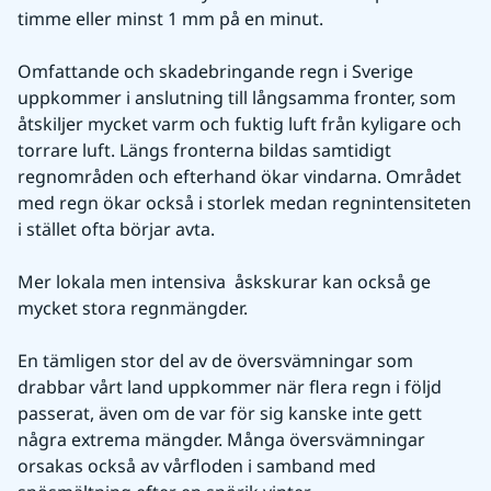
timme eller minst 1 mm på en minut.
Omfattande och skadebringande regn i Sverige 
uppkommer i anslutning till långsamma fronter, som 
åtskiljer mycket varm och fuktig luft från kyligare och 
torrare luft. Längs fronterna bildas samtidigt 
regnområden och efterhand ökar vindarna. Området 
med regn ökar också i storlek medan regnintensiteten 
i stället ofta börjar avta.
Mer lokala men intensiva  åskskurar kan också ge 
mycket stora regnmängder.
En tämligen stor del av de översvämningar som 
drabbar vårt land uppkommer när flera regn i följd 
passerat, även om de var för sig kanske inte gett 
några extrema mängder. Många översvämningar 
orsakas också av vårfloden i samband med 