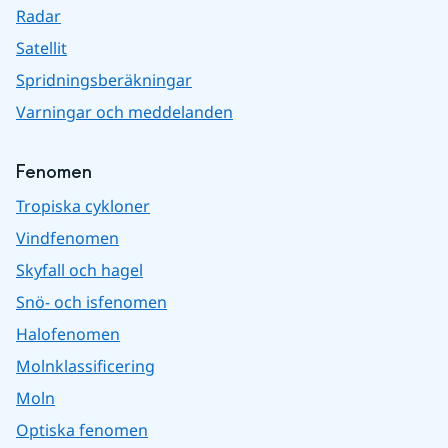
Radar
Satellit
Spridningsberäkningar
Varningar och meddelanden
Fenomen
Tropiska cykloner
Vindfenomen
Skyfall och hagel
Snö- och isfenomen
Halofenomen
Molnklassificering
Moln
Optiska fenomen