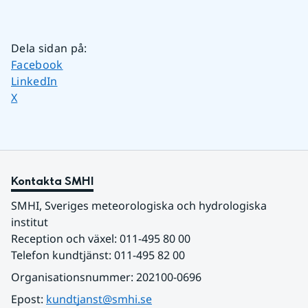
Dela sidan på
:
Dela sidan på
Facebook
Dela sidan på
LinkedIn
Dela sidan på
X
Kontakta SMHI
SMHI, Sveriges meteorologiska och hydrologiska 
institut
Reception och växel: 011-495 80 00
Telefon kundtjänst: 011-495 82 00
Organisationsnummer: 202100-0696
Epost: 
kundtjanst@smhi.se