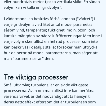
eller hundratals meter tjocka vertikala skikt. En sådan 
volym kan vi kalla en 'gridvolym'.
I vädermodellen beskrivs förhållandena ("vädret") i 
varje gridvolym av ett litet antal modellparametrar 
såsom vind, temperatur, fuktighet, moln, ozon, och 
kanske mängden av några luftföroreningar. Men inne i 
varje volym sker alltså en hel rad processer som inte 
kan beskrivas i detalj. I stället försöker man uttrycka 
hur de beror på modellparametrarna, man säger att 
man "parametriserar" dem.
Tre viktiga processer
Små luftvirvlar, turbulens, är en av de viktigaste 
processerna. Även om man alltså inte kan beräkna 
varenda virvel, är det nödvändigt att ta hänsyn till 
deras nettoeffekt eftersom det är turbulensen som 