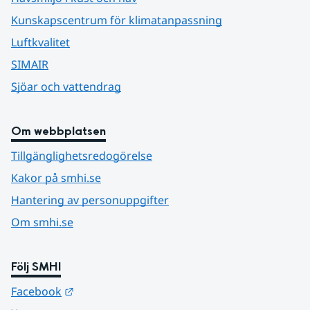
Kunskapscentrum för klimatanpassning
Luftkvalitet
SIMAIR
Sjöar och vattendrag
Om webbplatsen
Tillgänglighetsredogörelse
Kakor på smhi.se
Hantering av personuppgifter
Om smhi.se
Följ SMHI
Länk till annan webbplats.
Facebook