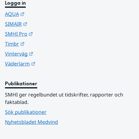
Logga in
Länk till annan webbplats.
AQUA
Länk till annan webbplats.
SIMAIR
Länk till annan webbplats.
SMHI Pro
Länk till annan webbplats.
Timbr
Länk till annan webbplats.
Vinterväg
Länk till annan webbplats.
Väderlarm
Publikationer
SMHI ger regelbundet ut tidskrifter, rapporter och 
faktablad.
Sök publikationer
Nyhetsbladet Medvind