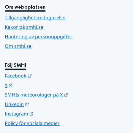
Om webbplatsen
Tillgänglighetsredogörelse
Kakor på smhi.se
Hantering av personuppgifter
Om smhi.se
Följ SMHI
Länk till annan webbplats.
Facebook
Länk till annan webbplats.
X
Länk till annan webbplats.
SMHIs meteorologer på X
Länk till annan webbplats.
Linkedin
Länk till annan webbplats.
Instagram
Policy för sociala medier