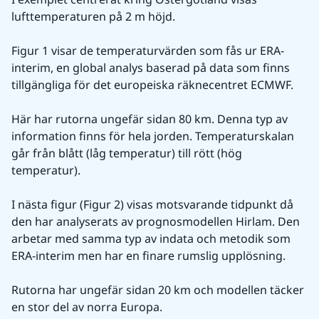
lufttemperaturen på 2 m höjd.
Figur 1 visar de temperaturvärden som fås ur ERA-
interim, en global analys baserad på data som finns 
tillgängliga för det europeiska räknecentret ECMWF.
Här har rutorna ungefär sidan 80 km. Denna typ av 
information finns för hela jorden. Temperaturskalan 
går från blått (låg temperatur) till rött (hög 
temperatur).
I nästa figur (Figur 2) visas motsvarande tidpunkt då 
den har analyserats av prognosmodellen Hirlam. Den 
arbetar med samma typ av indata och metodik som 
ERA-interim men har en finare rumslig upplösning.
Rutorna har ungefär sidan 20 km och modellen täcker 
en stor del av norra Europa.