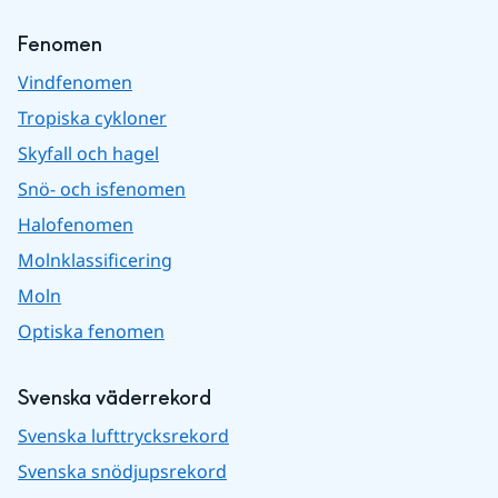
Fenomen
Vindfenomen
Tropiska cykloner
Skyfall och hagel
Snö- och isfenomen
Halofenomen
Molnklassificering
Moln
Optiska fenomen
Svenska väderrekord
Svenska lufttrycksrekord
Svenska snödjupsrekord