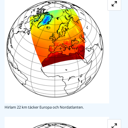
Hirlam 22 km täcker Europa och Nordatlanten.
Förstora