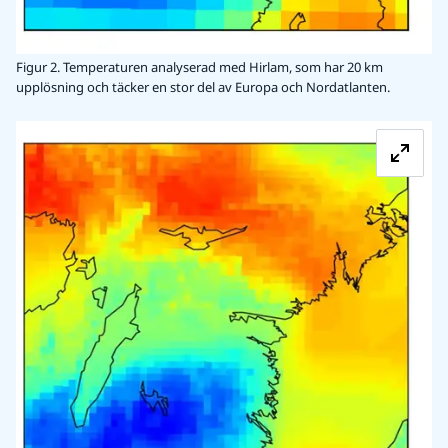
Figur 2. Temperaturen analyserad med Hirlam, som har 20 km
upplösning och täcker en stor del av Europa och Nordatlanten.
Fö