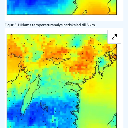
Figur 3. Hirlams temperaturanalys nedskalad till 5 km.
Fö