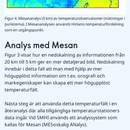
Figur 4. Mesananalys (5 km) av temperaturobservationer (mätningar i
punkterna). I Mesananalysen används Hirlams temperaturfördelning
som en utgångspunkt.
Analys med Mesan
Figur 3 visar hur en nedskalning av informationen från 
20 km till 5 km ger en mer detaljerad bild. Nedskalning 
innebär i detta fall att man med hjälp av mer 
högupplöst information om t.ex. orografi och 
markegenskaper kan skapa ett mer högupplöst 
temperaturfält.
Nästa steg är att använda detta temperaturfält i en 
återanalys där alla tillgängliga temperaturstationers 
data ingår. Vid SMHI används ett analyssystem som 
kallas för Mesan (MESoskalig ANalys).