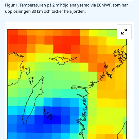
Figur 1. Temperaturen på 2 m höjd analyserad via ECMWF, som har
upplösningen 80 km och täcker hela jorden.
Fö