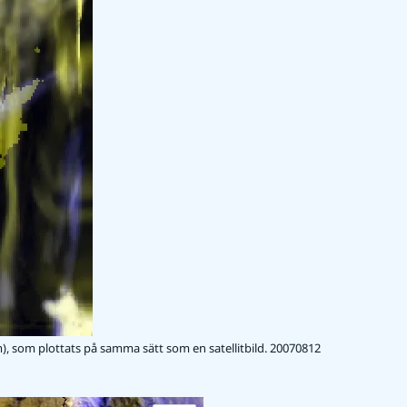
, som plottats på samma sätt som en satellitbild. 20070812
Förstora bilden