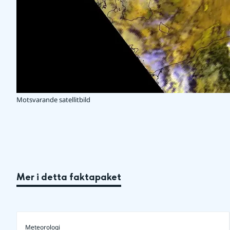
Motsvarande satellitbild
Mer i detta faktapaket
Meteorologi