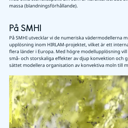
massa (blandningsförhållande).
På SMHI
På SMHI utvecklar vi de numeriska vädermodellerna mot
upplösning inom HIRLAM-projektet, vilket är ett intern
flera länder i Europa. Med högre modellupplösning vill
små- och storskaliga effekter av djup konvektion och gr
sättet modellera organisation av konvektiva moln till 