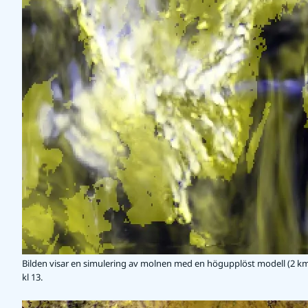
Bilden visar en simulering av molnen med en högupplöst modell (2 km)
kl 13.