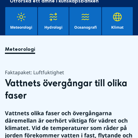
Utforska ett ämne i kunskapsbanken
Meteorologi
Hydrologi
Oceanografi
Klimat
Meteorologi
Faktapaket: Luftfuktighet
Vattnets övergångar till olika 
faser
Vattnets olika faser och övergångarna 
däremellan är oerhört viktiga för vädret och 
klimatet. Vid de temperaturer som råder på 
jorden förekommer vatten i fast, flytande och 