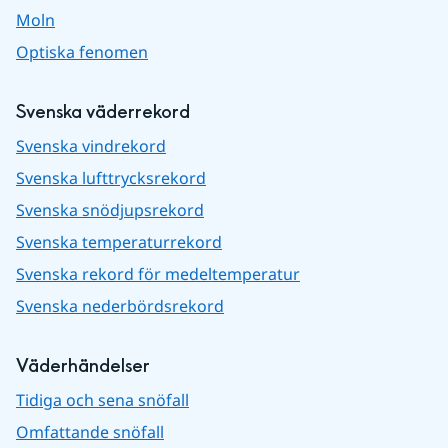
Moln
Optiska fenomen
Svenska väderrekord
Svenska vindrekord
Svenska lufttrycksrekord
Svenska snödjupsrekord
Svenska temperaturrekord
Svenska rekord för medeltemperatur
Svenska nederbördsrekord
Väderhändelser
Tidiga och sena snöfall
Omfattande snöfall