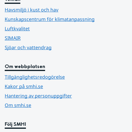
Havsmiljö i kust och hav
Kunskapscentrum för klimatanpassning
Luftkvalitet
SIMAIR
Sjöar och vattendrag
Om webbplatsen
Tillgänglighetsredogörelse
Kakor på smhi.se
Hantering av personuppgifter
Om smhi.se
Följ SMHI