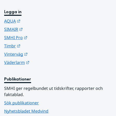
Logga in
Länk till annan webbplats.
AQUA
Länk till annan webbplats.
SIMAIR
Länk till annan webbplats.
SMHI Pro
Länk till annan webbplats.
Timbr
Länk till annan webbplats.
Vinterväg
Länk till annan webbplats.
Väderlarm
Publikationer
SMHI ger regelbundet ut tidskrifter, rapporter och 
faktablad.
Sök publikationer
Nyhetsbladet Medvind