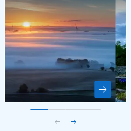
Gå till bildkort
Gå till bildkort
1
Gå till bildkort
2
Gå till bildkort
3
4