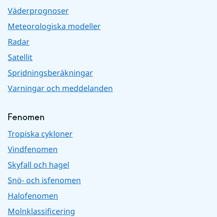
Väderprognoser
Meteorologiska modeller
Radar
Satellit
Spridningsberäkningar
Varningar och meddelanden
Fenomen
Tropiska cykloner
Vindfenomen
Skyfall och hagel
Snö- och isfenomen
Halofenomen
Molnklassificering