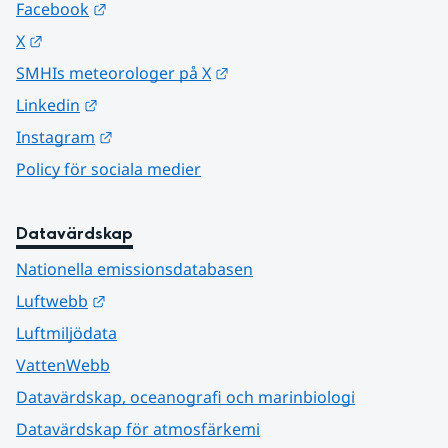
Länk till annan webbplats.
Facebook
Länk till annan webbplats.
X
Länk till annan webbplats.
SMHIs meteorologer på X
Länk till annan webbplats.
Linkedin
Länk till annan webbplats.
Instagram
Policy för sociala medier
Datavärdskap
Nationella emissionsdatabasen
Länk till annan webbplats.
Luftwebb
Luftmiljödata
VattenWebb
Datavärdskap, oceanografi och marinbiologi
Datavärdskap för atmosfärkemi