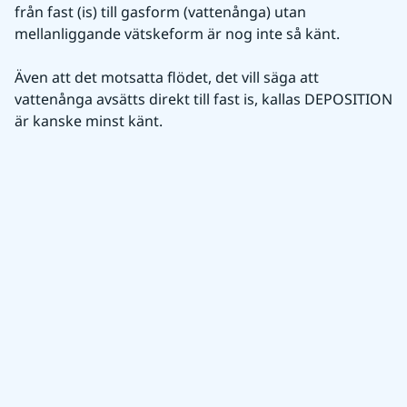
från fast (is) till gasform (vattenånga) utan 
mellanliggande vätskeform är nog inte så känt.
Även att det motsatta flödet, det vill säga att 
vattenånga avsätts direkt till fast is, kallas DEPOSITION 
är kanske minst känt.