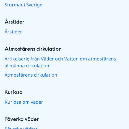
Stormar i Sverige
Årstider
Årstider
Atmosfärens cirkulation
Artikelserie från Väder och Vatten om atmosfärens
allmänna cirkulation
Atmosfärens cirkulation
Kuriosa
Kuriosa om väder
Påverka väder
Påverka vädret