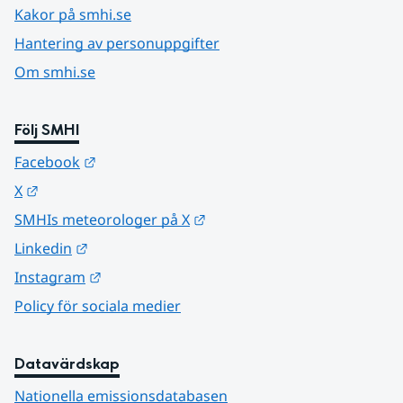
Kakor på smhi.se
Hantering av personuppgifter
Om smhi.se
Följ SMHI
Länk till annan webbplats.
Facebook
Länk till annan webbplats.
X
Länk till annan webbplats.
SMHIs meteorologer på X
Länk till annan webbplats.
Linkedin
Länk till annan webbplats.
Instagram
Policy för sociala medier
Datavärdskap
Nationella emissionsdatabasen