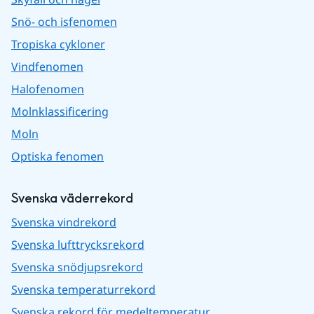
Snö- och isfenomen
Tropiska cykloner
Vindfenomen
Halofenomen
Molnklassificering
Moln
Optiska fenomen
Svenska väderrekord
Svenska vindrekord
Svenska lufttrycksrekord
Svenska snödjupsrekord
Svenska temperaturrekord
Svenska rekord för medeltemperatur