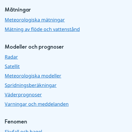
Mätningar
Meteorologiska mätningar
Mätning av flöde och vattenstånd
Modeller och prognoser
Radar
Satellit
Meteorologiska modeller
Spridningsberäkningar
Väderprognoser
Varningar och meddelanden
Fenomen
Skyfall och hagel