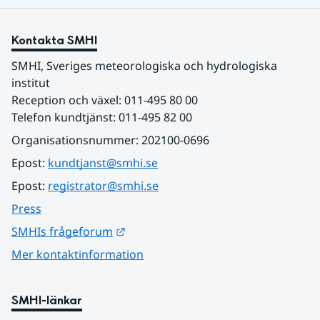
Kontakta SMHI
SMHI, Sveriges meteorologiska och hydrologiska 
institut
Reception och växel: 011-495 80 00
Telefon kundtjänst: 011-495 82 00
Organisationsnummer: 202100-0696
Epost: 
kundtjanst@smhi.se
Epost: 
registrator@smhi.se
Press
Länk till annan webbplats.
SMHIs frågeforum
Mer kontaktinformation
SMHI-länkar