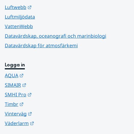
Länk till annan webbplats.
Luftwebb
Luftmiljödata
VattenWebb
Datavärdskap, oceanografi och marinbiologi
Datavärdskap för atmosfärkemi
Logga in
Länk till annan webbplats.
AQUA
Länk till annan webbplats.
SIMAIR
Länk till annan webbplats.
SMHI Pro
Länk till annan webbplats.
Timbr
Länk till annan webbplats.
Vinterväg
Länk till annan webbplats.
Väderlarm