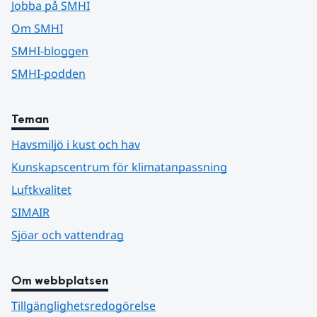
Jobba på SMHI
Om SMHI
SMHI-bloggen
SMHI-podden
Teman
Havsmiljö i kust och hav
Kunskapscentrum för klimatanpassning
Luftkvalitet
SIMAIR
Sjöar och vattendrag
Om webbplatsen
Tillgänglighetsredogörelse