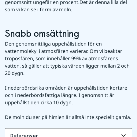
genomsnitt ungefär en procent.Det är denna lilla del 
som vi kan se i form av moln.
Snabb omsättning
Den genomsnittliga uppehållstiden för en 
vattenmolekyl i atmosfären varierar. Om vi beaktar 
troposfären, som innehåller 99% av atmosfärens 
vatten, så gäller att typiska värden ligger mellan 2 och 
20 dygn.
I nederbördsrika områden är uppehållstiden kortare 
och i nederbördsfattiga längre. I genomsnitt är 
uppehållstiden cirka 10 dygn.
De moln du ser på himlen är alltså inte speciellt gamla.
Referenser