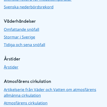
Svenska nederbördsrekord
Väderhändelser
Omfattande snöfall
Stormar i Sverige
Tidiga och sena snöfall
Årstider
Årstider
Atmosfärens cirkulation
Artikelserie från Väder och Vatten om atmosfärens
allmänna cirkulation
Atmosfärens cirkulation