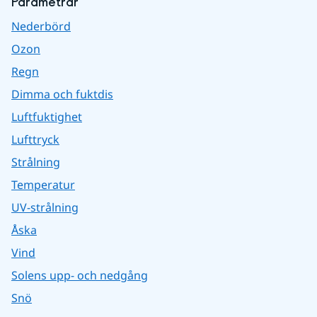
Parametrar
Nederbörd
Ozon
Regn
Dimma och fuktdis
Luftfuktighet
Lufttryck
Strålning
Temperatur
UV-strålning
Åska
Vind
Solens upp- och nedgång
Snö