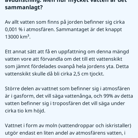
sammanlagt?
Av allt vatten som finns på jorden befinner sig cirka 
0,001 % i atmosfären. Sammantaget är det knappt 
13000 km³.
Ett annat sätt att få en uppfattning om denna mängd 
vatten vore att förvandla om det till ett vattenskikt 
som jämnt fördelades ovanpå hela jordens yta. Detta 
vattenskikt skulle då bli cirka 2,5 cm tjockt.
Större delen av vattnet som befinner sig i atmosfären 
är i gasform, det vill säga vattenånga, och 99% av detta 
vatten befinner sig i troposfären det vill säga under 
cirka tio km höjd.
Vattnet i form av moln (vattendroppar och iskristaller) 
utgör endast en liten andel av atmosfärens vatten, i 