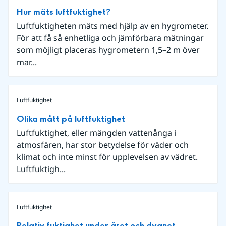
Hur mäts luftfuktighet?
Luftfuktigheten mäts med hjälp av en hygrometer.
För att få så enhetliga och jämförbara mätningar
som möjligt placeras hygrometern 1,5–2 m över
mar...
Luftfuktighet
Olika mått på luftfuktighet
Luftfuktighet, eller mängden vattenånga i
atmosfären, har stor betydelse för väder och
klimat och inte minst för upplevelsen av vädret.
Luftfuktigh...
Luftfuktighet
Relativ fuktighet under året och dygnet