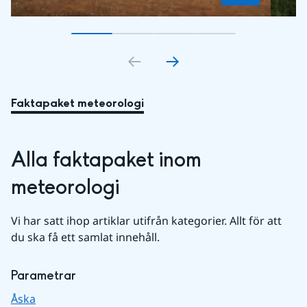
Gå till bildkort
Gå till bildkort
1
Gå till bildkort
2
Gå till bildkort
3
4
Faktapaket meteorologi
Alla faktapaket inom 
meteorologi
Vi har satt ihop artiklar utifrån kategorier. Allt för att 
du ska få ett samlat innehåll.
Parametrar
Åska