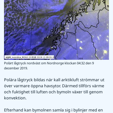
Polärt lågtryck nordväst om Nordnorge klockan 04:32 den 9
december 2019.
Polära lågtryck bildas när kall arktikluft strömmar ut 
över varmare öppna havsytor. Därmed tillförs värme 
och fuktighet till luften och bymoln växer till genom 
konvektion.
Efterhand kan bymolnen samla sig i bylinjer med en 