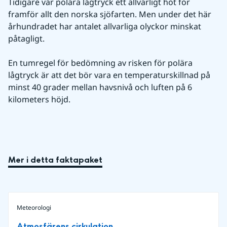
Tidigare var polära lågtryck ett allvarligt hot för 
framför allt den norska sjöfarten. Men under det här 
århundradet har antalet allvarliga olyckor minskat 
påtagligt.
En tumregel för bedömning av risken för polära 
lågtryck är att det bör vara en temperaturskillnad på 
minst 40 grader mellan havsnivå och luften på 6 
kilometers höjd.
Mer i detta faktapaket
Meteorologi
Atmosfärens cirkulation