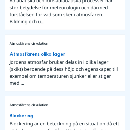
Adiabatiska och icke-adiabatiska processer har
stor betydelse för meteorologin och därmed
förståelsen för vad som sker i atmosfären.
Bildning och u...
Atmosfärens cirkulation
Atmosfärens olika lager
Jordens atmosfär brukar delas in i olika lager
(skikt) beroende på dess höjd och egenskaper, till
exempel om temperaturen sjunker eller stiger
med ...
Atmosfärens cirkulation
Blockering
Blockering är en beteckning på en situation då ett