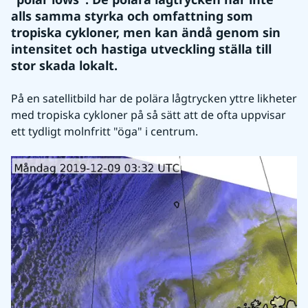
alls samma styrka och omfattning som 
tropiska cykloner, men kan ändå genom sin 
intensitet och hastiga utveckling ställa till 
stor skada lokalt.
På en satellitbild har de polära lågtrycken yttre likheter 
med tropiska cykloner på så sätt att de ofta uppvisar 
ett tydligt molnfritt "öga" i centrum.