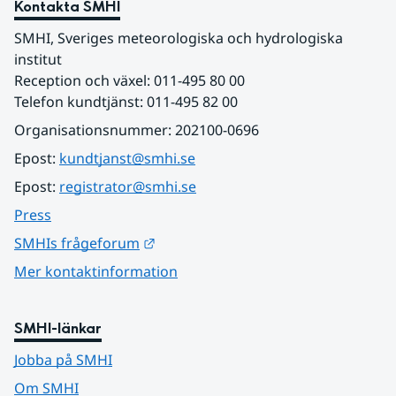
Kontakta SMHI
SMHI, Sveriges meteorologiska och hydrologiska 
institut
Reception och växel: 011-495 80 00
Telefon kundtjänst: 011-495 82 00
Organisationsnummer: 202100-0696
Epost: 
kundtjanst@smhi.se
Epost: 
registrator@smhi.se
Press
Länk till annan webbplats.
SMHIs frågeforum
Mer kontaktinformation
SMHI-länkar
Jobba på SMHI
Om SMHI