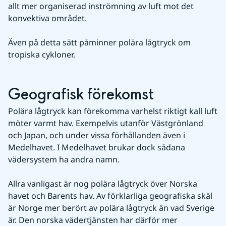
allt mer organiserad inströmning av luft mot det 
konvektiva området.
Även på detta sätt påminner polära lågtryck om 
tropiska cykloner.
Geografisk förekomst
Polära lågtryck kan förekomma varhelst riktigt kall luft 
möter varmt hav. Exempelvis utanför Västgrönland 
och Japan, och under vissa förhållanden även i 
Medelhavet. I Medelhavet brukar dock sådana 
vädersystem ha andra namn.
Allra vanligast är nog polära lågtryck över Norska 
havet och Barents hav. Av förklarliga geografiska skäl 
är Norge mer berört av polära lågtryck än vad Sverige 
är. Den norska vädertjänsten har därför mer 