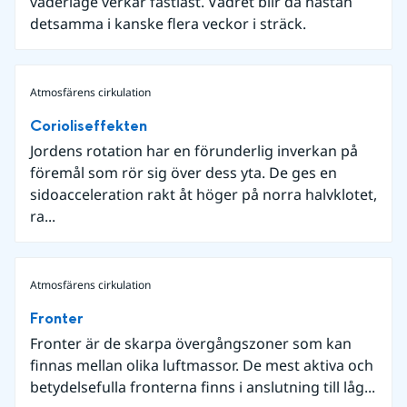
väderläge verkar fastlåst. Vädret blir då nästan
detsamma i kanske flera veckor i sträck.
Atmosfärens cirkulation
Corioliseffekten
Jordens rotation har en förunderlig inverkan på
föremål som rör sig över dess yta. De ges en
sidoacceleration rakt åt höger på norra halvklotet,
ra...
Atmosfärens cirkulation
Fronter
Fronter är de skarpa övergångszoner som kan
finnas mellan olika luftmassor. De mest aktiva och
betydelsefulla fronterna finns i anslutning till låg...