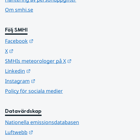
Om smhi.se
Följ SMHI
Länk till annan webbplats.
Facebook
Länk till annan webbplats.
X
Länk till annan webbplats.
SMHIs meteorologer på X
Länk till annan webbplats.
Linkedin
Länk till annan webbplats.
Instagram
Policy för sociala medier
Datavärdskap
Nationella emissionsdatabasen
Länk till annan webbplats.
Luftwebb