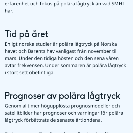
erfarenhet och fokus på polära lågtryck än vad SMHI 
har.
Tid på året
Enligt norska studier är polära lågtryck på Norska 
havet och Barents hav vanligast från november till 
mars. Under den tidiga hösten och den sena våren 
avtar frekvensen. Under sommaren är polära lågtryck 
i stort sett obefintliga.
Prognoser av polära lågtryck
Genom allt mer högupplösta prognosmodeller och 
satellitbilder har prognoser och varningar för polära 
lågtryck förbättrats de senaste årtiondena.