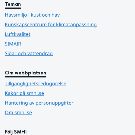
Teman
Havsmiljö i kust och hav
Kunskapscentrum för klimatanpassning
Luftkvalitet
SIMAIR
Sjöar och vattendrag
Om webbplatsen
Tillgänglighetsredogörelse
Kakor på smhi.se
Hantering av personuppgifter
Om smhi.se
Följ SMHI