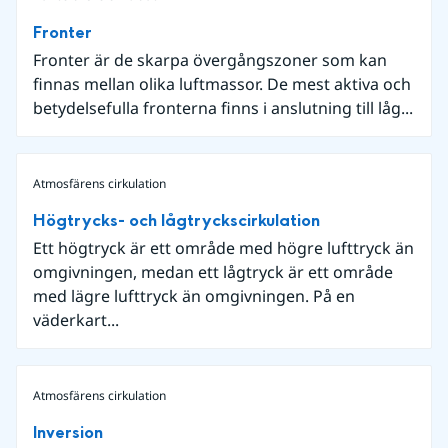
Fronter
Fronter är de skarpa övergångszoner som kan
finnas mellan olika luftmassor. De mest aktiva och
betydelsefulla fronterna finns i anslutning till låg...
Atmosfärens cirkulation
Högtrycks- och lågtryckscirkulation
Ett högtryck är ett område med högre lufttryck än
omgivningen, medan ett lågtryck är ett område
med lägre lufttryck än omgivningen. På en
väderkart...
Atmosfärens cirkulation
Inversion