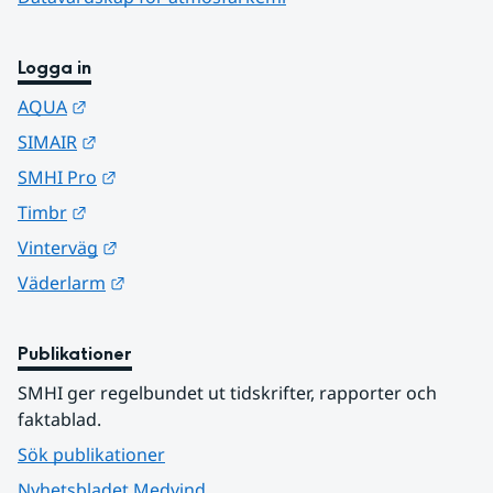
Logga in
Länk till annan webbplats.
AQUA
Länk till annan webbplats.
SIMAIR
Länk till annan webbplats.
SMHI Pro
Länk till annan webbplats.
Timbr
Länk till annan webbplats.
Vinterväg
Länk till annan webbplats.
Väderlarm
Publikationer
SMHI ger regelbundet ut tidskrifter, rapporter och 
faktablad.
Sök publikationer
Nyhetsbladet Medvind