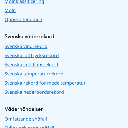
Molnklassificering
Moln
Optiska fenomen
Svenska väderrekord
Svenska vindrekord
Svenska lufttrycksrekord
Svenska snödjupsrekord
Svenska temperaturrekord
Svenska rekord för medeltemperatur
Svenska nederbördsrekord
Väderhändelser
Omfattande snöfall
Tidiga och sena snöfall