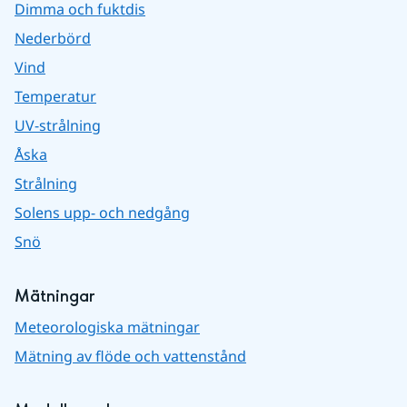
Dimma och fuktdis
Nederbörd
Vind
Temperatur
UV-strålning
Åska
Strålning
Solens upp- och nedgång
Snö
Mätningar
Meteorologiska mätningar
Mätning av flöde och vattenstånd