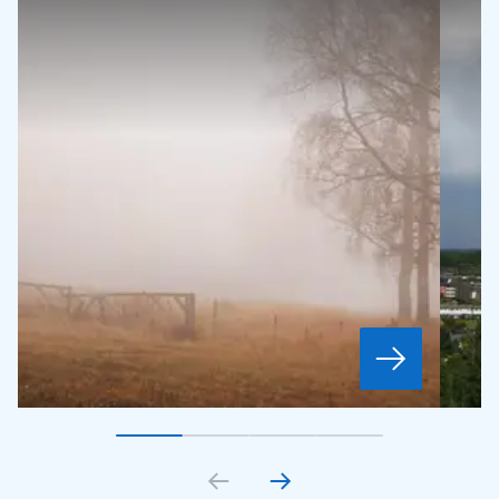
Gå till bildkort
Gå till bildkort
1
Gå till bildkort
2
Gå till bildkort
3
4