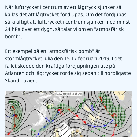
När lufttrycket i centrum av ett lågtryck sjunker så 
kallas det att lågtrycket fördjupas. Om det fördjupas 
så kraftigt att lufttrycket i centrum sjunker med minst 
24 hPa över ett dygn, så talar vi om en "atmosfärisk 
bomb".
Ett exempel på en "atmosfärisk bomb" är 
stormlågtrycket Julia den 15-17 februari 2019. I det 
fallet skedde den kraftiga fördjupningen ute på 
Atlanten och lågtrycket rörde sig sedan till nordligaste 
Skandinavien.