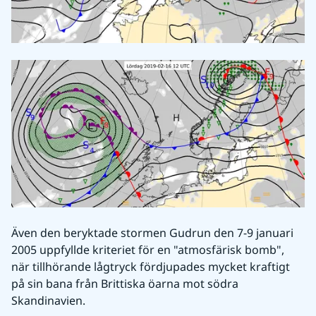
Även den beryktade stormen Gudrun den 7-9 januari 
2005 uppfyllde kriteriet för en "atmosfärisk bomb", 
när tillhörande lågtryck fördjupades mycket kraftigt 
på sin bana från Brittiska öarna mot södra 
Skandinavien.