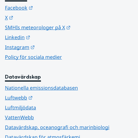
Länk till annan webbplats.
Facebook
Länk till annan webbplats.
X
Länk till annan webbplats.
SMHIs meteorologer på X
Länk till annan webbplats.
Linkedin
Länk till annan webbplats.
Instagram
Policy för sociala medier
Datavärdskap
Nationella emissionsdatabasen
Länk till annan webbplats.
Luftwebb
Luftmiljödata
VattenWebb
Datavärdskap, oceanografi och marinbiologi
Datavärdskap för atmosfärkemi