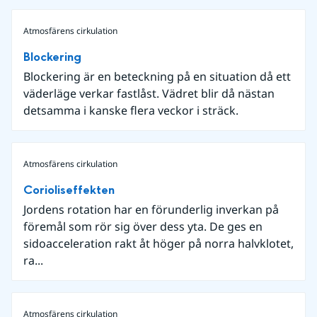
Atmosfärens cirkulation
Blockering
Blockering är en beteckning på en situation då ett
väderläge verkar fastlåst. Vädret blir då nästan
detsamma i kanske flera veckor i sträck.
Atmosfärens cirkulation
Corioliseffekten
Jordens rotation har en förunderlig inverkan på
föremål som rör sig över dess yta. De ges en
sidoacceleration rakt åt höger på norra halvklotet,
ra...
Atmosfärens cirkulation