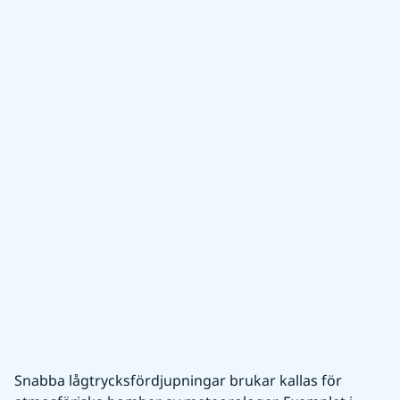
Snabba lågtrycksfördjupningar brukar kallas för 