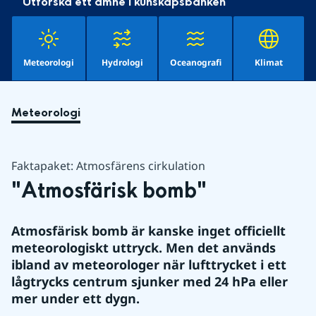
Utforska ett ämne i kunskapsbanken
Meteorologi
Hydrologi
Oceanografi
Klimat
Meteorologi
Faktapaket: Atmosfärens cirkulation
"Atmosfärisk bomb"
Atmosfärisk bomb är kanske inget officiellt 
meteorologiskt uttryck. Men det används 
ibland av meteorologer när lufttrycket i ett 
lågtrycks centrum sjunker med 24 hPa eller 
mer under ett dygn.