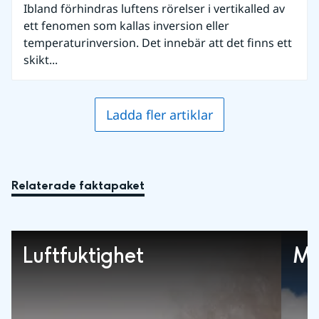
Ibland förhindras luftens rörelser i vertikalled av
ett fenomen som kallas inversion eller
temperaturinversion. Det innebär att det finns ett
skikt...
Ladda fler artiklar
Relaterade faktapaket
Luftfuktighet
Mo