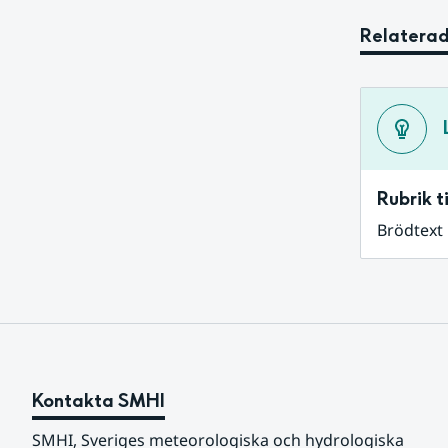
Relaterad
Rubrik ti
Brödtext
Kontakta SMHI
SMHI, Sveriges meteorologiska och hydrologiska 