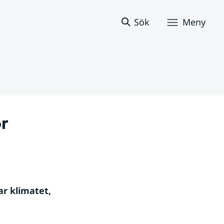
Sök
Meny
 
r klimatet, 