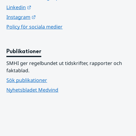
Länk till annan webbplats.
Linkedin
Länk till annan webbplats.
Instagram
Policy för sociala medier
Publikationer
SMHI ger regelbundet ut tidskrifter, rapporter och 
faktablad.
Sök publikationer
Nyhetsbladet Medvind