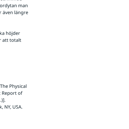
ordytan man 
 även längre 
att totalt 
The Physical 
 Report of 
]. 
, NY, USA.