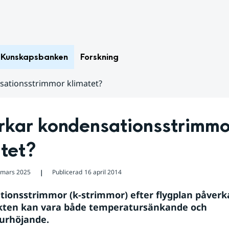
Kunskapsbanken
Forskning
sationsstrimmor klimatet?
rkar kondensationsstrimmor
atet?
 mars 2025
Publicerad
16 april 2014
❘
ionsstrimmor (k-strimmor) efter flygplan påverka
kten kan vara både temperatursänkande och 
urhöjande.