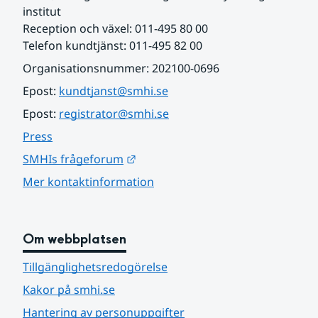
institut
Reception och växel: 011-495 80 00
Telefon kundtjänst: 011-495 82 00
Organisationsnummer: 202100-0696
Epost: 
kundtjanst@smhi.se
Epost: 
registrator@smhi.se
Press
Länk till annan webbplats.
SMHIs frågeforum
Mer kontaktinformation
Om webbplatsen
Tillgänglighetsredogörelse
Kakor på smhi.se
Hantering av personuppgifter