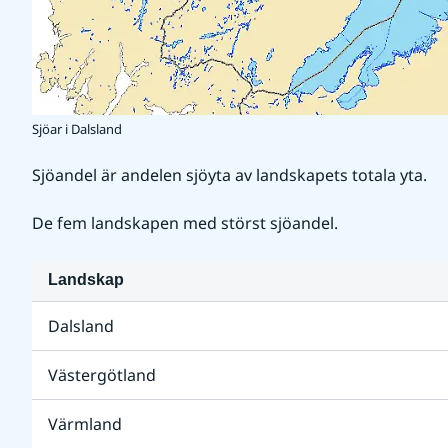
Sjöar i Dalsland
Sjöandel är andelen sjöyta av landskapets totala yta.
De fem landskapen med störst sjöandel.
Landskap
Dalsland
Västergötland
Värmland