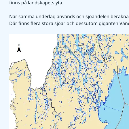
finns på landskapets yta.
När samma underlag används och sjöandelen beräknas 
Där finns flera stora sjöar och dessutom giganten Väne