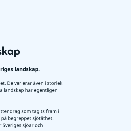
skap 
eriges landskap.
. De varierar även i storlek 
a landskap har egentligen 
ttendrag som tagits fram i 
på begreppet sjötäthet. 
 Sveriges sjöar och 