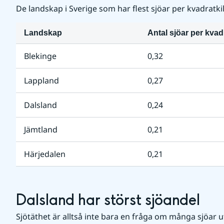
De landskap i Sverige som har flest sjöar per kvadratki
Landskap
Antal sjöar per kvad
Blekinge
0,32
Lappland
0,27
Dalsland
0,24
Jämtland
0,21
Härjedalen
0,21
Dalsland har störst sjöandel
Sjötäthet är alltså inte bara en fråga om många sjöar u