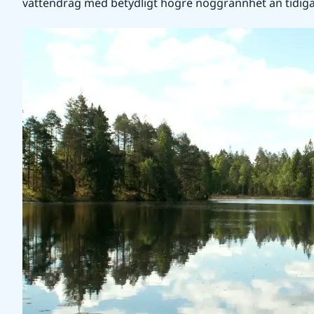
vattendrag med betydligt högre noggrannhet än tidiga