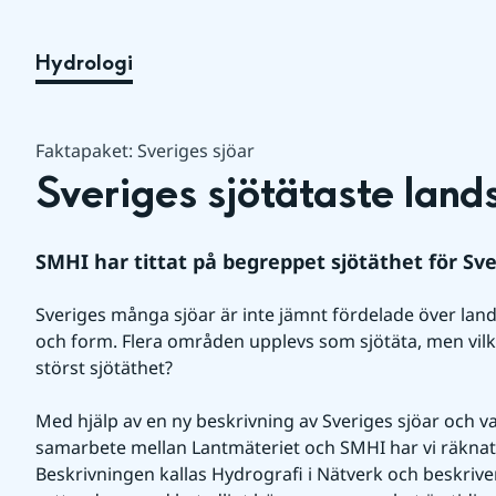
Hydrologi
Faktapaket: Sveriges sjöar
Sveriges sjötätaste land
SMHI har tittat på begreppet sjötäthet för Sv
Sveriges många sjöar är inte jämnt fördelade över landet
och form. Flera områden upplevs som sjötäta, men vilk
störst sjötäthet?
Med hjälp av en ny beskrivning av Sveriges sjöar och va
samarbete mellan Lantmäteriet och SMHI har vi räknat 
Beskrivningen kallas Hydrografi i Nätverk och beskriver