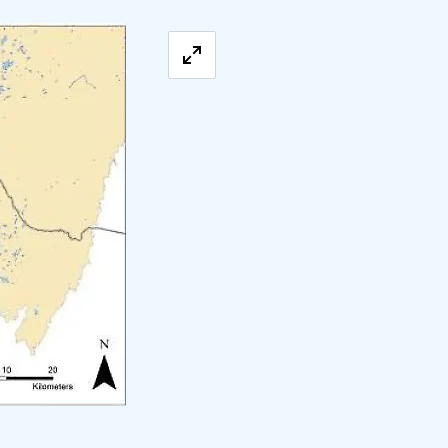
Förstora bilden