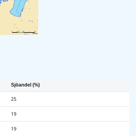
Sjöandel (%)
25
19
19