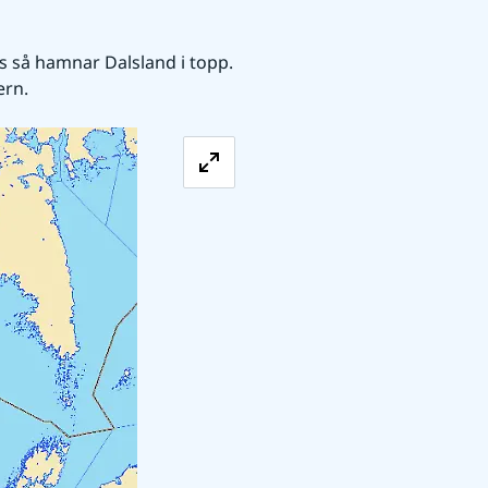
så hamnar Dalsland i topp. 
rn. 
Förstora bilden