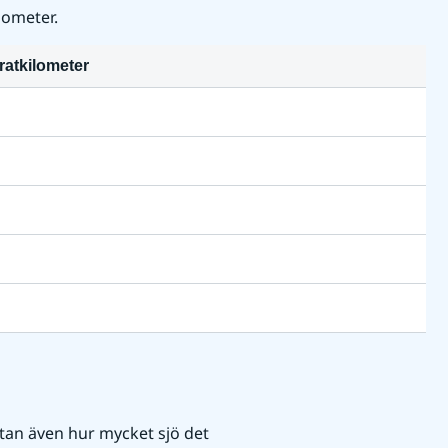
lometer.
ratkilometer
tan även hur mycket sjö det 