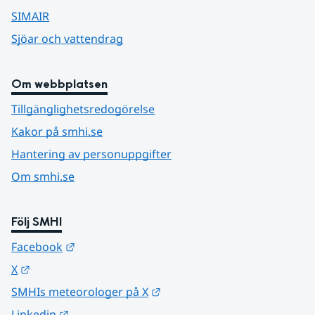
SIMAIR
Sjöar och vattendrag
Om webbplatsen
Tillgänglighetsredogörelse
Kakor på smhi.se
Hantering av personuppgifter
Om smhi.se
Följ SMHI
Länk till annan webbplats.
Facebook
Länk till annan webbplats.
X
Länk till annan webbplats.
SMHIs meteorologer på X
Länk till annan webbplats.
Linkedin