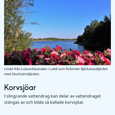
Utsikt från Lulsundskanalen i Luleå som förbinder Björkskatafjärden
med Skurholmsfjärden.
Korvsjöar
I slingrande vattendrag kan delar av vattendraget 
stängas av och bilda så kallade korvsjöar. 