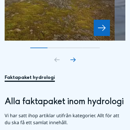
Gå till bildkort
Gå till bildkort
1
Gå till bildkort
2
Gå till bildkort
3
4
Faktapaket hydrologi
Alla faktapaket inom hydrologi
Vi har satt ihop artiklar utifrån kategorier. Allt för att 
du ska få ett samlat innehåll.