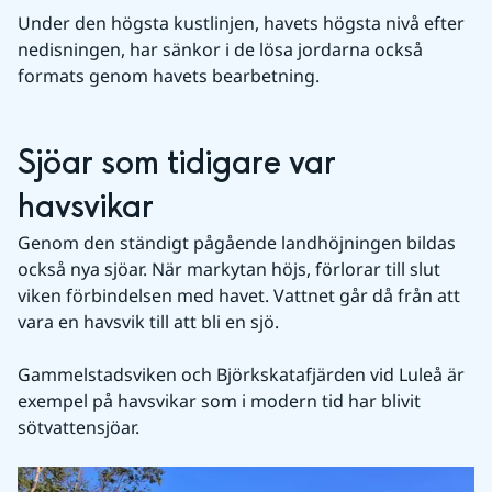
Under den högsta kustlinjen, havets högsta nivå efter 
nedisningen, har sänkor i de lösa jordarna också 
formats genom havets bearbetning. 
Sjöar som tidigare var 
havsvikar
Genom den ständigt pågående landhöjningen bildas 
också nya sjöar. När markytan höjs, förlorar till slut 
viken förbindelsen med havet. Vattnet går då från att 
vara en havsvik till att bli en sjö.
Gammelstadsviken och Björkskatafjärden vid Luleå är 
exempel på havsvikar som i modern tid har blivit 
sötvattensjöar. 