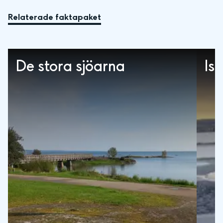
Relaterade faktapaket
De stora sjöarna
Is