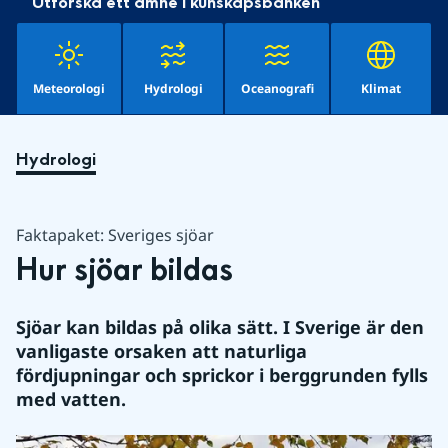
Utforska ett ämne i kunskapsbanken
Meteorologi
Hydrologi
Oceanografi
Klimat
Hydrologi
Faktapaket: Sveriges sjöar
Hur sjöar bildas 
Sjöar kan bildas på olika sätt. I Sverige är den 
vanligaste orsaken att naturliga 
fördjupningar och sprickor i berggrunden fylls 
med vatten.