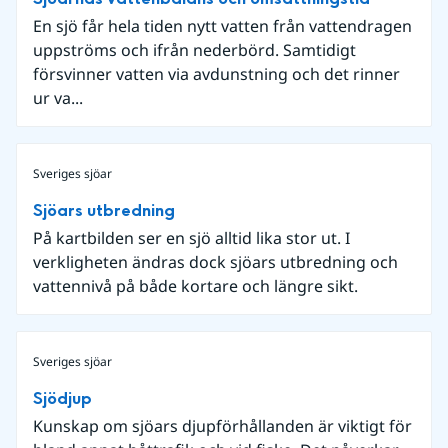
En sjö får hela tiden nytt vatten från vattendragen
uppströms och ifrån nederbörd. Samtidigt
försvinner vatten via avdunstning och det rinner
ur va...
Sveriges sjöar
Sjöars utbredning
På kartbilden ser en sjö alltid lika stor ut. I
verkligheten ändras dock sjöars utbredning och
vattennivå på både kortare och längre sikt.
Sveriges sjöar
Sjödjup
Kunskap om sjöars djupförhållanden är viktigt för