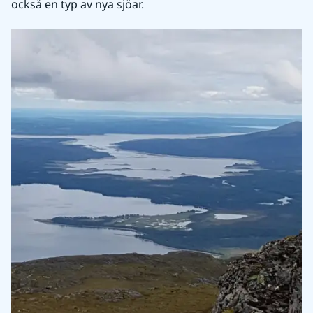
också en typ av nya sjöar.