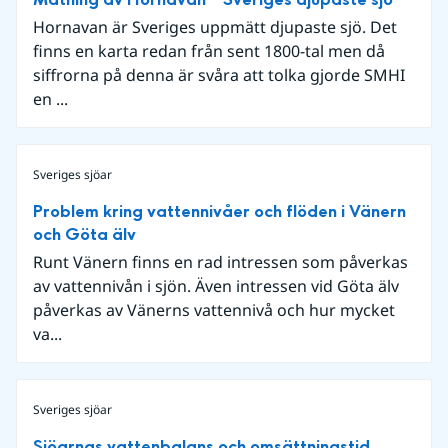
Hornavan är Sveriges uppmätt djupaste sjö. Det
finns en karta redan från sent 1800-tal men då
siffrorna på denna är svåra att tolka gjorde SMHI
en ...
Sveriges sjöar
Problem kring vattennivåer och flöden i Vänern
och Göta älv
Runt Vänern finns en rad intressen som påverkas
av vattennivån i sjön. Även intressen vid Göta älv
påverkas av Vänerns vattennivå och hur mycket
va...
Sveriges sjöar
Sjöarnas vattenbalans och omsättningstid