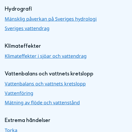
Hydrografi
Mänsklig påverkan på Sveriges hydrologi
Sveriges vattendrag
Klimateffekter
Klimateffekter i sjöar och vattendrag
Vattenbalans och vattnets kretslopp
Vattenbalans och vattnets kretslopp
Vattenföring
Mätning av flöde och vattenstånd
Extrema händelser
Torka