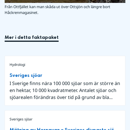
Från Ottfjället kan man skåda ut över Ottsjön och längre bort
Håckrenmagasinet.
Mer i detta faktapaket
Hydrologi
Sveriges sjöar
I Sverige finns nära 100 000 sjöar som är större än
en hektar, 10 000 kvadratmeter. Antalet sjöar och
sjöarealen förändras över tid på grund av bla...
Sveriges sjöar
Mätning av Hornavan – Sveriges djupaste sjö