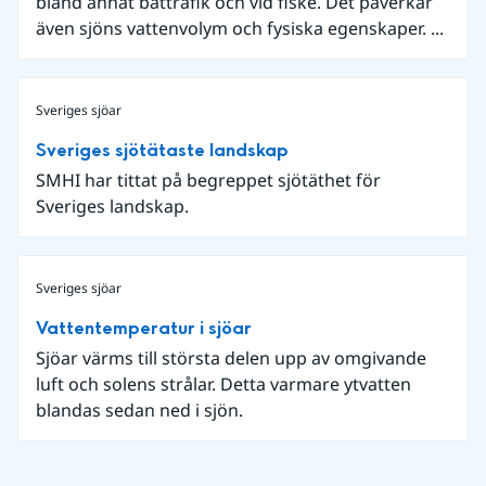
bland annat båttrafik och vid fiske. Det påverkar
även sjöns vattenvolym och fysiska egenskaper. ...
Sveriges sjöar
Sveriges sjötätaste landskap
SMHI har tittat på begreppet sjötäthet för
Sveriges landskap.
Sveriges sjöar
Vattentemperatur i sjöar
Sjöar värms till största delen upp av omgivande
luft och solens strålar. Detta varmare ytvatten
blandas sedan ned i sjön.