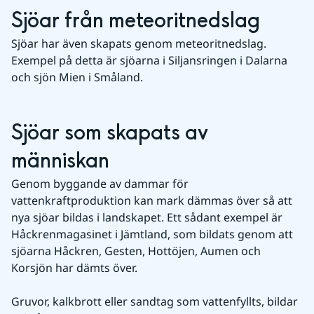
Sjöar från meteoritnedslag
Sjöar har även skapats genom meteoritnedslag. 
Exempel på detta är sjöarna i Siljansringen i Dalarna 
och sjön Mien i Småland.
Sjöar som skapats av 
människan
Genom byggande av dammar för 
vattenkraftproduktion kan mark dämmas över så att 
nya sjöar bildas i landskapet. Ett sådant exempel är 
Håckrenmagasinet i Jämtland, som bildats genom att 
sjöarna Håckren, Gesten, Hottöjen, Aumen och 
Korsjön har dämts över. 
Gruvor, kalkbrott eller sandtag som vattenfyllts, bildar 