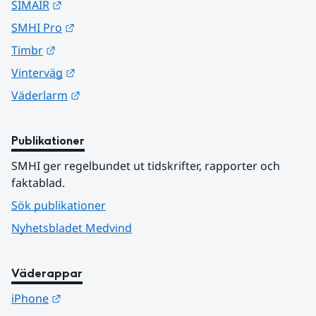
Länk till annan webbplats.
SIMAIR
Länk till annan webbplats.
SMHI Pro
Länk till annan webbplats.
Timbr
Länk till annan webbplats.
Vinterväg
Länk till annan webbplats.
Väderlarm
Publikationer
SMHI ger regelbundet ut tidskrifter, rapporter och 
faktablad.
Sök publikationer
Nyhetsbladet Medvind
Väderappar
Länk till annan webbplats.
iPhone