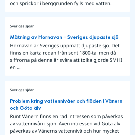
och sprickor i berggrunden fylls med vatten.
Sveriges sjöar
Mätning av Hornavan – Sveriges djupaste sjö
Hornavan är Sveriges uppmätt djupaste sjö. Det
finns en karta redan från sent 1800-tal men då
siffrorna på denna är svåra att tolka gjorde SMHI
en ...
Sveriges sjöar
Problem kring vattennivåer och flöden i Vänern
och Göta älv
Runt Vänern finns en rad intressen som påverkas
av vattennivån i sjön. Även intressen vid Göta älv
påverkas av Vänerns vattennivå och hur mycket