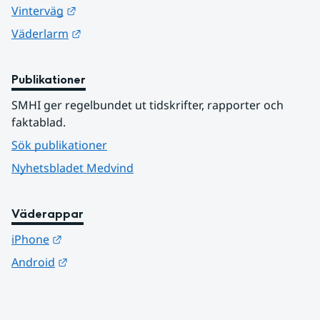
Länk till annan webbplats.
Vinterväg
Länk till annan webbplats.
Väderlarm
Publikationer
SMHI ger regelbundet ut tidskrifter, rapporter och 
faktablad.
Sök publikationer
Nyhetsbladet Medvind
Väderappar
Länk till annan webbplats.
iPhone
Länk till annan webbplats.
Android