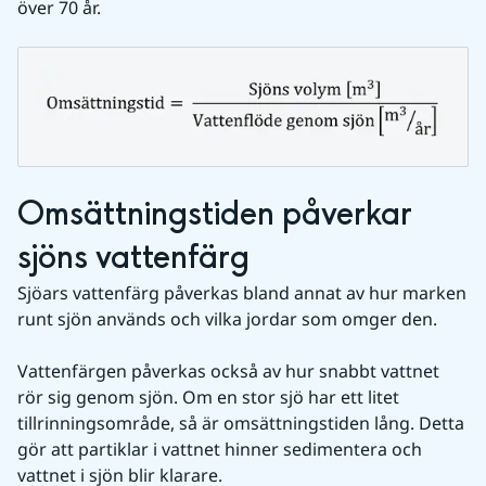
över 70 år.
Omsättningstiden påverkar 
sjöns vattenfärg 
Sjöars vattenfärg påverkas bland annat av hur marken 
runt sjön används och vilka jordar som omger den. 
Vattenfärgen påverkas också av hur snabbt vattnet 
rör sig genom sjön. Om en stor sjö har ett litet 
tillrinningsområde, så är omsättningstiden lång. Detta 
gör att partiklar i vattnet hinner sedimentera och 
vattnet i sjön blir klarare.