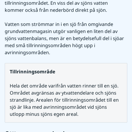
tillrinningsområdet. En viss del av sjöns vatten 
kommer också från nederbörd direkt på sjön. 
Vatten som strömmar in i en sjö från omgivande 
grundvattenmagasin utgör vanligen en liten del av 
sjöns vattenbalans, men är en betydelsefull del i sjöar 
med små tillrinningsområden högt upp i 
avrinningsområden.
Tillrinningsområde
Hela det område varifrån vatten rinner till en sjö. 
Området avgränsas av ytvattendelare och sjöns 
strandlinje. Arealen för tillrinningsområdet till en 
sjö är lika med avrinningsområdet vid sjöns 
utlopp minus sjöns egen areal.