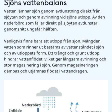
Sjöns vattenbalans
Vatten lämnar sjön genom avdunstning direkt från 
sjöytan och genom avrinning vid sjöns utlopp. Av den 
nederbörd som faller direkt på sjöytan avdunstar i 
genomsnitt ungefär hälften. 
Vanligtvis finns bara ett utlopp från sjön. Mängden 
vatten som rinner ut bestäms av vattenståndet i sjön 
och av utloppets form. Ett trångt och grunt utlopp 
hindrar vattenflödet, vilket ger långsam avrinning och 
stor magasinering i sjön. Genom magasineringen 
dämpas och utjämnas flödet i vattendragen.