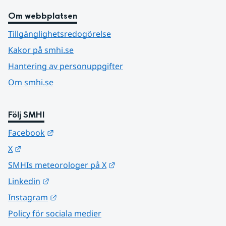
Om webbplatsen
Tillgänglighetsredogörelse
Kakor på smhi.se
Hantering av personuppgifter
Om smhi.se
Följ SMHI
Länk till annan webbplats.
Facebook
Länk till annan webbplats.
X
Länk till annan webbplats.
SMHIs meteorologer på X
Länk till annan webbplats.
Linkedin
Länk till annan webbplats.
Instagram
Policy för sociala medier