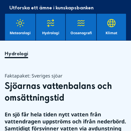
Utforska ett ämne i kunskapsbanken
Meteorologi
Hydrologi
Oceanografi
Klimat
Hydrologi
Faktapaket: Sveriges sjöar
Sjöarnas vattenbalans och 
omsättningstid
En sjö får hela tiden nytt vatten från 
vattendragen uppströms och ifrån nederbörd. 
Samtidigt försvinner vatten via avdunstning 