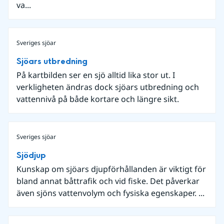
va...
Sveriges sjöar
Sjöars utbredning
På kartbilden ser en sjö alltid lika stor ut. I
verkligheten ändras dock sjöars utbredning och
vattennivå på både kortare och längre sikt.
Sveriges sjöar
Sjödjup
Kunskap om sjöars djupförhållanden är viktigt för
bland annat båttrafik och vid fiske. Det påverkar
även sjöns vattenvolym och fysiska egenskaper. ...