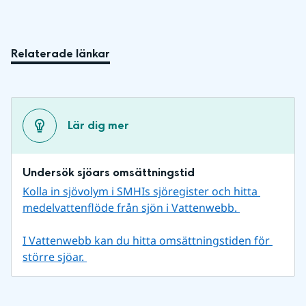
Relaterade länkar
Lär dig mer
Undersök sjöars omsättningstid
Kolla in sjövolym i SMHIs sjöregister och hitta 
medelvattenflöde från sjön i Vattenwebb. 
I Vattenwebb kan du hitta omsättningstiden för 
större sjöar. 