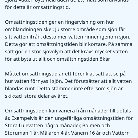
för detta är omsättningstid. 
Omsättningstiden ger en fingervisning om hur 
omblandningen sker. Ju större område som sjön får 
sitt vatten ifrån, desto mer vatten rinner igenom sjön. 
Detta gör att omsättningstiden blir kortare. På samma 
sätt gör en stor sjövolym att det krävs mycket vatten 
för att byta ut allt och omsättningstiden ökar. 
Måttet omsättningstid är ett förenklat sätt att se på 
hur vatten förnyas i sjön. Det förutsätter att allt vatten 
blandas runt. Detta stämmer inte eftersom sjön är 
skiktad  stora delar av året. 
Omsättningstiden kan variera från månader till tiotals 
år. Exempelvis är den ungefärliga omsättningstiden för 
Stora Lulevatten några månader, Bolmen och 
Storuman 1 år, Mälaren 4 år, Vänern 16 år och Vättern 