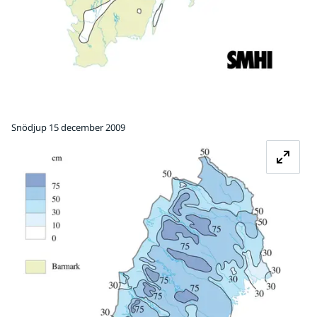
Snödjup 15 december 2009
Fö