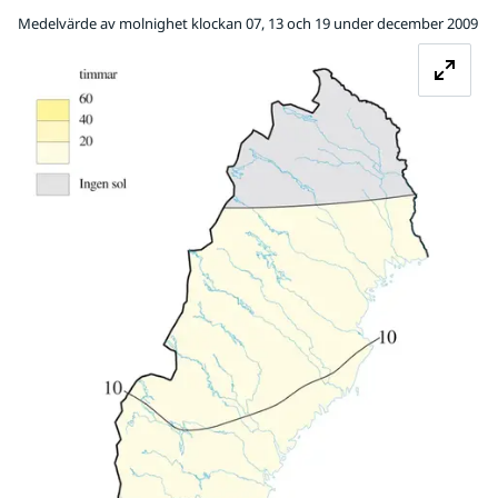
Medelvärde av molnighet klockan 07, 13 och 19 under december 2009
Fö