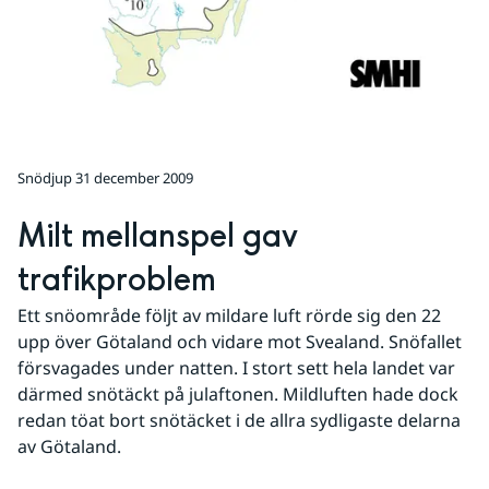
Snödjup 31 december 2009
Milt mellanspel gav 
trafikproblem
Ett snöområde följt av mildare luft rörde sig den 22 
upp över Götaland och vidare mot Svealand. Snöfallet 
försvagades under natten. I stort sett hela landet var 
därmed snötäckt på julaftonen. Mildluften hade dock 
redan töat bort snötäcket i de allra sydligaste delarna 
av Götaland.