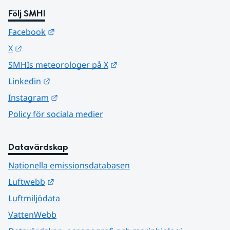
Följ SMHI
Länk till annan webbplats.
Facebook
Länk till annan webbplats.
X
Länk till annan webbplats.
SMHIs meteorologer på X
Länk till annan webbplats.
Linkedin
Länk till annan webbplats.
Instagram
Policy för sociala medier
Datavärdskap
Nationella emissionsdatabasen
Länk till annan webbplats.
Luftwebb
Luftmiljödata
VattenWebb