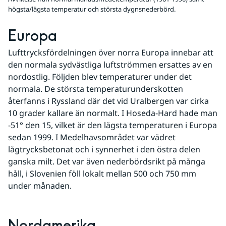
högsta/lägsta temperatur och största dygnsnederbörd.
Europa
Lufttrycksfördelningen över norra Europa innebar att 
den normala sydvästliga luftströmmen ersattes av en 
nordostlig. Följden blev temperaturer under det 
normala. De största temperaturunderskotten 
återfanns i Ryssland där det vid Uralbergen var cirka 
10 grader kalla­re än normalt. I Hoseda-Hard hade man 
-51° den 15, vilket är den lägsta temperaturen i Europa 
sedan 1999. I Medelhavsområdet var vädret 
lågtrycksbetonat och i synnerhet i den östra delen 
ganska milt. Det var även nederbördsrikt på många 
håll, i Slovenien föll lokalt mellan 500 och 750 mm 
under månaden.