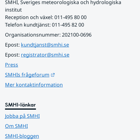
SMHI, Sveriges meteorologiska och hydrologiska 
institut
Reception och växel: 011-495 80 00
Telefon kundtjänst: 011-495 82 00
Organisationsnummer: 202100-0696
Epost: 
kundtjanst@smhi.se
Epost: 
registrator@smhi.se
Press
Länk till annan webbplats.
SMHIs frågeforum
Mer kontaktinformation
SMHI-länkar
Jobba på SMHI
Om SMHI
SMHI-bloggen