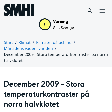
Hoppa till sidans innehåll
Meny
Varning
Gul, Sverige
Start
Klimat
Klimatet då och nu
Månadens väder i världen
December 2009 - Stora temperaturkontraster på norra
halvklotet
Huvudinnehåll
December 2009 - Stora 
temperaturkontraster på 
norra halvklotet