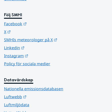
Följ SMHI
Länk till annan webbplats.
Facebook
Länk till annan webbplats.
X
Länk till annan webbplats.
SMHIs meteorologer på X
Länk till annan webbplats.
Linkedin
Länk till annan webbplats.
Instagram
Policy för sociala medier
Datavärdskap
Nationella emissionsdatabasen
Länk till annan webbplats.
Luftwebb
Luftmiljödata