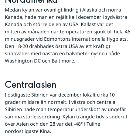
Nordamerika
Medan kylan var ovanligt lindrig i Alaska och norra 
Kanada, hade man en rejält kall december i sydvästra 
Kanada och större delen av USA. Kallast var det i 
mitten av månaden när temperaturen sjönk till hela 46 
minusgrader vid Edmontons internationella flygplats. 
Den 18-20 drabbades östra USA av ett kraftigt 
snöoväder med nästan en halvmeter nysnö i både 
Washington DC och Baltimore.
Centralasien
I ostligaste Sibirien var december lokalt cirka 10 
grader mildare än normalt. I västra och centrala 
Sibirien hade man temperaturunderskott av ungefär 
samma storleksordning. Kylan trängde tidvis söderut 
över Asien och den 28 var det -48° i Tulihe i 
nordostligaste Kina.