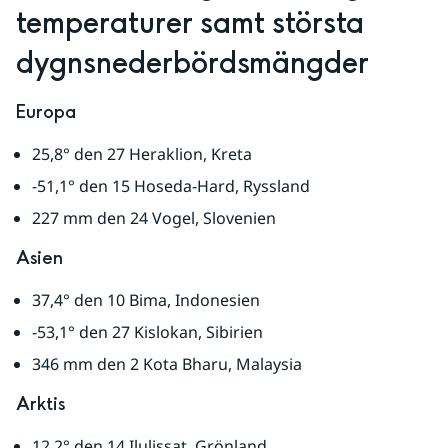
temperaturer samt största 
dygnsnederbördsmängder
Europa
25,8° den 27 Heraklion, Kreta
-51,1° den 15 Hoseda-Hard, Ryssland
227 mm den 24 Vogel, Slovenien
Asien
37,4° den 10 Bima, Indonesien
-53,1° den 27 Kislokan, Sibirien
346 mm den 2 Kota Bharu, Malaysia
Arktis
12,2° den 14 Ilulissat, Grönland