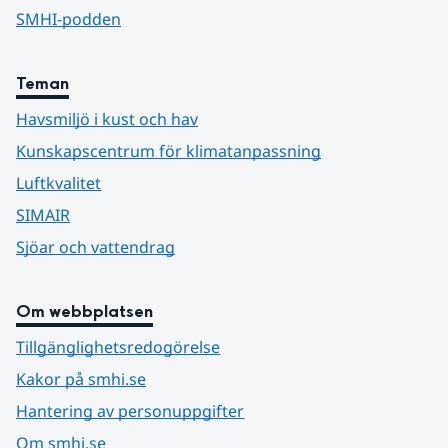
SMHI-podden
Teman
Havsmiljö i kust och hav
Kunskapscentrum för klimatanpassning
Luftkvalitet
SIMAIR
Sjöar och vattendrag
Om webbplatsen
Tillgänglighetsredogörelse
Kakor på smhi.se
Hantering av personuppgifter
Om smhi.se