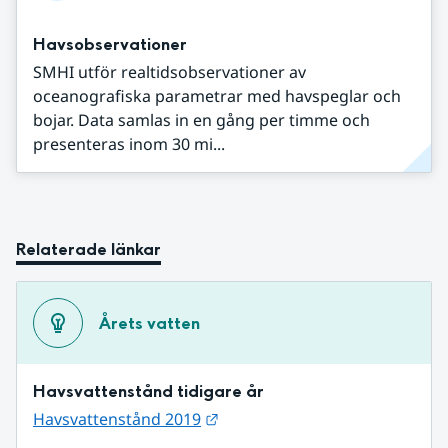
Havsobservationer
SMHI utför realtidsobservationer av
oceanografiska parametrar med havspeglar och
bojar. Data samlas in en gång per timme och
presenteras inom 30 mi...
Relaterade länkar
Årets vatten
Havsvattenstånd tidigare år
Länk till annan webbplats.
Havsvattenstånd 2019