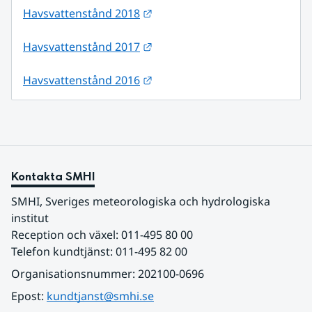
Länk till annan webbplats.
Havsvattenstånd 2018
Länk till annan webbplats.
Havsvattenstånd 2017
Länk till annan webbplats.
Havsvattenstånd 2016
Kontakta SMHI
SMHI, Sveriges meteorologiska och hydrologiska 
institut
Reception och växel: 011-495 80 00
Telefon kundtjänst: 011-495 82 00
Organisationsnummer: 202100-0696
Epost: 
kundtjanst@smhi.se