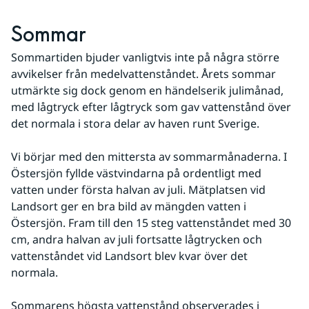
Sommar
Sommartiden bjuder vanligtvis inte på några större 
avvikelser från medelvattenståndet. Årets sommar 
utmärkte sig dock genom en händelserik julimånad, 
med lågtryck efter lågtryck som gav vattenstånd över 
det normala i stora delar av haven runt Sverige. 
Vi börjar med den mittersta av sommarmånaderna. I 
Östersjön fyllde västvindarna på ordentligt med 
vatten under första halvan av juli. Mätplatsen vid 
Landsort ger en bra bild av mängden vatten i 
Östersjön. Fram till den 15 steg vattenståndet med 30 
cm, andra halvan av juli fortsatte lågtrycken och 
vattenståndet vid Landsort blev kvar över det 
normala. 
Sommarens högsta vattenstånd observerades i 