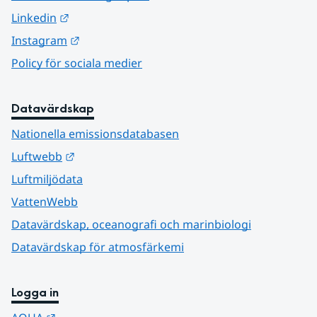
Länk till annan webbplats.
Linkedin
Länk till annan webbplats.
Instagram
Policy för sociala medier
Datavärdskap
Nationella emissionsdatabasen
Länk till annan webbplats.
Luftwebb
Luftmiljödata
VattenWebb
Datavärdskap, oceanografi och marinbiologi
Datavärdskap för atmosfärkemi
Logga in