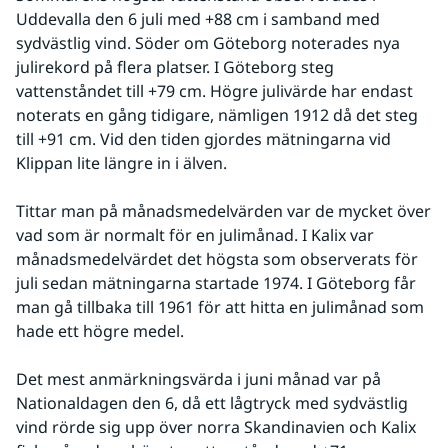
Uddevalla den 6 juli med +88 cm i samband med 
sydvästlig vind. Söder om Göteborg noterades nya 
julirekord på flera platser. I Göteborg steg 
vattenståndet till +79 cm. Högre julivärde har endast 
noterats en gång tidigare, nämligen 1912 då det steg 
till +91 cm. Vid den tiden gjordes mätningarna vid 
Klippan lite längre in i älven.
Tittar man på månadsmedelvärden var de mycket över 
vad som är normalt för en julimånad. I Kalix var 
månadsmedelvärdet det högsta som observerats för 
juli sedan mätningarna startade 1974. I Göteborg får 
man gå tillbaka till 1961 för att hitta en julimånad som 
hade ett högre medel. 
Det mest anmärkningsvärda i juni månad var på 
Nationaldagen den 6, då ett lågtryck med sydvästlig 
vind rörde sig upp över norra Skandinavien och Kalix 