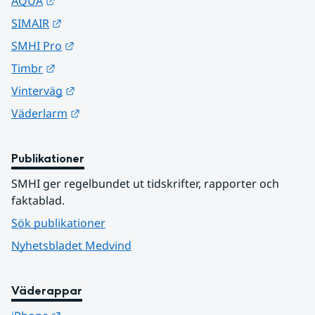
Länk till annan webbplats.
AQUA
Länk till annan webbplats.
SIMAIR
Länk till annan webbplats.
SMHI Pro
Länk till annan webbplats.
Timbr
Länk till annan webbplats.
Vinterväg
Länk till annan webbplats.
Väderlarm
Publikationer
SMHI ger regelbundet ut tidskrifter, rapporter och 
faktablad.
Sök publikationer
Nyhetsbladet Medvind
Väderappar