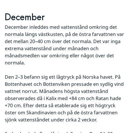
December
December inleddes med vattenstånd omkring det 
normala längs västkusten, på de östra farvattnen var 
det mellan 20–40 cm över det normala. Det var inga 
extrema vattenstånd under månaden och 
månadsmedlen var omkring eller något över det 
normala.
Den 2–3 befann sig ett lågtryck på Norska havet. På 
Bottenhavet och Bottenviken pressade en sydlig vind 
vattnet norrut. Månadens högsta vattenstånd 
observerades då i Kalix med +84 cm och Ratan hade 
+70 cm. Efter detta så etablerade sig ett högtryck 
öster om Skandinavien och på de östra farvattnen 
sjönk vattenståndet under cirka 2 veckor. 