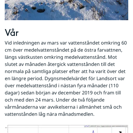
Vår
Vid inledningen av mars var vattenståndet omkring 60 
cm över medelvattenståndet på de östra farvattnen, 
längs västkusten omkring medelvattenstånd. Mot 
slutet av månaden återgick vattenstånden till det 
normala på samtliga platser efter att ha varit över det 
en längre period. Dygnsmedelvärdet för Landsort var 
över medelvattenstånd i nästan fyra månader (110 
dagar) sedan början av december 2019 och fram till 
och med den 24 mars. Under de två följande 
vårmånaderna var avvikelserna i allmänhet små och 
vattenstånden låg nära månadsmedlen. 
Fö