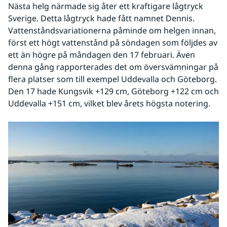
Nästa helg närmade sig åter ett kraftigare lågtryck 
Sverige. Detta lågtryck hade fått namnet Dennis. 
Vattenståndsvariationerna påminde om helgen innan, 
först ett högt vattenstånd på söndagen som följdes av 
ett än högre på måndagen den 17 februari. Även 
denna gång rapporterades det om översvämningar på 
flera platser som till exempel Uddevalla och Göteborg. 
Den 17 hade Kungsvik +129 cm, Göteborg +122 cm och 
Uddevalla +151 cm, vilket blev årets högsta notering. 