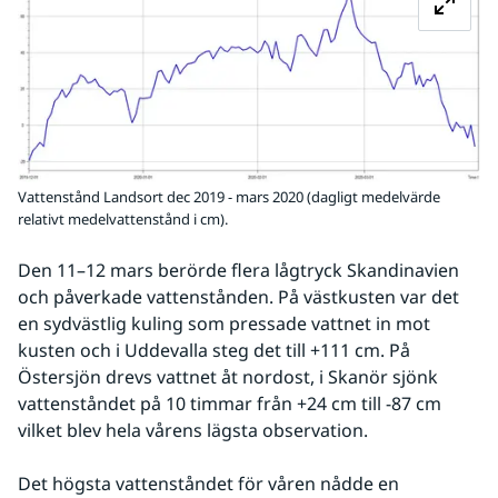
Vattenstånd Landsort dec 2019 - mars 2020 (dagligt medelvärde
relativt medelvattenstånd i cm).
Den 11–12 mars berörde flera lågtryck Skandinavien 
och påverkade vattenstånden. På västkusten var det 
en sydvästlig kuling som pressade vattnet in mot 
kusten och i Uddevalla steg det till +111 cm. På 
Östersjön drevs vattnet åt nordost, i Skanör sjönk 
vattenståndet på 10 timmar från +24 cm till -87 cm 
vilket blev hela vårens lägsta observation. 
Det högsta vattenståndet för våren nådde en 