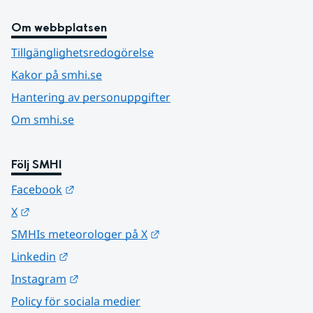
Om webbplatsen
Tillgänglighetsredogörelse
Kakor på smhi.se
Hantering av personuppgifter
Om smhi.se
Följ SMHI
Länk till annan webbplats.
Facebook
Länk till annan webbplats.
X
Länk till annan webbplats.
SMHIs meteorologer på X
Länk till annan webbplats.
Linkedin
Länk till annan webbplats.
Instagram
Policy för sociala medier