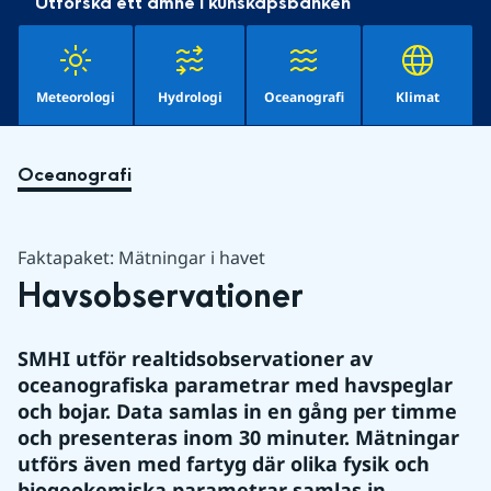
Utforska ett ämne i kunskapsbanken
Meteorologi
Hydrologi
Oceanografi
Klimat
Oceanografi
Faktapaket: Mätningar i havet
Havsobservationer
SMHI utför realtidsobservationer av 
oceanografiska parametrar med havspeglar 
och bojar. Data samlas in en gång per timme 
och presenteras inom 30 minuter. Mätningar 
utförs även med fartyg där olika fysik och 
biogeokemiska parametrar samlas in.