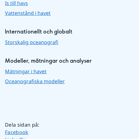
Is till havs
Vattenstånd i havet
Internationellt och globalt
Storskalig oceanografi
Modeller, mätningar och analyser
Mätningar i havet
Oceanografiska modeller
Dela sidan på
:
Dela sidan på
Facebook