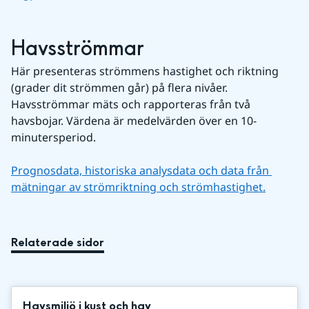
Havsströmmar
Här presenteras strömmens hastighet och riktning 
(grader dit strömmen går) på flera nivåer. 
Havsströmmar mäts och rapporteras från två 
havsbojar. Värdena är medelvärden över en 10-
minutersperiod.
Prognosdata, historiska analysdata och data från 
mätningar av strömriktning och strömhastighet.
Relaterade sidor
Havsmiljö i kust och hav