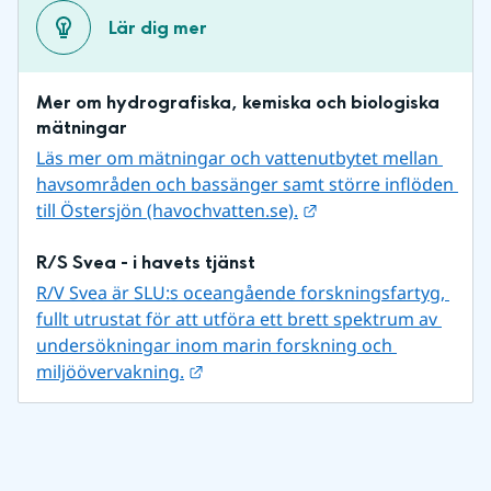
Lär dig mer
Mer om hydrografiska, kemiska och biologiska 
mätningar
Läs mer om mätningar och vattenutbytet mellan 
havsområden och bassänger samt större inflöden 
Länk till annan webb
till Östersjön (havochvatten.se).
R/S Svea - i havets tjänst
R/V Svea är SLU:s oceangående forskningsfartyg, 
fullt utrustat för att utföra ett brett spektrum av 
undersökningar inom marin forskning och 
Länk till annan webbplats.
miljöövervakning.