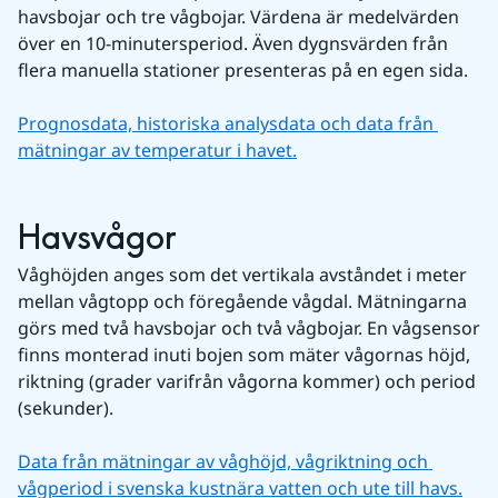
havsbojar och tre vågbojar. Värdena är medelvärden 
över en 10-minutersperiod. Även dygnsvärden från 
flera manuella stationer presenteras på en egen sida.
Prognosdata, historiska analysdata och data från 
mätningar av temperatur i havet.
Havsvågor
Våghöjden anges som det vertikala avståndet i meter 
mellan vågtopp och föregående vågdal. Mätningarna 
görs med två havsbojar och två vågbojar. En vågsensor 
finns monterad inuti bojen som mäter vågornas höjd, 
riktning (grader varifrån vågorna kommer) och period 
(sekunder).
Data från mätningar av våghöjd, vågriktning och 
vågperiod i svenska kustnära vatten och ute till havs.