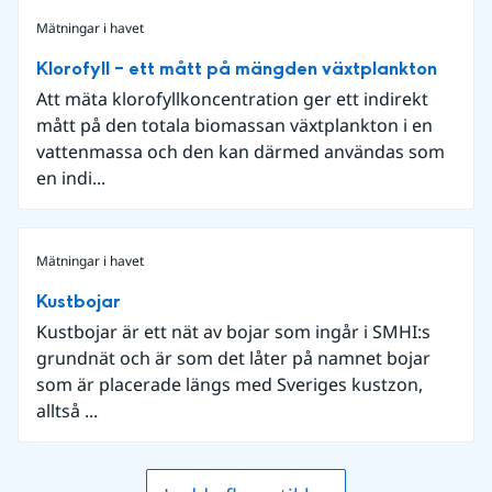
Mätningar i havet
Klorofyll – ett mått på mängden växtplankton
Att mäta klorofyllkoncentration ger ett indirekt
mått på den totala biomassan växtplankton i en
vattenmassa och den kan därmed användas som
en indi...
Mätningar i havet
Kustbojar
Kustbojar är ett nät av bojar som ingår i SMHI:s
grundnät och är som det låter på namnet bojar
som är placerade längs med Sveriges kustzon,
alltså ...