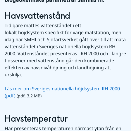
Havsvattenstånd
Tidigare mättes vattenståndet i ett 
lokalt höjdsystem specifikt för varje mätstation, men 
idag har SMHI och Sjöfartsverket gått över till att mäta 
vattenståndet i Sveriges nationella höjdsystem RH 
2000. Vattenståndet presenteras i RH 2000 och i längre 
tidsserier med vattenstånd går den kombinerade 
effekten av havsnivåhöjning och landhöjning att 
urskilja.
Läs mer om Sveriges nationella höjdsystem RH 2000 
pdf, 3.2 MB.
(pdf)
 (pdf, 3.2 MB)
Havstemperatur
Här presenteras temperaturen närmast ytan från en 