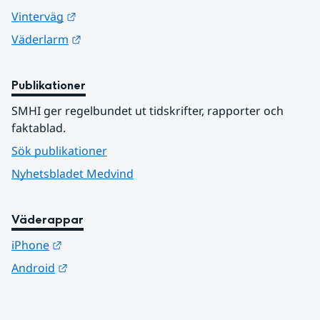
Länk till annan webbplats.
Vinterväg
Länk till annan webbplats.
Väderlarm
Publikationer
SMHI ger regelbundet ut tidskrifter, rapporter och 
faktablad.
Sök publikationer
Nyhetsbladet Medvind
Väderappar
Länk till annan webbplats.
iPhone
Länk till annan webbplats.
Android