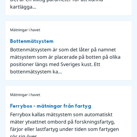
kartlägga...
Mätningar i havet
Bottenmätsystem
Bottenmätsystem är som det låter på namnet
mätsystem som är placerade på botten på olika
positioner längs med Sveriges kust. Ett
bottenmätsystem ka...
Mätningar i havet
Ferrybox - mätningar från fartyg
Ferrybox kallas mätsystem som automatiskt
mäter ytvattnet ombord på forskningsfartyg,
färjor eller lastfartyg under tiden som fartygen
rör sig över...