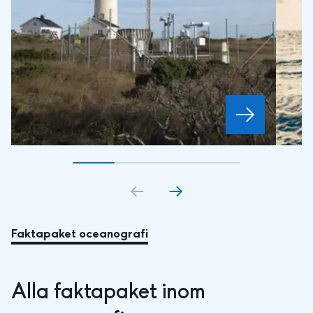
Gå till bildkort
Gå till bildkort
1
Gå till bildkort
2
Gå till bildkort
3
4
Faktapaket oceanografi
Alla faktapaket inom 