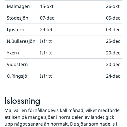
Malmagen
15-okt
26-okt
Stödesjön
07-dec
05-dec
Ljustern
29-feb
03-dec
N.Bullaresjön
Isfritt
25-dec
Yxern
Isfritt
20-dec
Vidöstern
-
20-dec
Ö.Ringsjö
Isfritt
24-dec
Islossning
Maj var en förhållandevis kall månad, vilket medförde 
att isen på många sjöar i norra delen av landet gick 
upp något senare än normalt. De sjöar som hade is i 