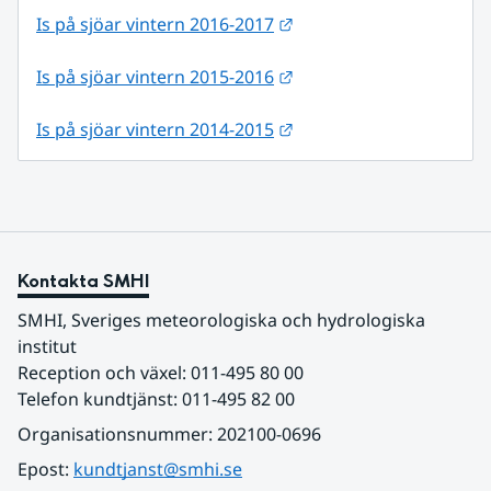
Länk till annan webbpla
Is på sjöar vintern 2016-2017
Länk till annan webbpla
Is på sjöar vintern 2015-2016
Länk till annan webbpla
Is på sjöar vintern 2014-2015
Kontakta SMHI
SMHI, Sveriges meteorologiska och hydrologiska 
institut
Reception och växel: 011-495 80 00
Telefon kundtjänst: 011-495 82 00
Organisationsnummer: 202100-0696
Epost: 
kundtjanst@smhi.se