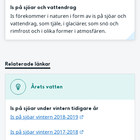
Is på sjöar och vattendrag
Is förekommer i naturen i form av is på sjöar och
vattendrag, som tjäle, i glaciärer, som snö och
rimfrost och i olika former i atmosfären.
Relaterade länkar
Årets vatten
Is på sjöar under vintern tidigare år
Länk till annan webbpla
Is på sjöar vintern 2018-2019
Länk till annan webbpla
Is på sjöar vintern 2017-2018