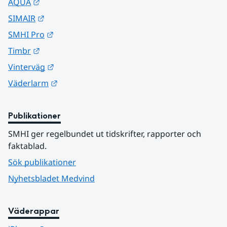
Länk till annan webbplats.
AQUA
Länk till annan webbplats.
SIMAIR
Länk till annan webbplats.
SMHI Pro
Länk till annan webbplats.
Timbr
Länk till annan webbplats.
Vinterväg
Länk till annan webbplats.
Väderlarm
Publikationer
SMHI ger regelbundet ut tidskrifter, rapporter och 
faktablad.
Sök publikationer
Nyhetsbladet Medvind
Väderappar