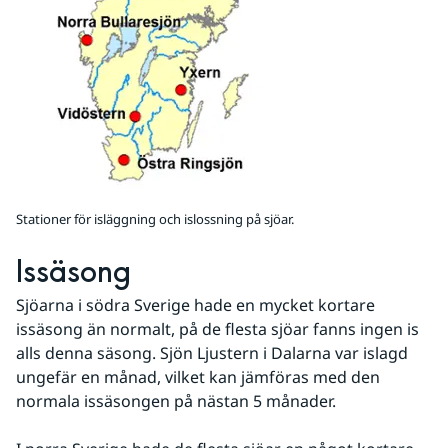
Stationer för isläggning och islossning på sjöar.
Issäsong
Sjöarna i södra Sverige hade en mycket kortare 
issäsong än normalt, på de flesta sjöar fanns ingen is 
alls denna säsong. Sjön Ljustern i Dalarna var islagd 
ungefär en månad, vilket kan jämföras med den 
normala issäsongen på nästan 5 månader.