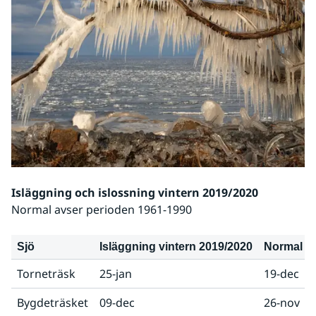
Isläggning och islossning vintern 2019/2020
Normal avser perioden 1961-1990
Sjö
Isläggning vintern 2019/2020
Normal is
Torneträsk
25-jan
19-dec
Bygdeträsket
09-dec
26-nov