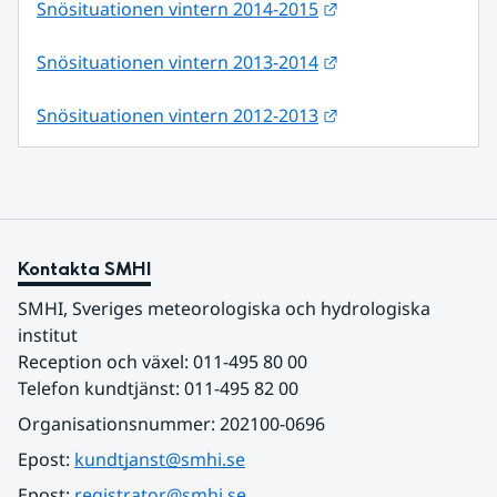
Länk till annan web
Snösituationen vintern 2014-2015
Länk till annan web
Snösituationen vintern 2013-2014
Länk till annan web
Snösituationen vintern 2012-2013
Kontakta SMHI
SMHI, Sveriges meteorologiska och hydrologiska 
institut
Reception och växel: 011-495 80 00
Telefon kundtjänst: 011-495 82 00
Organisationsnummer: 202100-0696
Epost: 
kundtjanst@smhi.se
Epost: 
registrator@smhi.se