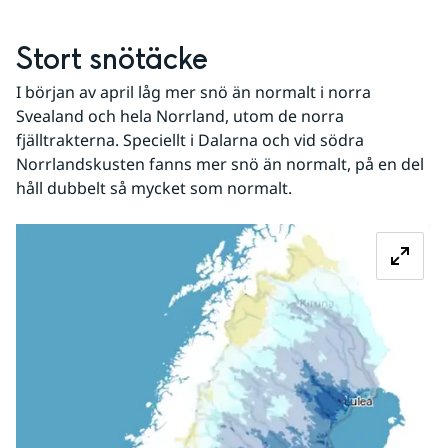
Stort snötäcke
I början av april låg mer snö än normalt i norra 
Svealand och hela Norrland, utom de norra 
fjälltrakterna. Speciellt i Dalarna och vid södra 
Norrlandskusten fanns mer snö än normalt, på en del 
håll dubbelt så mycket som normalt.
Fö