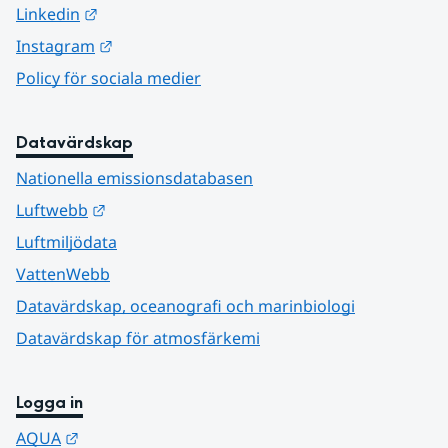
Länk till annan webbplats.
Linkedin
Länk till annan webbplats.
Instagram
Policy för sociala medier
Datavärdskap
Nationella emissionsdatabasen
Länk till annan webbplats.
Luftwebb
Luftmiljödata
VattenWebb
Datavärdskap, oceanografi och marinbiologi
Datavärdskap för atmosfärkemi
Logga in
Länk till annan webbplats.
AQUA