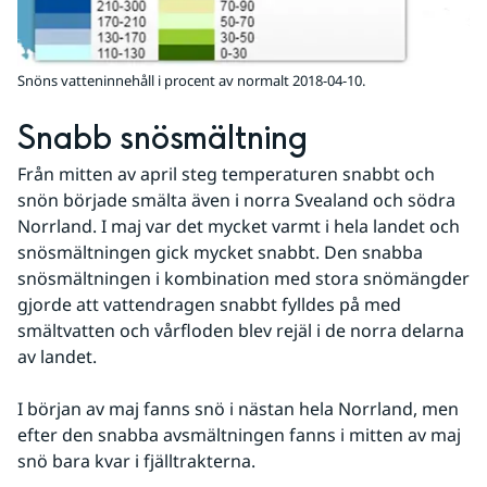
Snöns vatteninnehåll i procent av normalt 2018-04-10.
Snabb snösmältning
Från mitten av april steg temperaturen snabbt och 
snön började smälta även i norra Svealand och södra 
Norrland. I maj var det mycket varmt i hela landet och 
snösmältningen gick mycket snabbt. Den snabba 
snösmältningen i kombination med stora snömängder 
gjorde att vattendragen snabbt fylldes på med 
smältvatten och vårfloden blev rejäl i de norra delarna 
av landet.
I början av maj fanns snö i nästan hela Norrland, men 
efter den snabba avsmältningen fanns i mitten av maj 
snö bara kvar i fjälltrakterna.