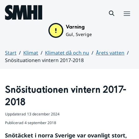
Hoppa till sidans innehåll
Meny
Varning
Gul, Sverige
Start
Klimat
Klimatet då och nu
Årets vatten
Snösituationen vintern 2017-2018
Huvudinnehåll
Snösituationen vintern 2017-
2018
Uppdaterad
13 december 2024
Publicerad
4 september 2018
Snötäcket i norra Sverige var ovanligt stort, 