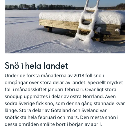
Snö i hela landet
Under de första månaderna av 2018 föll snö i 
omgångar över stora delar av landet. Speciellt mycket 
föll i månadsskiftet januari-februari. Ovanligt stora 
snödjup uppmättes i delar av östra Norrland. Även 
södra Sverige fick snö, som denna gång stannade kvar 
länge. Stora delar av Götaland och Sveland var 
snötäckta hela februari och mars. Den mesta snön i 
dessa områden smälte bort i början av april.