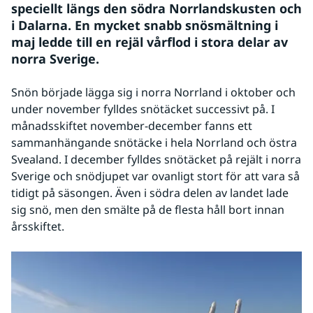
speciellt längs den södra Norrlandskusten och 
i Dalarna. En mycket snabb snösmältning i 
maj ledde till en rejäl vårflod i stora delar av 
norra Sverige.
Snön började lägga sig i norra Norrland i oktober och 
under november fylldes snötäcket successivt på. I 
månadsskiftet november-december fanns ett 
sammanhängande snötäcke i hela Norrland och östra 
Svealand. I december fylldes snötäcket på rejält i norra 
Sverige och snödjupet var ovanligt stort för att vara så 
tidigt på säsongen. Även i södra delen av landet lade 
sig snö, men den smälte på de flesta håll bort innan 
årsskiftet.