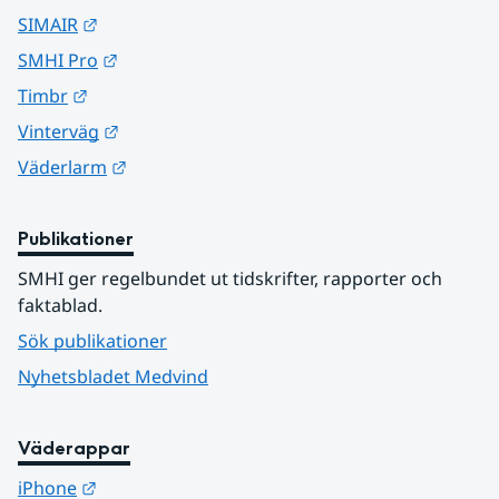
Länk till annan webbplats.
SIMAIR
Länk till annan webbplats.
SMHI Pro
Länk till annan webbplats.
Timbr
Länk till annan webbplats.
Vinterväg
Länk till annan webbplats.
Väderlarm
Publikationer
SMHI ger regelbundet ut tidskrifter, rapporter och 
faktablad.
Sök publikationer
Nyhetsbladet Medvind
Väderappar
Länk till annan webbplats.
iPhone