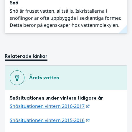
Snö
Snö är fruset vatten, alltså is. Iskristallerna i
snöflingor är ofta uppbyggda i sexkantiga former.
Detta beror på egenskaper hos vattenmolekylen.
Relaterade länkar
Årets vatten
Snösituationen under vintern tidigare år
Länk till annan web
Snösituationen vintern 2016-2017
Länk till annan web
Snösituationen vintern 2015-2016