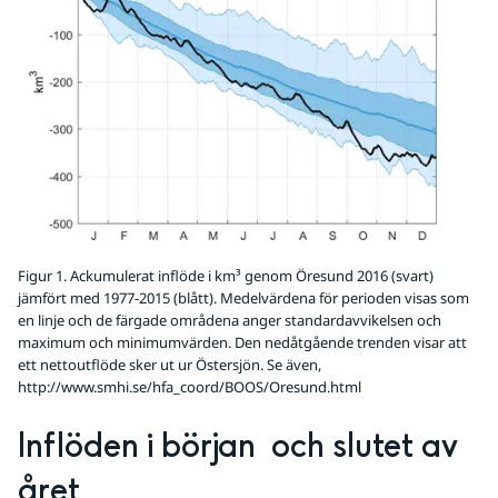
Figur 1. Ackumulerat inflöde i km³ genom Öresund 2016 (svart)
jämfört med 1977-2015 (blått). Medelvärdena för perioden visas som
en linje och de färgade områdena anger standardavvikelsen och
maximum och minimumvärden. Den nedåtgående trenden visar att
ett nettoutflöde sker ut ur Östersjön. Se även,
http://www.smhi.se/hfa_coord/BOOS/Oresund.html
Inflöden i början  och slutet av 
året