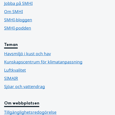
Jobba på SMHI
Om SMHI
SMHI-bloggen
SMHI-podden
Teman
Havsmiljö i kust och hav
Kunskapscentrum för klimatanpassning
Luftkvalitet
SIMAIR
Sjöar och vattendrag
Om webbplatsen
Tillgänglighetsredogörelse