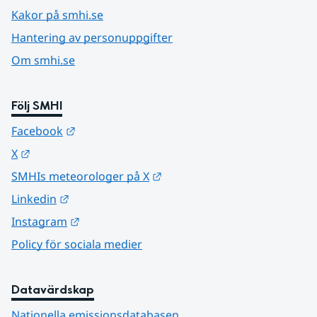
Kakor på smhi.se
Hantering av personuppgifter
Om smhi.se
Följ SMHI
Länk till annan webbplats.
Facebook
Länk till annan webbplats.
X
Länk till annan webbplats.
SMHIs meteorologer på X
Länk till annan webbplats.
Linkedin
Länk till annan webbplats.
Instagram
Policy för sociala medier
Datavärdskap
Nationella emissionsdatabasen