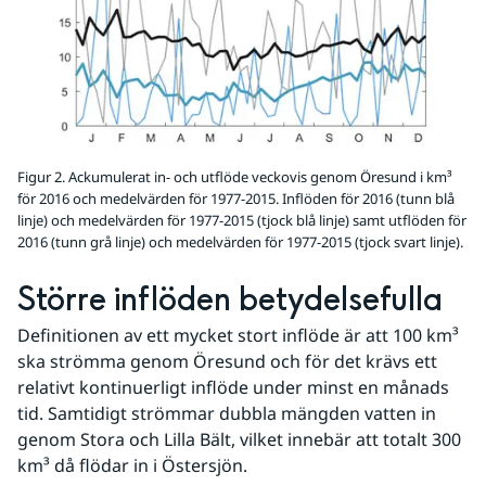
Figur 2. Ackumulerat in- och utflöde veckovis genom Öresund i km³
för 2016 och medelvärden för 1977-2015. Inflöden för 2016 (tunn blå
linje) och medelvärden för 1977-2015 (tjock blå linje) samt utflöden för
2016 (tunn grå linje) och medelvärden för 1977-2015 (tjock svart linje).
Större inflöden betydelsefulla
Definitionen av ett mycket stort inflöde är att 100 km³ 
ska strömma genom Öresund och för det krävs ett 
relativt kontinuerligt inflöde under minst en månads 
tid. Samtidigt strömmar dubbla mängden vatten in 
genom Stora och Lilla Bält, vilket innebär att totalt 300 
km³ då flödar in i Östersjön.