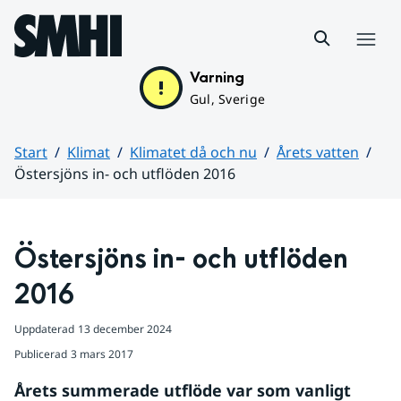
Hoppa till sidans innehåll
Meny
Varning
Gul, Sverige
Start
Klimat
Klimatet då och nu
Årets vatten
Östersjöns in- och utflöden 2016
Huvudinnehåll
Östersjöns in- och utflöden 
2016
Uppdaterad
13 december 2024
Publicerad
3 mars 2017
Årets summerade utflöde var som vanligt 