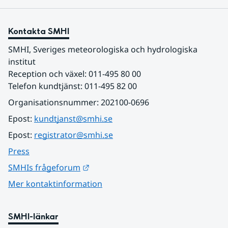
Kontakta SMHI
SMHI, Sveriges meteorologiska och hydrologiska 
institut
Reception och växel: 011-495 80 00
Telefon kundtjänst: 011-495 82 00
Organisationsnummer: 202100-0696
Epost: 
kundtjanst@smhi.se
Epost: 
registrator@smhi.se
Press
Länk till annan webbplats.
SMHIs frågeforum
Mer kontaktinformation
SMHI-länkar