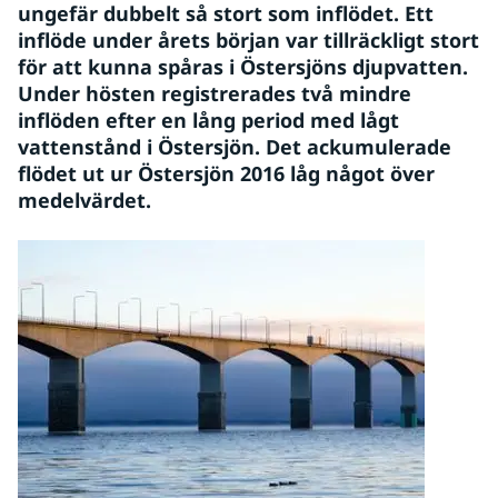
ungefär dubbelt så stort som inflödet. Ett 
inflöde under årets början var tillräckligt stort 
för att kunna spåras i Östersjöns djupvatten. 
Under hösten registrerades två mindre 
inflöden efter en lång period med lågt 
vattenstånd i Östersjön. Det ackumulerade 
flödet ut ur Östersjön 2016 låg något över 
medelvärdet.