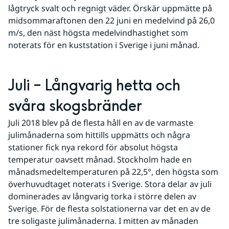
lågtryck svalt och regnigt väder. Örskär uppmätte på 
midsommaraftonen den 22 juni en medelvind på 26,0 
m/s, den näst högsta medelvindhastighet som 
noterats för en kuststation i Sverige i juni månad.
Juli – Långvarig hetta och 
svåra skogsbränder
Juli 2018 blev på de flesta håll en av de varmaste 
julimånaderna som hittills uppmätts och några 
stationer fick nya rekord för absolut högsta 
temperatur oavsett månad. Stockholm hade en 
månadsmedeltemperaturen på 22,5°, den högsta som 
överhuvudtaget noterats i Sverige. Stora delar av juli 
dominerades av långvarig torka i större delen av 
Sverige. För de flesta solstationerna var det en av de 
tre soligaste julimånaderna. I mitten av månaden 