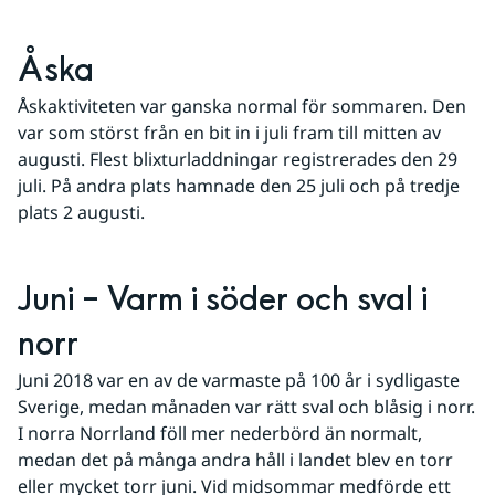
Åska
Åskaktiviteten var ganska normal för sommaren. Den 
var som störst från en bit in i juli fram till mitten av 
augusti. Flest blixturladdningar registrerades den 29 
juli. På andra plats hamnade den 25 juli och på tredje 
plats 2 augusti.
Juni – Varm i söder och sval i 
norr
Juni 2018 var en av de varmaste på 100 år i sydligaste 
Sverige, medan månaden var rätt sval och blåsig i norr. 
I norra Norrland föll mer nederbörd än normalt, 
medan det på många andra håll i landet blev en torr 
eller mycket torr juni. Vid midsommar medförde ett 