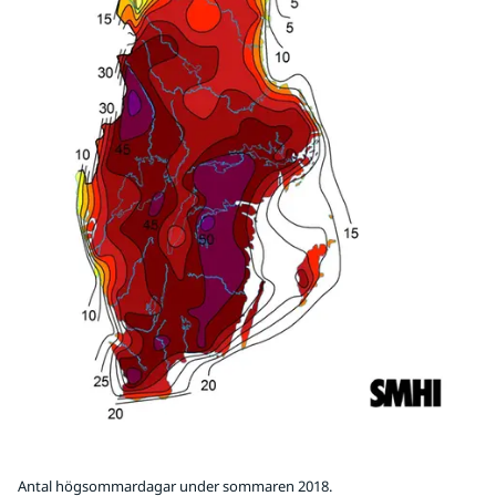
Antal högsommardagar under sommaren 2018.