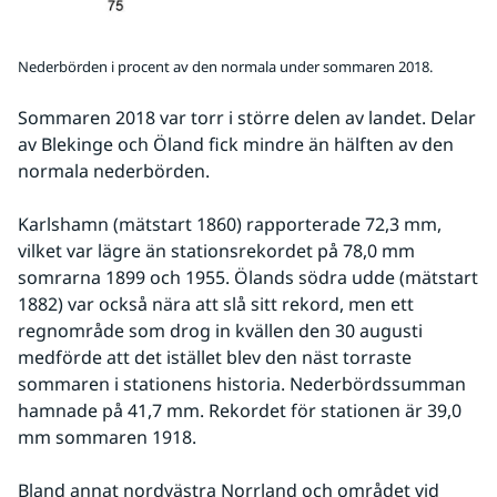
Nederbörden i procent av den normala under sommaren 2018.
Sommaren 2018 var torr i större delen av landet. Delar 
av Blekinge och Öland fick mindre än hälften av den 
normala nederbörden.
Karlshamn (mätstart 1860) rapporterade 72,3 mm, 
vilket var lägre än stationsrekordet på 78,0 mm 
somrarna 1899 och 1955. Ölands södra udde (mätstart 
1882) var också nära att slå sitt rekord, men ett 
regnområde som drog in kvällen den 30 augusti 
medförde att det istället blev den näst torraste 
sommaren i stationens historia. Nederbördssumman 
hamnade på 41,7 mm. Rekordet för stationen är 39,0 
mm sommaren 1918.
Bland annat nordvästra Norrland och området vid 