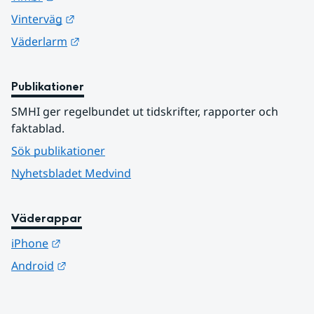
Länk till annan webbplats.
Vinterväg
Länk till annan webbplats.
Väderlarm
Publikationer
SMHI ger regelbundet ut tidskrifter, rapporter och 
faktablad.
Sök publikationer
Nyhetsbladet Medvind
Väderappar
Länk till annan webbplats.
iPhone
Länk till annan webbplats.
Android