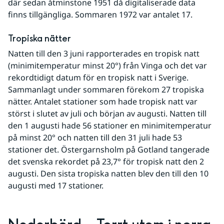
där sedan åtminstone 1951 då digitaliserade data 
finns tillgängliga. Sommaren 1972 var antalet 17.
Tropiska nätter
Natten till den 3 juni rapporterades en tropisk natt 
(minimitemperatur minst 20°) från Vinga och det var 
rekordtidigt datum för en tropisk natt i Sverige. 
Sammanlagt under sommaren förekom 27 tropiska 
nätter. Antalet stationer som hade tropisk natt var 
störst i slutet av juli och början av augusti. Natten till 
den 1 augusti hade 56 stationer en minimitemperatur 
på minst 20° och natten till den 31 juli hade 53 
stationer det. Östergarnsholm på Gotland tangerade 
det svenska rekordet på 23,7° för tropisk natt den 2 
augusti. Den sista tropiska natten blev den till den 10 
augusti med 17 stationer.