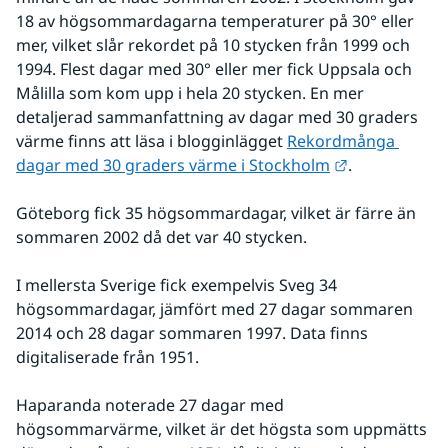
18 av högsommardagarna temperaturer på 30° eller 
mer, vilket slår rekordet på 10 stycken från 1999 och 
1994. Flest dagar med 30° eller mer fick Uppsala och 
Målilla som kom upp i hela 20 stycken. En mer 
detaljerad sammanfattning av dagar med 30 graders 
värme finns att läsa i blogginlägget 
Rekordmånga 
Länk till ann
dagar med 30 graders värme i Stockholm
.
Göteborg fick 35 högsommardagar, vilket är färre än 
sommaren 2002 då det var 40 stycken.
I mellersta Sverige fick exempelvis Sveg 34 
högsommardagar, jämfört med 27 dagar sommaren 
2014 och 28 dagar sommaren 1997. Data finns 
digitaliserade från 1951.
Haparanda noterade 27 dagar med 
högsommarvärme, vilket är det högsta som uppmätts 