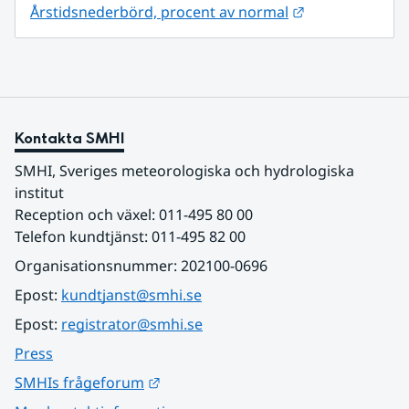
Länk till annan
Årstidsnederbörd, procent av normal
Kontakta SMHI
SMHI, Sveriges meteorologiska och hydrologiska 
institut
Reception och växel: 011-495 80 00
Telefon kundtjänst: 011-495 82 00
Organisationsnummer: 202100-0696
Epost: 
kundtjanst@smhi.se
Epost: 
registrator@smhi.se
Press
Länk till annan webbplats.
SMHIs frågeforum