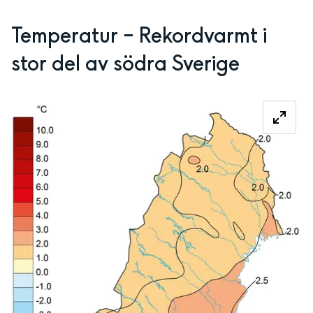
Temperatur – Rekordvarmt i 
stor del av södra Sverige
Fö