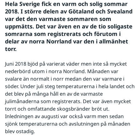
Hela Sverige fick en varm och solig sommar 
2018. I större delen av Götaland och Svealand 
var det den varmaste sommaren som 
uppmätts. Det var även en av de tio soligaste 
somrarna som registrerats och förutom i 
delar av norra Norrland var den i allmänhet 
torr.
Juni 2018 bjöd på varierat väder men inte så mycket 
nederbörd utom i norra Norrland. Månaden var 
svalare än normalt i norr medan den var varmare i 
söder. Under juli steg temperaturerna i hela landet och 
det blev på många håll en av de varmaste 
julimånaderna som registrerats. Det var även mycket 
torrt och omfattande skogsbränder bröt ut. 
Inledningen av augusti var också varm men sedan 
sjönk temperaturerna och avslutningen på månaden 
blev ostadig.