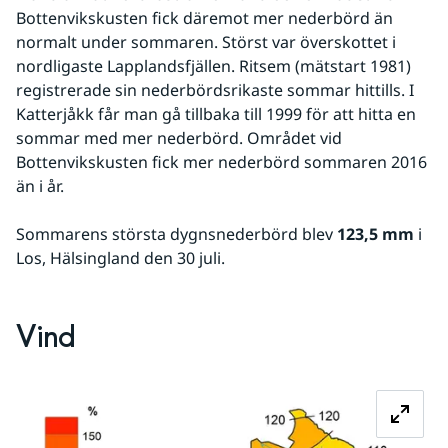
Bottenvikskusten fick däremot mer nederbörd än 
normalt under sommaren. Störst var överskottet i 
nordligaste Lapplandsfjällen. Ritsem (mätstart 1981) 
registrerade sin nederbördsrikaste sommar hittills. I 
Katterjåkk får man gå tillbaka till 1999 för att hitta en 
sommar med mer nederbörd. Området vid 
Bottenvikskusten fick mer nederbörd sommaren 2016 
än i år.
Sommarens största dygnsnederbörd blev 
123,5 mm
 i 
Los, Hälsingland den 30 juli.
Vind
Fö