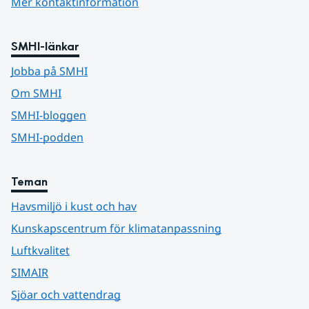
Mer kontaktinformation
SMHI-länkar
Jobba på SMHI
Om SMHI
SMHI-bloggen
SMHI-podden
Teman
Havsmiljö i kust och hav
Kunskapscentrum för klimatanpassning
Luftkvalitet
SIMAIR
Sjöar och vattendrag