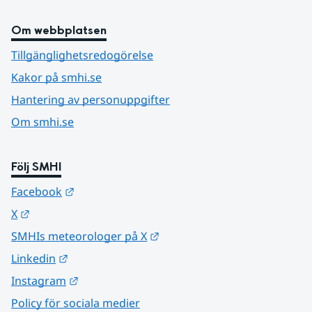
Om webbplatsen
Tillgänglighetsredogörelse
Kakor på smhi.se
Hantering av personuppgifter
Om smhi.se
Följ SMHI
Länk till annan webbplats.
Facebook
Länk till annan webbplats.
X
Länk till annan webbplats.
SMHIs meteorologer på X
Länk till annan webbplats.
Linkedin
Länk till annan webbplats.
Instagram
Policy för sociala medier