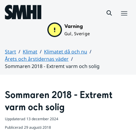
Hoppa till sidans innehåll
Meny
Varning
Gul, Sverige
Start
Klimat
Klimatet då och nu
Årets och årstidernas väder
Sommaren 2018 - Extremt varm och solig
Huvudinnehåll
Sommaren 2018 - Extremt 
varm och solig
Uppdaterad
13 december 2024
Publicerad
29 augusti 2018