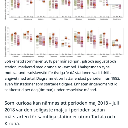
Solskenstid sommaren 2018 per månad (juni, juli och augusti) och
station, markerad med orange sol-symbol. I bakgrunden syns
motsvarande solskenstid för övriga år då stationen varit i drift,
angivet med årtal. Diagrammet omfattar endast perioden från 1983,
även för stationer som startade tidigare. Enheten är genomsnittlig
solskenstid per dag (timmar) under respektive månad.
Som kuriosa kan nämnas att perioden maj 2018 – juli 
2018 var den soligaste maj-juli perioden sedan 
mätstarten för samtliga stationer utom Tarfala och 
Kiruna.