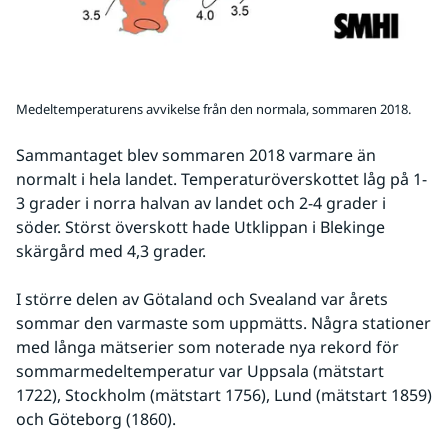
Medeltemperaturens avvikelse från den normala, sommaren 2018.
Sammantaget blev sommaren 2018 varmare än 
normalt i hela landet. Temperaturöverskottet låg på 1-
3 grader i norra halvan av landet och 2-4 grader i 
söder. Störst överskott hade Utklippan i Blekinge 
skärgård med 4,3 grader.
I större delen av Götaland och Svealand var årets 
sommar den varmaste som uppmätts. Några stationer 
med långa mätserier som noterade nya rekord för 
sommarmedeltemperatur var Uppsala (mätstart 
1722), Stockholm (mätstart 1756), Lund (mätstart 1859) 
och Göteborg (1860).