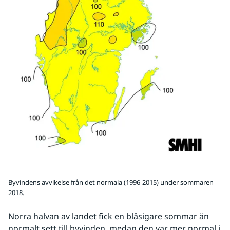
Byvindens avvikelse från det normala (1996-2015) under sommaren
2018.
Norra halvan av landet fick en blåsigare sommar än 
normalt sett till byvinden, medan den var mer normal i 