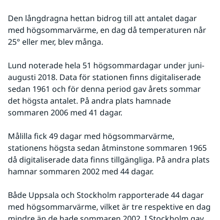
Den långdragna hettan bidrog till att antalet dagar 
med högsommarvärme, en dag då temperaturen når 
25° eller mer, blev många.
Lund noterade hela 51 högsommardagar under juni-
augusti 2018. Data för stationen finns digitaliserade 
sedan 1961 och för denna period gav årets sommar 
det högsta antalet. På andra plats hamnade 
sommaren 2006 med 41 dagar.
Målilla fick 49 dagar med högsommarvärme, 
stationens högsta sedan åtminstone sommaren 1965 
då digitaliserade data finns tillgängliga. På andra plats 
hamnar sommaren 2002 med 44 dagar.
Både Uppsala och Stockholm rapporterade 44 dagar 
med högsommarvärme, vilket är tre respektive en dag 
mindre än de hade sommaren 2002. I Stockholm gav 