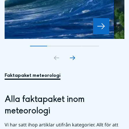
Gå till bildkort
Gå till bildkort
1
Gå till bildkort
2
Gå till bildkort
3
4
Faktapaket meteorologi
Alla faktapaket inom 
meteorologi
Vi har satt ihop artiklar utifrån kategorier. Allt för att 