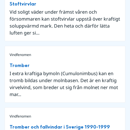
Stoftvirvlar
Vid soligt väder under främst våren och
försommaren kan stoftvirvlar uppstå över kraftigt
soluppvärmd mark. Den heta och därför lätta
luften ger si...
Vindfenomen
Tromber
I extra kraftiga bymoln (Cumulonimbus) kan en
tromb bildas under molnbasen. Det är en kraftig
virvelvind, som breder ut sig från molnet ner mot
mar...
Vindfenomen
Tromber och fallvindar i Sverige 1990-1999