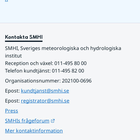
Kontakta SMHI
SMHI, Sveriges meteorologiska och hydrologiska 
institut
Reception och växel: 011-495 80 00
Telefon kundtjänst: 011-495 82 00
Organisationsnummer: 202100-0696
Epost: 
kundtjanst@smhi.se
Epost: 
registrator@smhi.se
Press
Länk till annan webbplats.
SMHIs frågeforum
Mer kontaktinformation