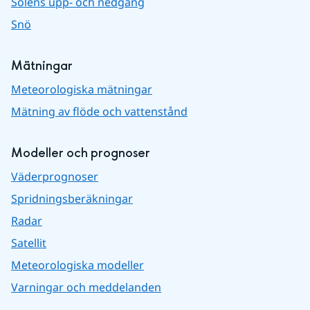
Solens upp- och nedgång
Snö
Mätningar
Meteorologiska mätningar
Mätning av flöde och vattenstånd
Modeller och prognoser
Väderprognoser
Spridningsberäkningar
Radar
Satellit
Meteorologiska modeller
Varningar och meddelanden