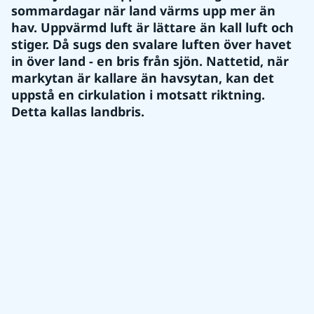
sommardagar när land värms upp mer än 
hav. Uppvärmd luft är lättare än kall luft och 
stiger. Då sugs den svalare luften över havet 
in över land - en bris från sjön. Nattetid, när 
markytan är kallare än havsytan, kan det 
uppstå en cirkulation i motsatt riktning. 
Detta kallas landbris.