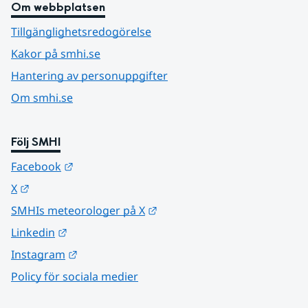
Om webbplatsen
Tillgänglighetsredogörelse
Kakor på smhi.se
Hantering av personuppgifter
Om smhi.se
Följ SMHI
Länk till annan webbplats.
Facebook
Länk till annan webbplats.
X
Länk till annan webbplats.
SMHIs meteorologer på X
Länk till annan webbplats.
Linkedin
Länk till annan webbplats.
Instagram
Policy för sociala medier