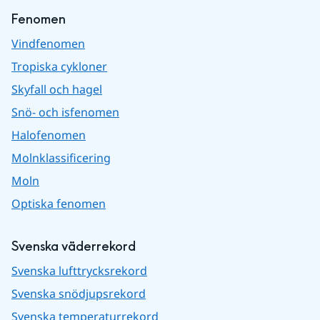
Fenomen
Vindfenomen
Tropiska cykloner
Skyfall och hagel
Snö- och isfenomen
Halofenomen
Molnklassificering
Moln
Optiska fenomen
Svenska väderrekord
Svenska lufttrycksrekord
Svenska snödjupsrekord
Svenska temperaturrekord