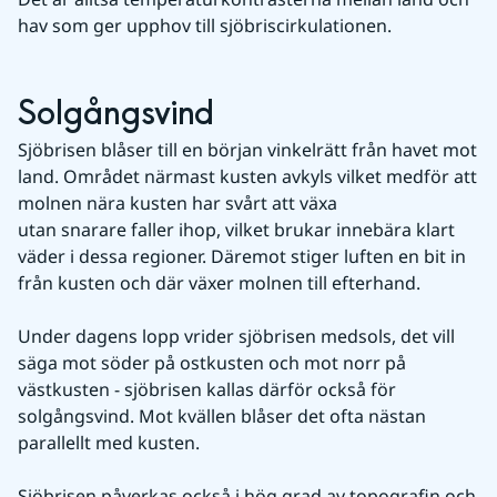
hav som ger upphov till sjöbriscirkulationen.
Solgångsvind
Sjöbrisen blåser till en början vinkelrätt från havet mot 
land. Området närmast kusten avkyls vilket medför att 
molnen nära kusten har svårt att växa 
utan snarare faller ihop, vilket brukar innebära klart 
väder i dessa regioner. Däremot stiger luften en bit in 
från kusten och där växer molnen till efterhand.
Under dagens lopp vrider sjöbrisen medsols, det vill 
säga mot söder på ostkusten och mot norr på 
västkusten - sjöbrisen kallas därför också för 
solgångsvind. Mot kvällen blåser det ofta nästan 
parallellt med kusten.
Sjöbrisen påverkas också i hög grad av topografin och 