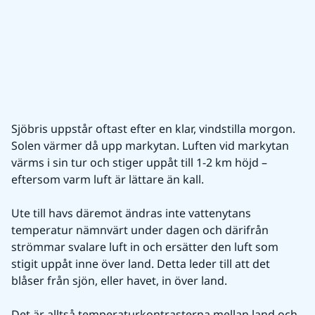
Sjöbris uppstår oftast efter en klar, vindstilla morgon. 
Solen värmer då upp markytan. Luften vid markytan 
värms i sin tur och stiger uppåt till 1-2 km höjd – 
eftersom varm luft är lättare än kall.
Ute till havs däremot ändras inte vattenytans 
temperatur nämnvärt under dagen och därifrån 
strömmar svalare luft in och ersätter den luft som 
stigit uppåt inne över land. Detta leder till att det 
blåser från sjön, eller havet, in över land.
Det är alltså temperaturkontrasterna mellan land och 