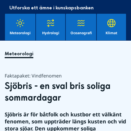
Utforska ett ämne i kunskapsbanken
Meteorologi
Hydrologi
Oceanografi
Klimat
Meteorologi
Faktapaket: Vindfenomen
Sjöbris - en sval bris soliga 
sommardagar
Sjöbris är för båtfolk och kustbor ett välkänt 
fenomen, som uppträder längs kusten och vid 
stora sjöar. Den uppkommer soliga 