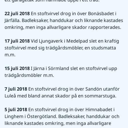
22 juli 2018
 En stoftvirvel drog in över Bonäsbadet i 
Järfälla. Badleksaker, handdukar och liknande kastades 
omkring, men inga allvarligare skador rapporterades.
17 juli 2018
 Vid Ljungaverk i Medelpad slet en kraftig 
stoftvirvel med sig trädgårdsmöbler, en studsmatta 
m.m.
15 juli 2018
 I Järna i Sörmland slet en stoftvirvel upp 
trädgårdsmöbler m.m.
7 juli 2018
 En stoftvirvel drog in över Sandön utanför 
Luleå med bland annat skador på en sommarstuga.
5 juli 2018
 En stoftvirvel drog in över Himnabadet i 
Linghem i Östergötland. Badleksaker, handdukar och 
liknande kastades omkring, men inga allvarligare 