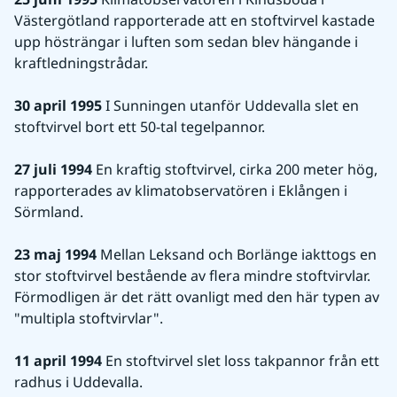
Västergötland rapporterade att en stoftvirvel kastade 
upp hösträngar i luften som sedan blev hängande i 
kraftledningstrådar.
30 april 1995
 I Sunningen utanför Uddevalla slet en 
stoftvirvel bort ett 50-tal tegelpannor.
27 juli 1994
 En kraftig stoftvirvel, cirka 200 meter hög, 
rapporterades av klimatobservatören i Eklången i 
Sörmland.
23 maj 1994
 Mellan Leksand och Borlänge iakttogs en 
stor stoftvirvel bestående av flera mindre stoftvirvlar. 
Förmodligen är det rätt ovanligt med den här typen av 
"multipla stoftvirvlar".
11 april 1994
 En stoftvirvel slet loss takpannor från ett 
radhus i Uddevalla.