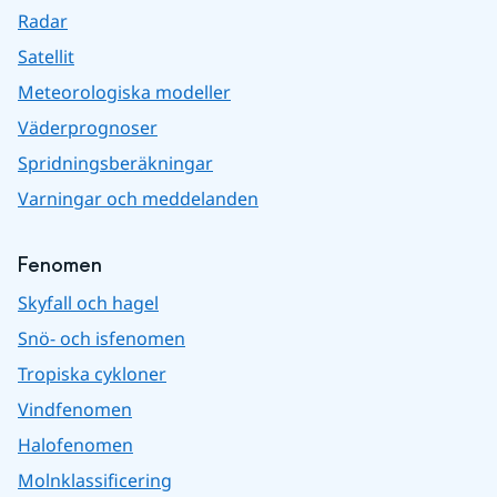
Radar
Satellit
Meteorologiska modeller
Väderprognoser
Spridningsberäkningar
Varningar och meddelanden
Fenomen
Skyfall och hagel
Snö- och isfenomen
Tropiska cykloner
Vindfenomen
Halofenomen
Molnklassificering