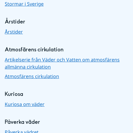
Stormar i Sverige
Årstider
Årstider
Atmosfärens cirkulation
Artikelserie från Väder och Vatten om atmosfärens
allmänna cirkulation
Atmosfärens cirkulation
Kuriosa
Kuriosa om väder
Påverka väder
Påverka vädret