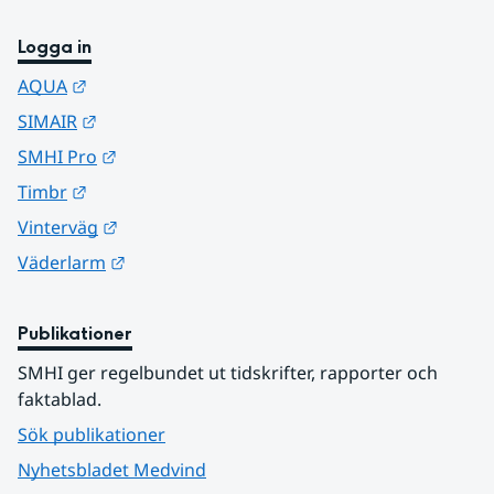
Logga in
Länk till annan webbplats.
AQUA
Länk till annan webbplats.
SIMAIR
Länk till annan webbplats.
SMHI Pro
Länk till annan webbplats.
Timbr
Länk till annan webbplats.
Vinterväg
Länk till annan webbplats.
Väderlarm
Publikationer
SMHI ger regelbundet ut tidskrifter, rapporter och 
faktablad.
Sök publikationer
Nyhetsbladet Medvind