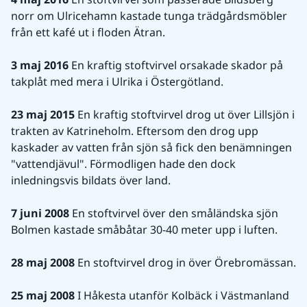
norr om Ulricehamn kastade tunga trädgårdsmöbler 
från ett kafé ut i floden Ätran.
3 maj 2016
 En kraftig stoftvirvel orsakade skador på 
takplåt med mera i Ulrika i Östergötland.
23 maj 2015
 En kraftig stoftvirvel drog ut över Lillsjön i 
trakten av Katrineholm. Eftersom den drog upp 
kaskader av vatten från sjön så fick den benämningen 
"vattendjävul". Förmodligen hade den dock 
inledningsvis bildats över land.
7 juni 2008
 En stoftvirvel över den småländska sjön 
Bolmen kastade småbåtar 30-40 meter upp i luften.
28 maj 2008
 En stoftvirvel drog in över Örebromässan.
25 maj 2008
 I Håkesta utanför Kolbäck i Västmanland 