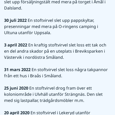
slet upp försäljningstält med mera på torget i Åmål i 
Dalsland.
30 juli 2022
 En stoftvirvel slet upp pappskyltar, 
presenningar med mera på O-ringens camping i 
Ultuna utanför Uppsala.
3 april 2022
 En kraftig stoftvirvel slet loss ett tak och 
en del andra skador på en uteplats i Breviksparken i 
Västervik i nordöstra Småland.
31 mars 2022
 En stoftvirvel slet loss några takpannor 
från ett hus i Braås i Småland.
25 juni 2020
 En stoftvirvel drog fram över ett 
koloniområde i Ulvhäll utanför Strängnäs. Den slet 
med sig lastpallar, trädgårdsmöbler m.m.
20 april 2020
 En stoftvirvel i Lekeryd utanför 