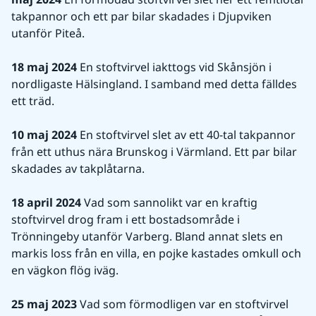
takpannor och ett par bilar skadades i Djupviken 
utanför Piteå.
18 maj 2024
 En stoftvirvel iakttogs vid Skånsjön i 
nordligaste Hälsingland. I samband med detta fälldes 
ett träd.
10 maj 2024
 En stoftvirvel slet av ett 40-tal takpannor 
från ett uthus nära Brunskog i Värmland. Ett par bilar 
skadades av takplåtarna. 
18 april 2024
 Vad som sannolikt var en kraftig 
stoftvirvel drog fram i ett bostadsområde i 
Trönningeby utanför Varberg. Bland annat slets en 
markis loss från en villa, en pojke kastades omkull och 
en vägkon flög iväg.
25 maj 2023
 Vad som förmodligen var en stoftvirvel 