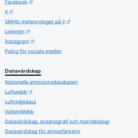
Länk till annan webbplats.
Facebook
Länk till annan webbplats.
X
Länk till annan webbplats.
SMHIs meteorologer på X
Länk till annan webbplats.
Linkedin
Länk till annan webbplats.
Instagram
Policy för sociala medier
Datavärdskap
Nationella emissionsdatabasen
Länk till annan webbplats.
Luftwebb
Luftmiljödata
VattenWebb
Datavärdskap, oceanografi och marinbiologi
Datavärdskap för atmosfärkemi