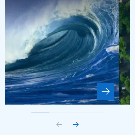
Gå till bildkort
Gå till bildkort
1
Gå till bildkort
2
Gå till bildkort
3
4