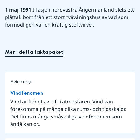
1 maj 1991
 I Tåsjö i nordvästra Ångermanland slets ett 
plåttak bort från ett stort tvåvåningshus av vad som 
förmodligen var en kraftig stoftvirvel.
Mer i detta faktapaket
Meteorologi
Vindfenomen
Vind är flödet av luft i atmosfären. Vind kan
förekomma på många olika rums- och tidsskalor.
Det finns många småskaliga vindfenomen som
ändå kan or...