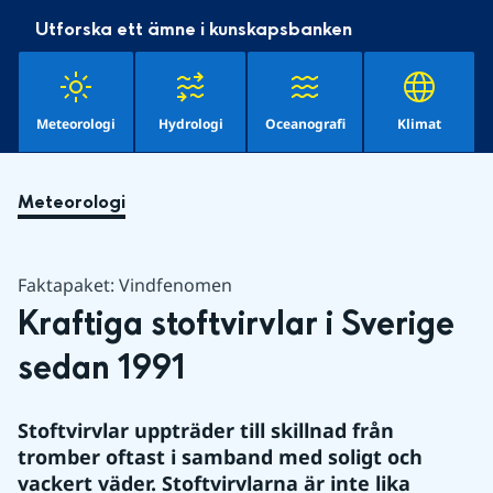
Utforska ett ämne i kunskapsbanken
Meteorologi
Hydrologi
Oceanografi
Klimat
Meteorologi
Faktapaket: Vindfenomen
Kraftiga stoftvirvlar i Sverige 
sedan 1991
Stoftvirvlar uppträder till skillnad från 
tromber oftast i samband med soligt och 
vackert väder. Stoftvirvlarna är inte lika 