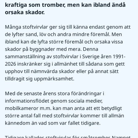
kraftiga som tromber, men kan ibland ändå 
orsaka skador.
Många stoftvirvlar ger sig till känna endast genom att 
de lyfter sand, löv och andra mindre föremål. Men 
ibland kan de lyfta större föremål och orsaka vissa 
skador på byggnader med mera. Denna 
sammanställning av stoftvirvlar i Sverige åren 1991-
2026 inskränker sig i allmänhet till sådana som gett 
upphov till nämnvärda skador eller på annat sätt 
tilldragit sig uppmärksamhet.
Med de senaste årens stora förändringar i 
informationsflödet genom sociala medier, 
mobilkameror m.m. kan man anta att ett betydligt 
större antal fall med stoftvirvlar kommer till allmän 
kännedom än vad som var fallet tidigare.
Tidigare kallades stoftvirvlar för småtromber. Namnet 