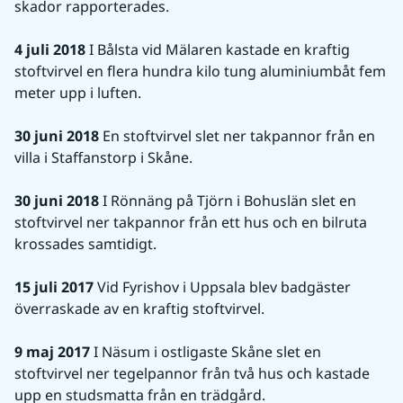
skador rapporterades.
4 juli 2018
 I Bålsta vid Mälaren kastade en kraftig 
stoftvirvel en flera hundra kilo tung aluminiumbåt fem 
meter upp i luften.
30 juni 2018
 En stoftvirvel slet ner takpannor från en 
villa i Staffanstorp i Skåne.
30 juni 2018
 I Rönnäng på Tjörn i Bohuslän slet en 
stoftvirvel ner takpannor från ett hus och en bilruta 
krossades samtidigt.
15 juli 2017
 Vid Fyrishov i Uppsala blev badgäster 
överraskade av en kraftig stoftvirvel.
9 maj 2017
 I Näsum i ostligaste Skåne slet en 
stoftvirvel ner tegelpannor från två hus och kastade 
upp en studsmatta från en trädgård.