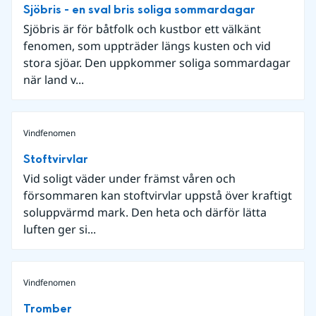
Sjöbris - en sval bris soliga sommardagar
Sjöbris är för båtfolk och kustbor ett välkänt
fenomen, som uppträder längs kusten och vid
stora sjöar. Den uppkommer soliga sommardagar
när land v...
Vindfenomen
Stoftvirvlar
Vid soligt väder under främst våren och
försommaren kan stoftvirvlar uppstå över kraftigt
soluppvärmd mark. Den heta och därför lätta
luften ger si...
Vindfenomen
Tromber