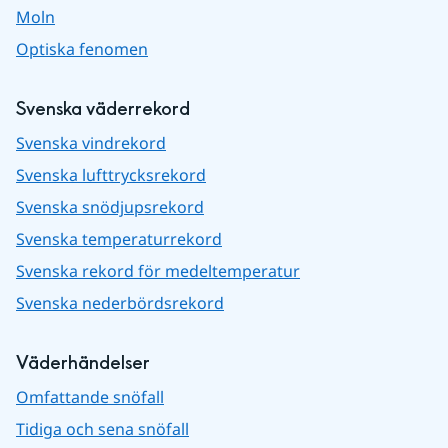
Moln
Optiska fenomen
Svenska väderrekord
Svenska vindrekord
Svenska lufttrycksrekord
Svenska snödjupsrekord
Svenska temperaturrekord
Svenska rekord för medeltemperatur
Svenska nederbördsrekord
Väderhändelser
Omfattande snöfall
Tidiga och sena snöfall