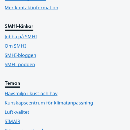
Mer kontaktinformation
SMHI-länkar
Jobba på SMHI
Om SMHI
SMHI-bloggen
SMHI-podden
Teman
Havsmiljö i kust och hav
Kunskapscentrum för klimatanpassning
Luftkvalitet
SIMAIR