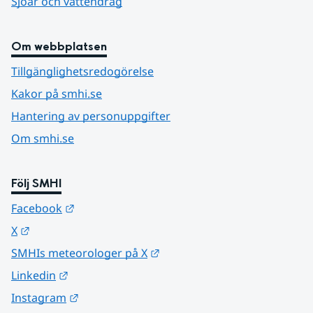
Sjöar och vattendrag
Om webbplatsen
Tillgänglighetsredogörelse
Kakor på smhi.se
Hantering av personuppgifter
Om smhi.se
Följ SMHI
Länk till annan webbplats.
Facebook
Länk till annan webbplats.
X
Länk till annan webbplats.
SMHIs meteorologer på X
Länk till annan webbplats.
Linkedin
Länk till annan webbplats.
Instagram