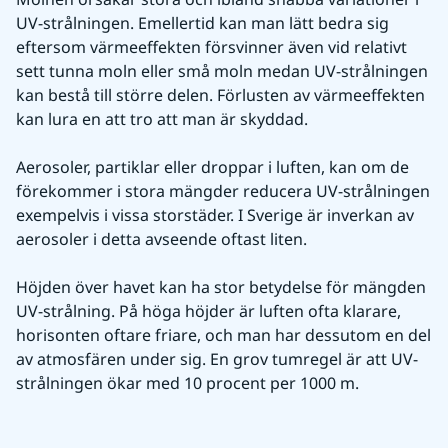
UV-strålningen. Emellertid kan man lätt bedra sig 
eftersom värmeeffekten försvinner även vid relativt 
sett tunna moln eller små moln medan UV-strålningen 
kan bestå till större delen. Förlusten av värmeeffekten 
kan lura en att tro att man är skyddad.
Aerosoler, partiklar eller droppar i luften, kan om de 
förekommer i stora mängder reducera UV-strålningen 
exempelvis i vissa storstäder. I Sverige är inverkan av 
aerosoler i detta avseende oftast liten.
Höjden över havet kan ha stor betydelse för mängden 
UV-strålning. På höga höjder är luften ofta klarare, 
horisonten oftare friare, och man har dessutom en del 
av atmosfären under sig. En grov tumregel är att UV-
strålningen ökar med 10 procent per 1000 m.