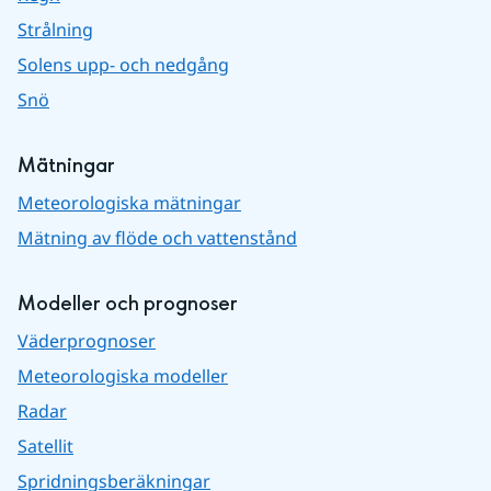
Strålning
Solens upp- och nedgång
Snö
Mätningar
Meteorologiska mätningar
Mätning av flöde och vattenstånd
Modeller och prognoser
Väderprognoser
Meteorologiska modeller
Radar
Satellit
Spridningsberäkningar