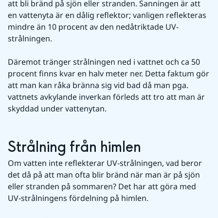
att bli bränd på sjön eller stranden. Sanningen är att 
en vattenyta är en dålig reflektor; vanligen reflekteras 
mindre än 10 procent av den nedåtriktade UV-
strålningen.
Däremot tränger strålningen ned i vattnet och ca 50 
procent finns kvar en halv meter ner. Detta faktum gör 
att man kan råka bränna sig vid bad då man pga. 
vattnets avkylande inverkan förleds att tro att man är 
skyddad under vattenytan.
Strålning från himlen
Om vatten inte reflekterar UV-strålningen, vad beror 
det då på att man ofta blir bränd när man är på sjön 
eller stranden på sommaren? Det har att göra med 
UV-strålningens fördelning på himlen.