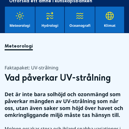
Utforska ett ämne i kunskapsbanken
Meteorologi
Hydrologi
Oceanografi
Klimat
Meteorologi
Faktapaket: UV-strålning
Vad påverkar UV-strålning
Det är inte bara solhöjd och ozonmängd som 
påverkar mängden av UV-strålning som når 
oss, utan även saker som höjd över havet och 
omkringliggande miljö måste tas hänsyn till.
Molnen orsakar stora och ibland snabba variationer i 