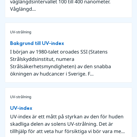
våglängdsintervallet 100 till 400 nanometer.
Våglängd...
UV-strålning
Bakgrund till UV-index
I början av 1980-talet oroades SSI (Statens
Strålskyddsinstitut, numera
Strålsäkerhetsmyndigheten) av den snabba
ökningen av hudcancer i Sverige. F...
UV-strålning
UV-index
UV-index är ett mått på styrkan av den för huden
skadliga delen av solens UV-strålning. Det är
tillhjälp för att veta hur försiktiga vi bör vara me...