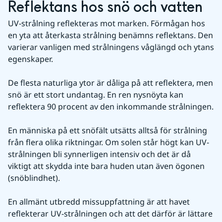
Reflektans hos snö och vatten
UV-strålning reflekteras mot marken. Förmågan hos 
en yta att återkasta strålning benämns reflektans. Den 
varierar vanligen med strålningens våglängd och ytans 
egenskaper.
De flesta naturliga ytor är dåliga på att reflektera, men 
snö är ett stort undantag. En ren nysnöyta kan 
reflektera 90 procent av den inkommande strålningen.
En människa på ett snöfält utsätts alltså för strålning 
från flera olika riktningar. Om solen står högt kan UV-
strålningen bli synnerligen intensiv och det är då 
viktigt att skydda inte bara huden utan även ögonen 
(snöblindhet).
En allmänt utbredd missuppfattning är att havet 
reflekterar UV-strålningen och att det därför är lättare 