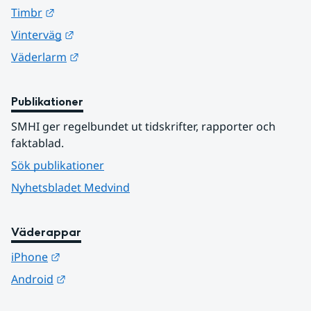
Länk till annan webbplats.
Timbr
Länk till annan webbplats.
Vinterväg
Länk till annan webbplats.
Väderlarm
Publikationer
SMHI ger regelbundet ut tidskrifter, rapporter och 
faktablad.
Sök publikationer
Nyhetsbladet Medvind
Väderappar
Länk till annan webbplats.
iPhone
Länk till annan webbplats.
Android