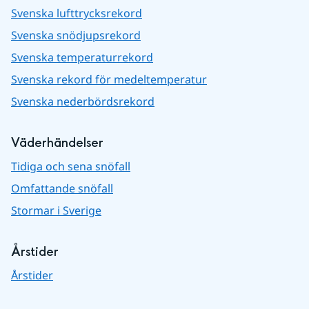
Svenska lufttrycksrekord
Svenska snödjupsrekord
Svenska temperaturrekord
Svenska rekord för medeltemperatur
Svenska nederbördsrekord
Väderhändelser
Tidiga och sena snöfall
Omfattande snöfall
Stormar i Sverige
Årstider
Årstider