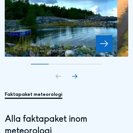
Gå till bildkort
Gå till bildkort
1
Gå till bildkort
2
Gå till bildkort
3
4
Faktapaket meteorologi
Alla faktapaket inom 
meteorologi