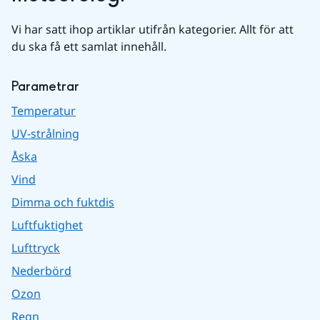
Vi har satt ihop artiklar utifrån kategorier. Allt för att 
du ska få ett samlat innehåll.
Parametrar
Temperatur
UV-strålning
Åska
Vind
Dimma och fuktdis
Luftfuktighet
Lufttryck
Nederbörd
Ozon
Regn