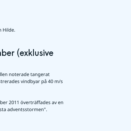
 Hilde.
er (exklusive 
en noterade tangerat 
trerades vindbyar på 40 m/s 
ber 2011 överträffades av en 
rsta adventsstormen".