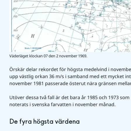
Väderläget klockan 07 den 2 november 1969.
Örskär delar rekordet för högsta medelvind i november
upp västlig orkan 36 m/s i samband med ett mycket int
november 1981 passerade österut nära gränsen mella
Utöver dessa två fall är det bara år 1985 och 1973 so
noterats i svenska farvatten i november månad.
De fyra högsta värdena