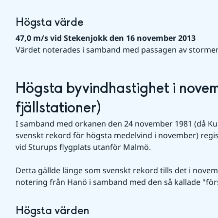
Högsta värde
47,0 m/s vid Stekenjokk den 16 november 2013
Värdet noterades i samband med passagen av stormen
Högsta byvindhastighet i novemb
fjällstationer)
I samband med orkanen den 24 november 1981 (då Kull
svenskt rekord för högsta medelvind i november) regis
vid Sturups flygplats utanför Malmö.
Detta gällde länge som svenskt rekord tills det i novem
notering från Hanö i samband med den så kallade "fö
Högsta värden