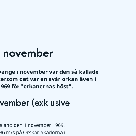
i november
erige i november var den så kallade 
ersom det var en svår orkan även i 
969 för "orkanernas höst".
vember (exklusive 
vealand den 1 november 1969. 
6 m/s på Örskär. Skadorna i 