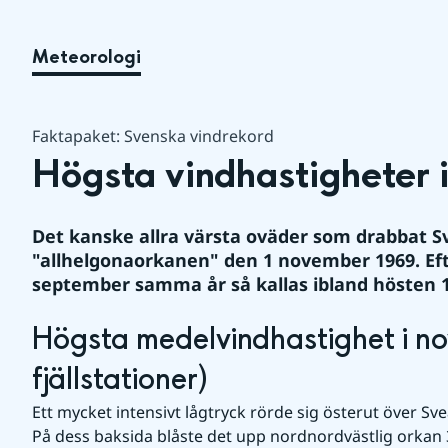
Meteorologi
Faktapaket: Svenska vindrekord
Högsta vindhastigheter 
Det kanske allra värsta oväder som drabbat Sv
"allhelgonaorkanen" den 1 november 1969. Eft
september samma år så kallas ibland hösten 1
Högsta medelvindhastighet i no
fjällstationer)
Ett mycket intensivt lågtryck rörde sig österut över S
På dess baksida blåste det upp nordnordvästlig orkan 3