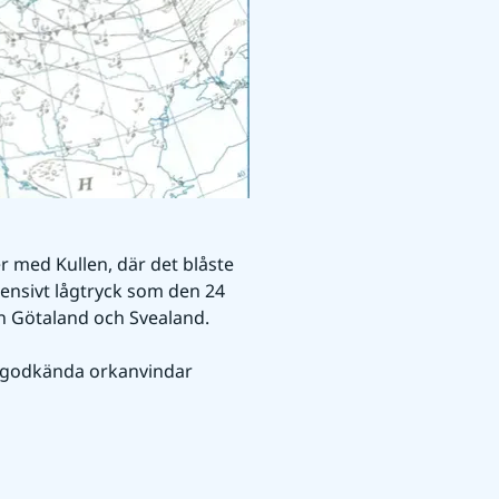
 med Kullen, där det blåste 
ensivt lågtryck som den 24 
n Götaland och Svealand.
m godkända orkanvindar 