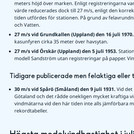
meters höjd över marken. Enligt registreringarna va
värde reducerades dock till 27 m/s, enligt den korrek
tiden utfördes för stationen. På grund av felavrundnin
och Vatten.
27 m/s vid Grundkallen (Uppland) den 16 juli 1970.
kasunfyren cirka 35 meter över havsytan.
27 m/s vid Örskär (Uppland) den 5 juli 1953. 
Statio
modell Sandström utan registreringar på papper. Vin
Tidigare publicerade men felaktiga eller 
30 m/s vid Spårö (Småland) den 9 juli 1931. 
Vid det 
Götaland och det rådde onekligen mycket kraftiga vi
vindmätarna vid den här tiden inte alls jämförbara m
rekordtabeller.