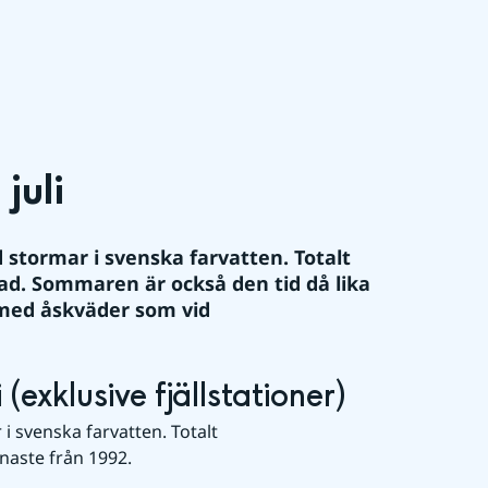
juli
tormar i svenska farvatten. Totalt 
nad. Sommaren är också den tid då lika 
ed åskväder som vid 
(exklusive fjällstationer)
svenska farvatten. Totalt 
enaste från 1992.