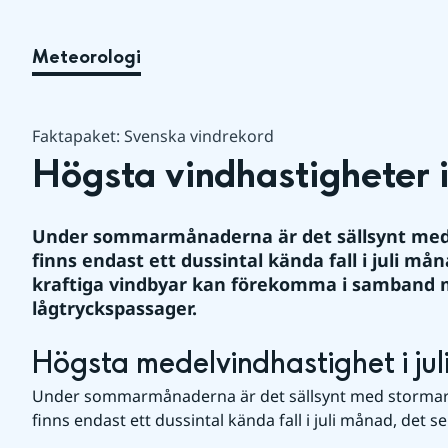
Meteorologi
Faktapaket: Svenska vindrekord
Högsta vindhastigheter i 
Under sommarmånaderna är det sällsynt med s
finns endast ett dussintal kända fall i juli må
kraftiga vindbyar kan förekomma i samband m
lågtryckspassager. 
Högsta medelvindhastighet i juli 
Under sommarmånaderna är det sällsynt med stormar i 
finns endast ett dussintal kända fall i juli månad, det s