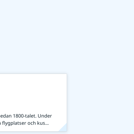
sedan 1800-talet. Under
flygplatser och kus...