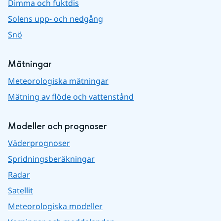
Dimma och fuktdis
Solens upp- och nedgång
Snö
Mätningar
Meteorologiska mätningar
Mätning av flöde och vattenstånd
Modeller och prognoser
Väderprognoser
Spridningsberäkningar
Radar
Satellit
Meteorologiska modeller