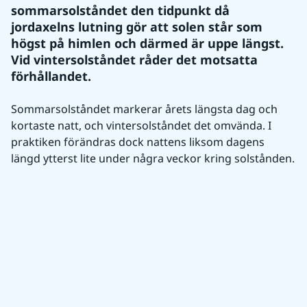
sommarsolståndet den tidpunkt då 
jordaxelns lutning gör att solen står som 
högst på himlen och därmed är uppe längst. 
Vid vintersolståndet råder det motsatta 
förhållandet.
Sommarsolståndet markerar årets längsta dag och 
kortaste natt, och vintersolståndet det omvända. I 
praktiken förändras dock nattens liksom dagens 
längd ytterst lite under några veckor kring solstånden.