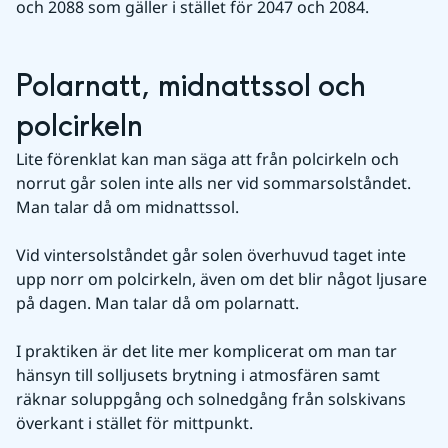
och 2088 som gäller i stället för 2047 och 2084.
Polarnatt, midnattssol och 
polcirkeln
Lite förenklat kan man säga att från polcirkeln och 
norrut går solen inte alls ner vid sommarsolståndet. 
Man talar då om midnattssol.
Vid vintersolståndet går solen överhuvud taget inte 
upp norr om polcirkeln, även om det blir något ljusare 
på dagen. Man talar då om polarnatt.
I praktiken är det lite mer komplicerat om man tar 
hänsyn till solljusets brytning i atmosfären samt 
räknar soluppgång och solnedgång från solskivans 
överkant i stället för mittpunkt.