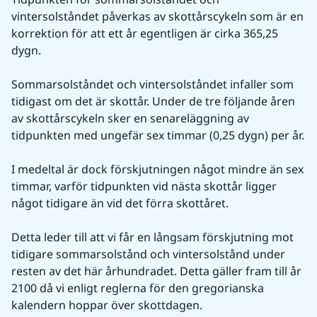
vintersolståndet påverkas av skottårscykeln som är en 
korrektion för att ett år egentligen är cirka 365,25 
dygn.
Sommarsolståndet och vintersolståndet infaller som 
tidigast om det är skottår. Under de tre följande åren 
av skottårscykeln sker en senareläggning av 
tidpunkten med ungefär sex timmar (0,25 dygn) per år.
I medeltal är dock förskjutningen något mindre än sex 
timmar, varför tidpunkten vid nästa skottår ligger 
något tidigare än vid det förra skottåret.
Detta leder till att vi får en långsam förskjutning mot 
tidigare sommarsolstånd och vintersolstånd under 
resten av det här århundradet. Detta gäller fram till år 
2100 då vi enligt reglerna för den gregorianska 
kalendern hoppar över skottdagen.