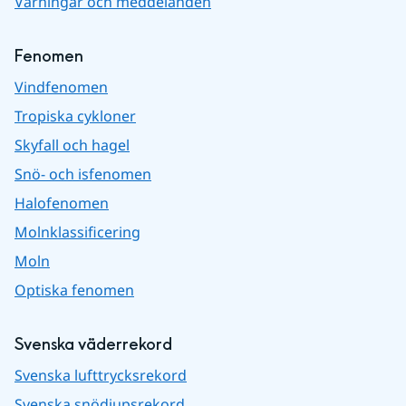
Varningar och meddelanden
Fenomen
Vindfenomen
Tropiska cykloner
Skyfall och hagel
Snö- och isfenomen
Halofenomen
Molnklassificering
Moln
Optiska fenomen
Svenska väderrekord
Svenska lufttrycksrekord
Svenska snödjupsrekord