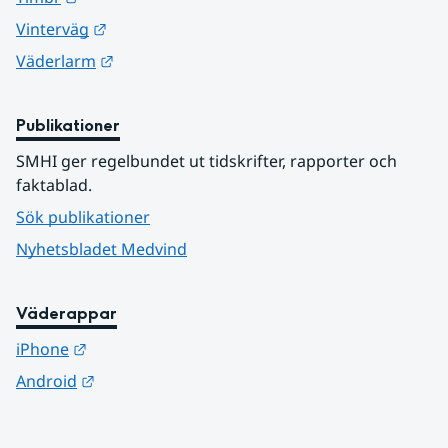
Länk till annan webbplats.
Vinterväg
Länk till annan webbplats.
Väderlarm
Publikationer
SMHI ger regelbundet ut tidskrifter, rapporter och 
faktablad.
Sök publikationer
Nyhetsbladet Medvind
Väderappar
Länk till annan webbplats.
iPhone
Länk till annan webbplats.
Android