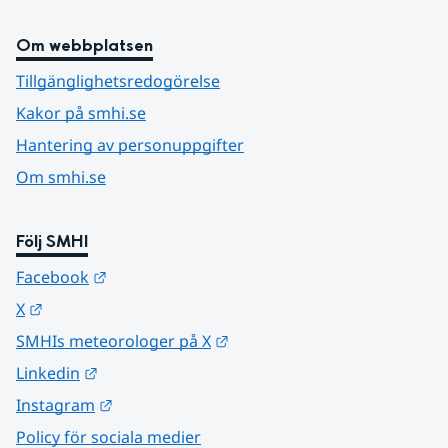
Om webbplatsen
Tillgänglighetsredogörelse
Kakor på smhi.se
Hantering av personuppgifter
Om smhi.se
Följ SMHI
Länk till annan webbplats.
Facebook
Länk till annan webbplats.
X
Länk till annan webbplats.
SMHIs meteorologer på X
Länk till annan webbplats.
Linkedin
Länk till annan webbplats.
Instagram
Policy för sociala medier