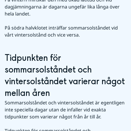
dagjämningarna är dagarna ungefär lika långa över 
hela landet.
På södra halvklotet inträffar sommarsolståndet vid 
vårt vintersolstånd och vice versa.
Tidpunkten för 
sommarsolståndet och 
vintersolståndet varierar något 
mellan åren
Sommarsolståndet och vintersolståndet är egentligen 
inte speciella dagar utan de infaller vid exakta 
tidpunkter som varierar något från år till år.
Tidpunkten för sommarsolståndet och 