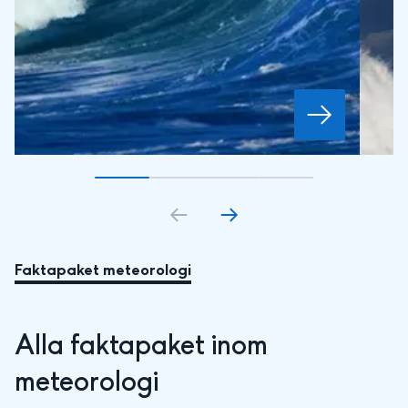
Gå till bildkort
Gå till bildkort
1
Gå till bildkort
2
Gå till bildkort
3
4
Faktapaket meteorologi
Alla faktapaket inom 
meteorologi