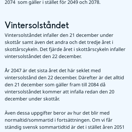
2074  som gäller i stället för 2049 och 2078.
Vintersolståndet
Vintersolståndet infaller den 21 december under 
skottår samt även det andra och det tredje året i 
skottårscykeln. Det fjärde året i skottårscykeln infaller 
vintersolståndet den 22 december.
År 2047 är det sista året det här seklet med 
vintersolstånd den 22 december. Därefter är det alltid 
den 21 december som gäller fram till 2084 då 
vintersolståndet kommer att infalla redan den 20 
december under skottår.
Även dessa uppgifter beror av hur det blir med 
normaltid/sommartid i fortsättningen. Om vi får 
ständig svensk sommartidtid är det i stället åren 2051 