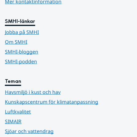
Mer kontaktinformation
SMHI-länkar
Jobba på SMHI
Om SMHI
SMHI-bloggen
SMHI-podden
Teman
Havsmiljö i kust och hav
Kunskapscentrum för klimatanpassning
Luftkvalitet
SIMAIR
Sjöar och vattendrag