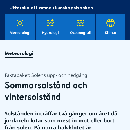
Utforska ett ämne i kunskapsbanken
Meteorologi
Hydrologi
Oceanografi
Klimat
Meteorologi
Faktapaket: Solens upp- och nedgång
Sommarsolstånd och 
vintersolstånd
Solstånden inträffar två gånger om året då 
jordaxeln lutar som mest in mot eller bort 
från solen. På norra halvklotet är 