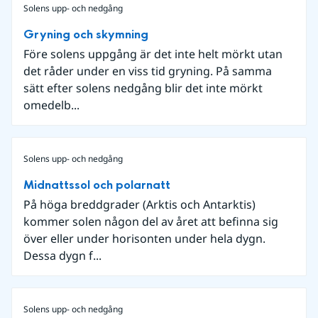
Solens upp- och nedgång
Gryning och skymning
Före solens uppgång är det inte helt mörkt utan
det råder under en viss tid gryning. På samma
sätt efter solens nedgång blir det inte mörkt
omedelb...
Solens upp- och nedgång
Midnattssol och polarnatt
På höga breddgrader (Arktis och Antarktis)
kommer solen någon del av året att befinna sig
över eller under horisonten under hela dygn.
Dessa dygn f...
Solens upp- och nedgång