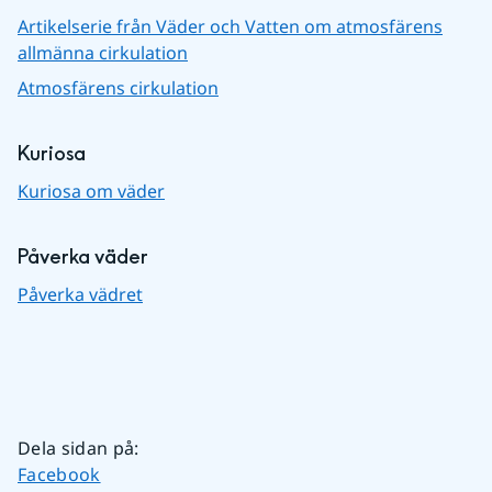
Artikelserie från Väder och Vatten om atmosfärens
allmänna cirkulation
Atmosfärens cirkulation
Kuriosa
Kuriosa om väder
Påverka väder
Påverka vädret
Dela sidan på
:
Dela sidan på
Facebook