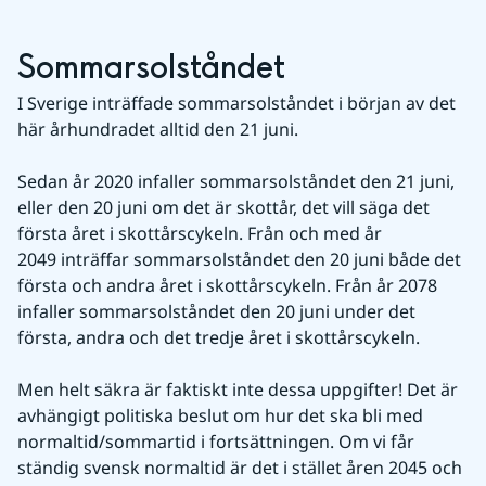
Sommarsolståndet
I Sverige inträffade sommarsolståndet i början av det 
här århundradet alltid den 21 juni.
Sedan år 2020 infaller sommarsolståndet den 21 juni, 
eller den 20 juni om det är skottår, det vill säga det 
första året i skottårscykeln. Från och med år 
2049 inträffar sommarsolståndet den 20 juni både det 
första och andra året i skottårscykeln. Från år 2078 
infaller sommarsolståndet den 20 juni under det 
första, andra och det tredje året i skottårscykeln.
Men helt säkra är faktiskt inte dessa uppgifter! Det är 
avhängigt politiska beslut om hur det ska bli med 
normaltid/sommartid i fortsättningen. Om vi får 
ständig svensk normaltid är det i stället åren 2045 och 