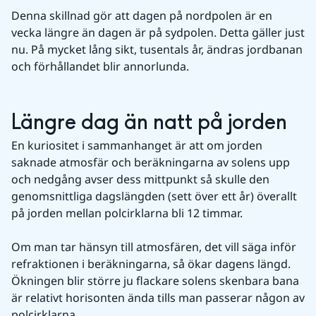
Denna skillnad gör att dagen på nordpolen är en 
vecka längre än dagen är på sydpolen. Detta gäller just 
nu. På mycket lång sikt, tusentals år, ändras jordbanan 
och förhållandet blir annorlunda.
Längre dag än natt på jorden
En kuriositet i sammanhanget är att om jorden 
saknade atmosfär och beräkningarna av solens upp 
och nedgång avser dess mittpunkt så skulle den 
genomsnittliga dagslängden (sett över ett år) överallt 
på jorden mellan polcirklarna bli 12 timmar.
Om man tar hänsyn till atmosfären, det vill säga inför 
refraktionen i beräkningarna, så ökar dagens längd. 
Ökningen blir större ju flackare solens skenbara bana 
är relativt horisonten ända tills man passerar någon av 
polcirklarna.