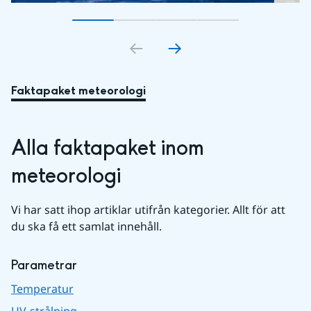
Gå till bildkort
Gå till bildkort
1
Gå till bildkort
2
Gå till bildkort
3
4
Faktapaket meteorologi
Alla faktapaket inom 
meteorologi
Vi har satt ihop artiklar utifrån kategorier. Allt för att 
du ska få ett samlat innehåll.
Parametrar
Temperatur