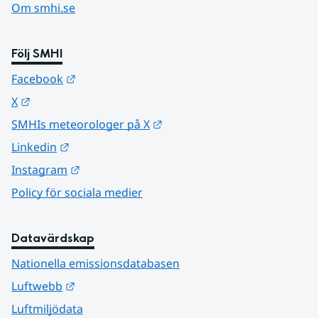
Om smhi.se
Följ SMHI
Länk till annan webbplats.
Facebook
Länk till annan webbplats.
X
Länk till annan webbplats.
SMHIs meteorologer på X
Länk till annan webbplats.
Linkedin
Länk till annan webbplats.
Instagram
Policy för sociala medier
Datavärdskap
Nationella emissionsdatabasen
Länk till annan webbplats.
Luftwebb
Luftmiljödata