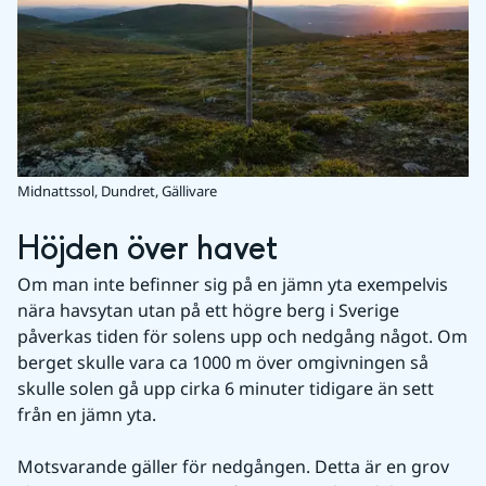
Midnattssol, Dundret, Gällivare
Höjden över havet
Om man inte befinner sig på en jämn yta exempelvis 
nära havsytan utan på ett högre berg i Sverige 
påverkas tiden för solens upp och nedgång något. Om 
berget skulle vara ca 1000 m över omgivningen så 
skulle solen gå upp cirka 6 minuter tidigare än sett 
från en jämn yta.
Motsvarande gäller för nedgången. Detta är en grov 