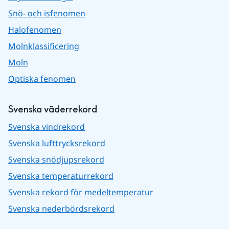
Snö- och isfenomen
Halofenomen
Molnklassificering
Moln
Optiska fenomen
Svenska väderrekord
Svenska vindrekord
Svenska lufttrycksrekord
Svenska snödjupsrekord
Svenska temperaturrekord
Svenska rekord för medeltemperatur
Svenska nederbördsrekord