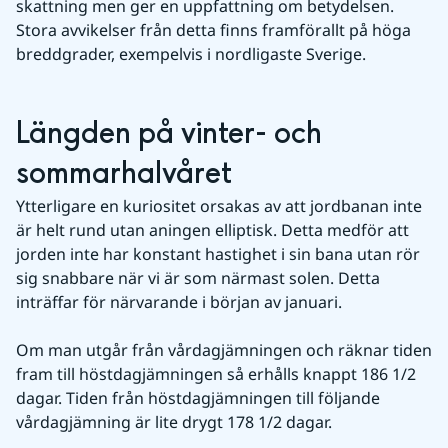
skattning men ger en uppfattning om betydelsen. 
Stora avvikelser från detta finns framförallt på höga 
breddgrader, exempelvis i nordligaste Sverige.
Längden på vinter- och 
sommarhalvåret
Ytterligare en kuriositet orsakas av att jordbanan inte 
är helt rund utan aningen elliptisk. Detta medför att 
jorden inte har konstant hastighet i sin bana utan rör 
sig snabbare när vi är som närmast solen. Detta 
inträffar för närvarande i början av januari.
Om man utgår från vårdagjämningen och räknar tiden 
fram till höstdagjämningen så erhålls knappt 186 1/2 
dagar. Tiden från höstdagjämningen till följande 
vårdagjämning är lite drygt 178 1/2 dagar.