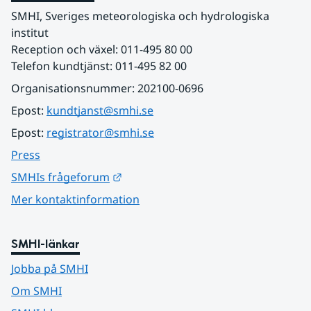
SMHI, Sveriges meteorologiska och hydrologiska 
institut
Reception och växel: 011-495 80 00
Telefon kundtjänst: 011-495 82 00
Organisationsnummer: 202100-0696
Epost: 
kundtjanst@smhi.se
Epost: 
registrator@smhi.se
Press
Länk till annan webbplats.
SMHIs frågeforum
Mer kontaktinformation
SMHI-länkar
Jobba på SMHI
Om SMHI