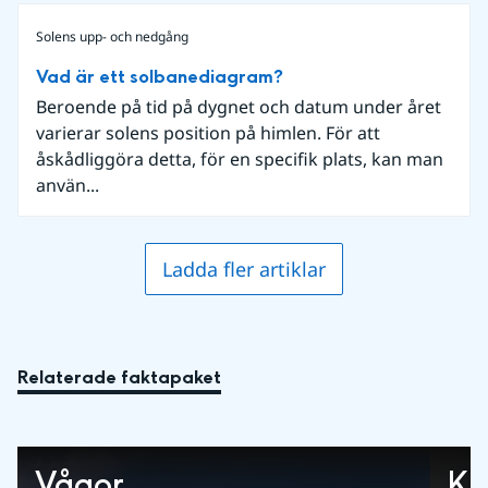
Solens upp- och nedgång
Vad är ett solbanediagram?
Beroende på tid på dygnet och datum under året
varierar solens position på himlen. För att
åskådliggöra detta, för en specifik plats, kan man
använ...
Ladda fler artiklar
Relaterade faktapaket
Vågor
Kl