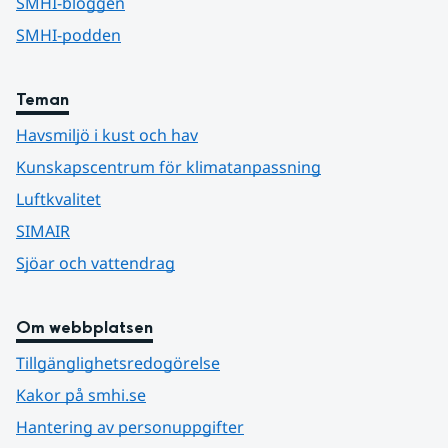
SMHI-bloggen
SMHI-podden
Teman
Havsmiljö i kust och hav
Kunskapscentrum för klimatanpassning
Luftkvalitet
SIMAIR
Sjöar och vattendrag
Om webbplatsen
Tillgänglighetsredogörelse
Kakor på smhi.se
Hantering av personuppgifter