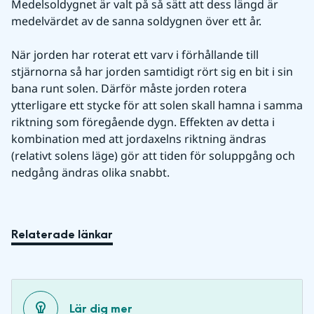
Medelsoldygnet är valt på så sätt att dess längd är 
medelvärdet av de sanna soldygnen över ett år.
När jorden har roterat ett varv i förhållande till 
stjärnorna så har jorden samtidigt rört sig en bit i sin 
bana runt solen. Därför måste jorden rotera 
ytterligare ett stycke för att solen skall hamna i samma 
riktning som föregående dygn. Effekten av detta i 
kombination med att jordaxelns riktning ändras 
(relativt solens läge) gör att tiden för soluppgång och 
nedgång ändras olika snabbt.
Relaterade länkar
Lär dig mer