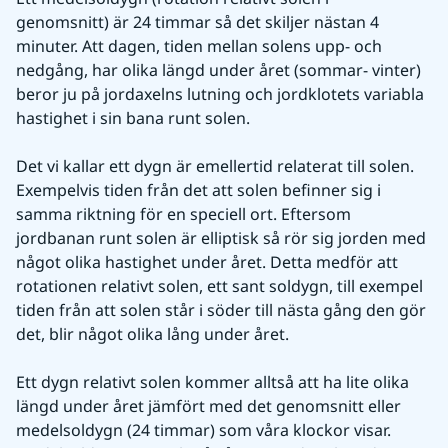
genomsnitt) är 24 timmar så det skiljer nästan 4 
minuter. Att dagen, tiden mellan solens upp- och 
nedgång, har olika längd under året (sommar- vinter) 
beror ju på jordaxelns lutning och jordklotets variabla 
hastighet i sin bana runt solen.
Det vi kallar ett dygn är emellertid relaterat till solen. 
Exempelvis tiden från det att solen befinner sig i 
samma riktning för en speciell ort. Eftersom 
jordbanan runt solen är elliptisk så rör sig jorden med 
något olika hastighet under året. Detta medför att 
rotationen relativt solen, ett sant soldygn, till exempel 
tiden från att solen står i söder till nästa gång den gör 
det, blir något olika lång under året.
Ett dygn relativt solen kommer alltså att ha lite olika 
längd under året jämfört med det genomsnitt eller 
medelsoldygn (24 timmar) som våra klockor visar. 