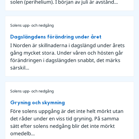
solen (perihelium). I början av juli är avstånd...
Solens upp- och nedgång
Dagslängdens förändring under året
I Norden är skillnaderna i dagslängd under årets
gång mycket stora. Under våren och hösten går
förändringen i dagslängden snabbt, det märks
särskil...
Solens upp- och nedgång
Gryning och skymning
Före solens uppgång är det inte helt mörkt utan
det råder under en viss tid gryning. På samma
sätt efter solens nedgång blir det inte mörkt
omedelb...