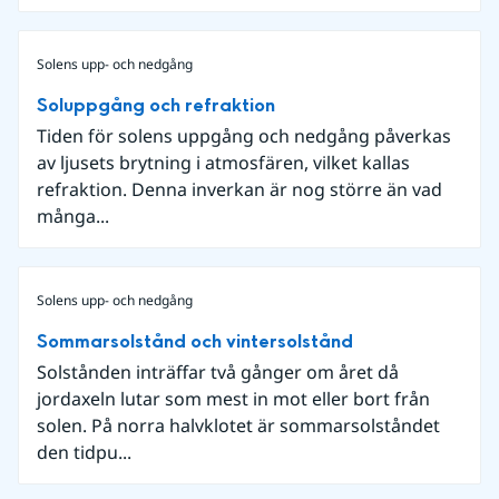
Solens upp- och nedgång
Soluppgång och refraktion
Tiden för solens uppgång och nedgång påverkas
av ljusets brytning i atmosfären, vilket kallas
refraktion. Denna inverkan är nog större än vad
många...
Solens upp- och nedgång
Sommarsolstånd och vintersolstånd
Solstånden inträffar två gånger om året då
jordaxeln lutar som mest in mot eller bort från
solen. På norra halvklotet är sommarsolståndet
den tidpu...