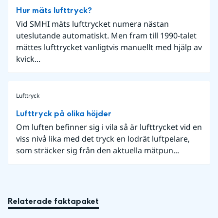
Hur mäts lufttryck?
Vid SMHI mäts lufttrycket numera nästan
uteslutande automatiskt. Men fram till 1990-talet
mättes lufttrycket vanligtvis manuellt med hjälp av
kvick...
Lufttryck
Lufttryck på olika höjder
Om luften befinner sig i vila så är lufttrycket vid en
viss nivå lika med det tryck en lodrät luftpelare,
som sträcker sig från den aktuella mätpun...
Relaterade faktapaket