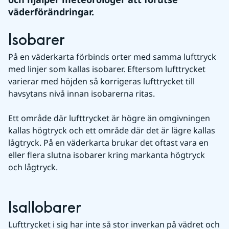
väderförändringar.
Isobarer
På en väderkarta förbinds orter med samma lufttryck 
med linjer som kallas isobarer. Eftersom lufttrycket 
varierar med höjden så korrigeras lufttrycket till 
havsytans nivå innan isobarerna ritas.
Ett område där lufttrycket är högre än omgivningen 
kallas högtryck och ett område där det är lägre kallas 
lågtryck. På en väderkarta brukar det oftast vara en 
eller flera slutna isobarer kring markanta högtryck 
och lågtryck.
Isallobarer
Lufttrycket i sig har inte så stor inverkan på vädret och 