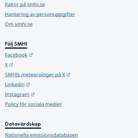
Kakor på smhi.se
Hantering av personuppgifter
Om smhi.se
Följ SMHI
Länk till annan webbplats.
Facebook
Länk till annan webbplats.
X
Länk till annan webbplats.
SMHIs meteorologer på X
Länk till annan webbplats.
Linkedin
Länk till annan webbplats.
Instagram
Policy för sociala medier
Datavärdskap
Nationella emissionsdatabasen