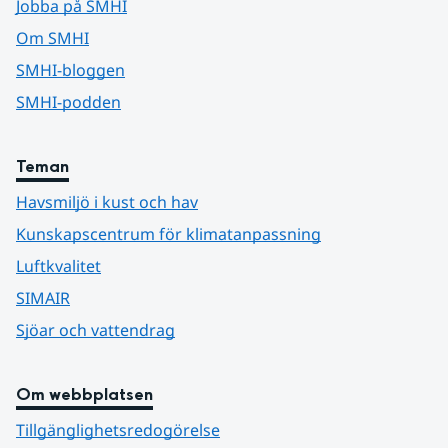
Jobba på SMHI
Om SMHI
SMHI-bloggen
SMHI-podden
Teman
Havsmiljö i kust och hav
Kunskapscentrum för klimatanpassning
Luftkvalitet
SIMAIR
Sjöar och vattendrag
Om webbplatsen
Tillgänglighetsredogörelse