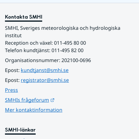
Kontakta SMHI
SMHI, Sveriges meteorologiska och hydrologiska 
institut
Reception och växel: 011-495 80 00
Telefon kundtjänst: 011-495 82 00
Organisationsnummer: 202100-0696
Epost: 
kundtjanst@smhi.se
Epost: 
registrator@smhi.se
Press
Länk till annan webbplats.
SMHIs frågeforum
Mer kontaktinformation
SMHI-länkar