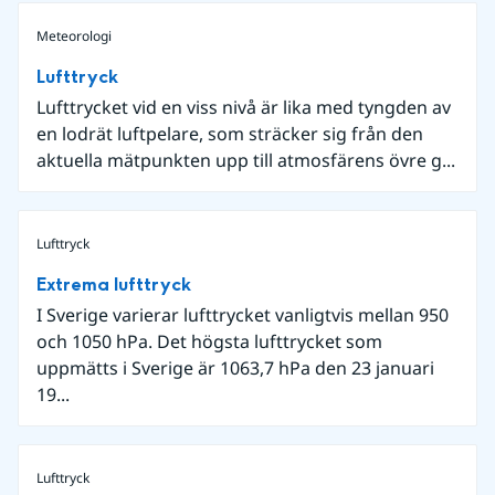
Meteorologi
Lufttryck
Lufttrycket vid en viss nivå är lika med tyngden av
en lodrät luftpelare, som sträcker sig från den
aktuella mätpunkten upp till atmosfärens övre g...
Lufttryck
Extrema lufttryck
I Sverige varierar lufttrycket vanligtvis mellan 950
och 1050 hPa. Det högsta lufttrycket som
uppmätts i Sverige är 1063,7 hPa den 23 januari
19...
Lufttryck