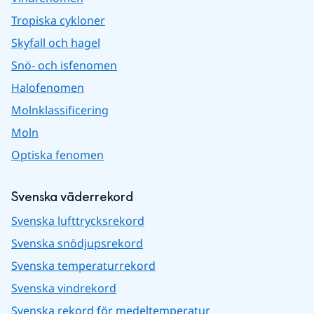
Tropiska cykloner
Skyfall och hagel
Snö- och isfenomen
Halofenomen
Molnklassificering
Moln
Optiska fenomen
Svenska väderrekord
Svenska lufttrycksrekord
Svenska snödjupsrekord
Svenska temperaturrekord
Svenska vindrekord
Svenska rekord för medeltemperatur