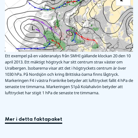
Ett exempel på en väderanalys från SMHI gällande klockan 20 den 10
april 2013. Ett mäktigt högtryck har sitt centrum strax väster om
Uralbergen. Isobarerna visar att det i högtryckets centrum är över
1030 hPa. På Nordsjön och kring Brittiska öarna finns lågtryck.
Markeringen F4 i västra Frankrike betyder att lufttrycket fallit 4 hPa de
senaste tre timmarna. Markeringen S1på Kolahalvön betyder att
lufttrycket har stigit 1 hPa de senaste tre timmarna.
Mer i detta faktapaket