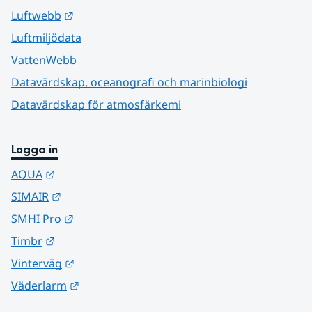
Länk till annan webbplats.
Luftwebb
Luftmiljödata
VattenWebb
Datavärdskap, oceanografi och marinbiologi
Datavärdskap för atmosfärkemi
Logga in
Länk till annan webbplats.
AQUA
Länk till annan webbplats.
SIMAIR
Länk till annan webbplats.
SMHI Pro
Länk till annan webbplats.
Timbr
Länk till annan webbplats.
Vinterväg
Länk till annan webbplats.
Väderlarm