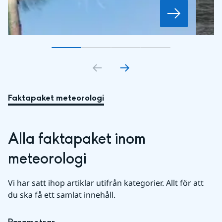
Gå till bildkort
Gå till bildkort
1
Gå till bildkort
2
Gå till bildkort
3
4
Faktapaket meteorologi
Alla faktapaket inom 
meteorologi
Vi har satt ihop artiklar utifrån kategorier. Allt för att 
du ska få ett samlat innehåll.