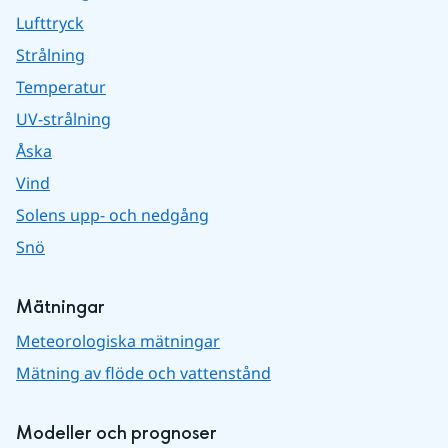
Lufttryck
Strålning
Temperatur
UV-strålning
Åska
Vind
Solens upp- och nedgång
Snö
Mätningar
Meteorologiska mätningar
Mätning av flöde och vattenstånd
Modeller och prognoser