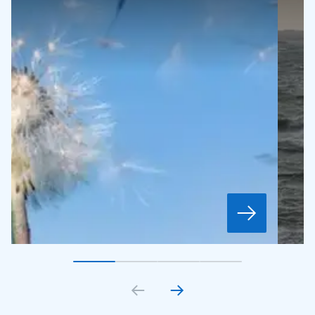
Gå till bildkort
Gå till bildkort
1
Gå till bildkort
2
Gå till bildkort
3
4