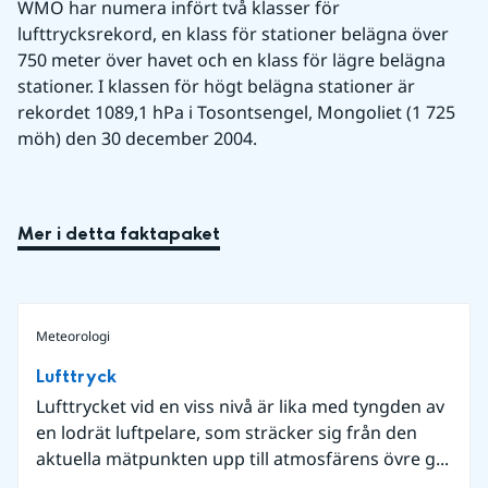
WMO har numera infört två klasser för 
lufttrycksrekord, en klass för stationer belägna över 
750 meter över havet och en klass för lägre belägna 
stationer. I klassen för högt belägna stationer är 
rekordet 1089,1 hPa i Tosontsengel, Mongoliet (1 725 
möh) den 30 december 2004.
Mer i detta faktapaket
Meteorologi
Lufttryck
Lufttrycket vid en viss nivå är lika med tyngden av
en lodrät luftpelare, som sträcker sig från den
aktuella mätpunkten upp till atmosfärens övre g...