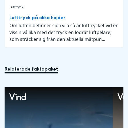
Lufttryck
Lufttryck på olika höjder
Om luften befinner sig i vila så är lufttrycket vid en
viss nivå lika med det tryck en lodrät luftpelare,
som sträcker sig från den aktuella mätpun...
Relaterade faktapaket
Vind
Va