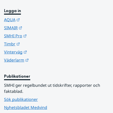
Logga in
Länk till annan webbplats.
AQUA
Länk till annan webbplats.
SIMAIR
Länk till annan webbplats.
SMHI Pro
Länk till annan webbplats.
Timbr
Länk till annan webbplats.
Vinterväg
Länk till annan webbplats.
Väderlarm
Publikationer
SMHI ger regelbundet ut tidskrifter, rapporter och 
faktablad.
Sök publikationer
Nyhetsbladet Medvind