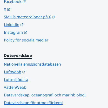
Länk till annan webbplats.
Facebook
Länk till annan webbplats.
X
Länk till annan webbplats.
SMHIs meteorologer på X
Länk till annan webbplats.
Linkedin
Länk till annan webbplats.
Instagram
Policy för sociala medier
Datavärdskap
Nationella emissionsdatabasen
Länk till annan webbplats.
Luftwebb
Luftmiljödata
VattenWebb
Datavärdskap, oceanografi och marinbiologi
Datavärdskap för atmosfärkemi