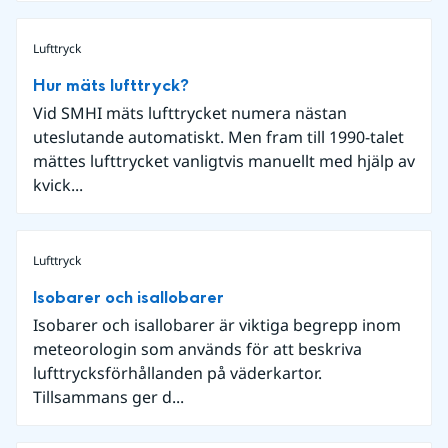
Lufttryck
Hur mäts lufttryck?
Vid SMHI mäts lufttrycket numera nästan
uteslutande automatiskt. Men fram till 1990-talet
mättes lufttrycket vanligtvis manuellt med hjälp av
kvick...
Lufttryck
Isobarer och isallobarer
Isobarer och isallobarer är viktiga begrepp inom
meteorologin som används för att beskriva
lufttrycksförhållanden på väderkartor.
Tillsammans ger d...