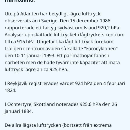
Ute på Atlanten har betydligt lägre lufttryck 
observerats än i Sverige. Den 15 december 1986 
rapporterade ett fartyg sydväst om Island 920,2 hPa. 
Analyser uppskattade lufttrycket i lågtryckets centrum 
till ca 916 hPa. Ungefär lika lågt lufttryck förekom 
troligen i centrum av den så kallade "Färöcyklonen" 
den 10-11 januari 1993. Ett par mätbojar fanns i 
närheten men de hade tyvärr inte kapacitet att mäta 
lufttryck lägre än ca 925 hPa.
I Reykjavik registrerades värdet 924 hPa den 4 februari 
1824.
I Ochtertyre, Skottland noterades 925,6 hPa den 26 
januari 1884.
De allra lägsta lufttrycken (bortsett från extrema 