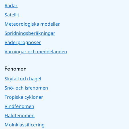
Radar
Satellit
Meteorologiska modeller
Spridningsberäkningar
Väderprognoser
Varningar och meddelanden
Fenomen
Skyfall och hagel
Snö- och isfenomen
Tropiska cykloner
Vindfenomen
Halofenomen
Molnklassificering