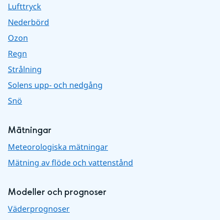
Lufttryck
Nederbörd
Ozon
Regn
Strålning
Solens upp- och nedgång
Snö
Mätningar
Meteorologiska mätningar
Mätning av flöde och vattenstånd
Modeller och prognoser
Väderprognoser