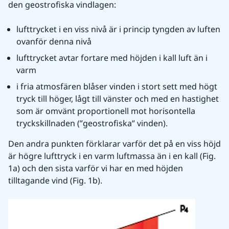
den geostrofiska vindlagen:
lufttrycket i en viss nivå är i princip tyngden av luften 
ovanför denna nivå
lufttrycket avtar fortare med höjden i kall luft än i 
varm
i fria atmosfären blåser vinden i stort sett med högt 
tryck till höger, lågt till vänster och med en hastighet 
som är omvänt proportionell mot horisontella 
tryckskillnaden (”geostrofiska” vinden).
Den andra punkten förklarar varför det på en viss höjd 
är högre lufttryck i en varm luftmassa än i en kall (Fig. 
1a) och den sista varför vi har en med höjden 
tilltagande vind (Fig. 1b).