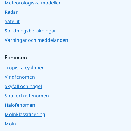
Meteorologiska modeller
Radar
Satellit
Spridningsberäkningar
Varningar och meddelanden
Fenomen
Tropiska cykloner
Vindfenomen
Skyfall och hagel
Snö- och isfenomen
Halofenomen
Molnklassificering
Moln