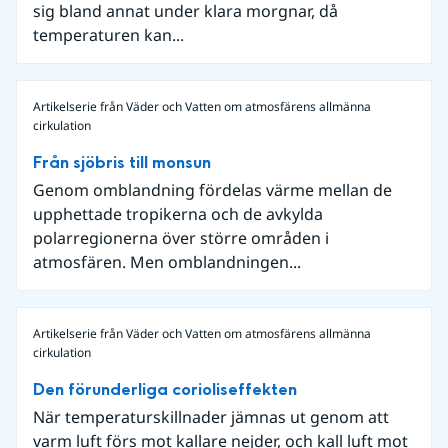
sig bland annat under klara morgnar, då
temperaturen kan...
Artikelserie från Väder och Vatten om atmosfärens allmänna
cirkulation
Från sjöbris till monsun
Genom omblandning fördelas värme mellan de
upphettade tropikerna och de avkylda
polarregionerna över större områden i
atmosfären. Men omblandningen...
Artikelserie från Väder och Vatten om atmosfärens allmänna
cirkulation
Den förunderliga corioliseffekten
När temperaturskillnader jämnas ut genom att
varm luft förs mot kallare nejder, och kall luft mot