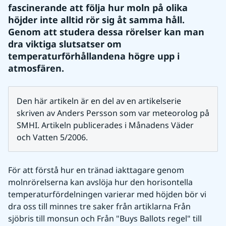
fascinerande att följa hur moln på olika 
höjder inte alltid rör sig åt samma håll. 
Genom att studera dessa rörelser kan man 
dra viktiga slutsatser om 
temperaturförhållandena högre upp i 
atmosfären.
Den här artikeln är en del av en artikelserie 
skriven av Anders Persson som var meteorolog på 
SMHI. Artikeln publicerades i Månadens Väder 
och Vatten 5/2006.
För att förstå hur en tränad iakttagare genom 
molnrörelserna kan avslöja hur den horisontella 
temperaturfördelningen varierar med höjden bör vi 
dra oss till minnes tre saker från artiklarna Från 
sjöbris till monsun och Från "Buys Ballots regel" till 