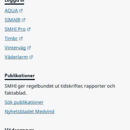
Logga in
Länk till annan webbplats.
AQUA
Länk till annan webbplats.
SIMAIR
Länk till annan webbplats.
SMHI Pro
Länk till annan webbplats.
Timbr
Länk till annan webbplats.
Vinterväg
Länk till annan webbplats.
Väderlarm
Publikationer
SMHI ger regelbundet ut tidskrifter, rapporter och 
faktablad.
Sök publikationer
Nyhetsbladet Medvind