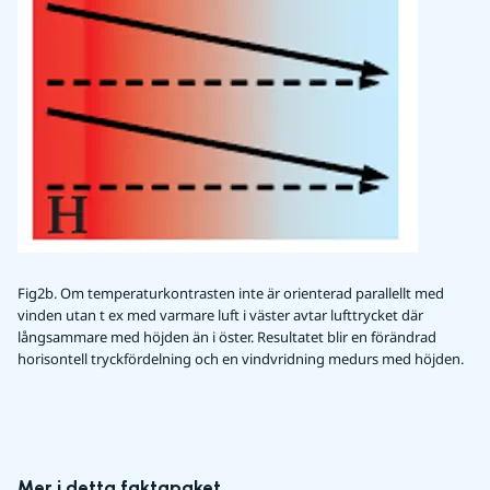
Fig2b. Om temperaturkontrasten inte är orienterad parallellt med
vinden utan t ex med varmare luft i väster avtar lufttrycket där
långsammare med höjden än i öster. Resultatet blir en förändrad
horisontell tryckfördelning och en vindvridning medurs med höjden.
Mer i detta faktapaket