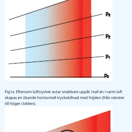
Fig1a. Eftersom lufttrycket avtar snabbare uppåt i kall än i varm luft
skapas en ökande horisontell tryckskillnad med höjden (från vänster
till höger i bilden).