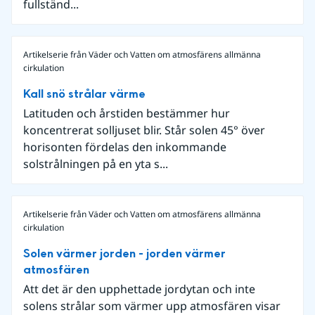
fullständ...
Artikelserie från Väder och Vatten om atmosfärens allmänna
cirkulation
Kall snö strålar värme
Latituden och årstiden bestämmer hur
koncentrerat solljuset blir. Står solen 45° över
horisonten fördelas den inkommande
solstrålningen på en yta s...
Artikelserie från Väder och Vatten om atmosfärens allmänna
cirkulation
Solen värmer jorden - jorden värmer
atmosfären
Att det är den upphettade jordytan och inte
solens strålar som värmer upp atmosfären visar