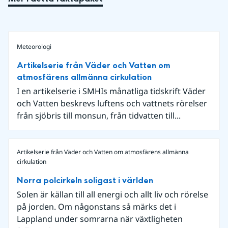
Meteorologi
Artikelserie från Väder och Vatten om
atmosfärens allmänna cirkulation
I en artikelserie i SMHIs månatliga tidskrift Väder
och Vatten beskrevs luftens och vattnets rörelser
från sjöbris till monsun, från tidvatten till...
Artikelserie från Väder och Vatten om atmosfärens allmänna
cirkulation
Norra polcirkeln soligast i världen
Solen är källan till all energi och allt liv och rörelse
på jorden. Om någonstans så märks det i
Lappland under somrarna när växtligheten