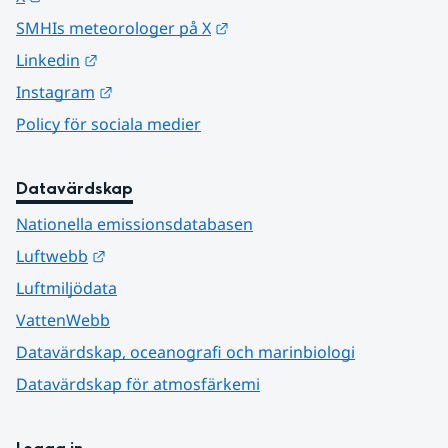
Länk till annan webbplats.
SMHIs meteorologer på X
Länk till annan webbplats.
Linkedin
Länk till annan webbplats.
Instagram
Policy för sociala medier
Datavärdskap
Nationella emissionsdatabasen
Länk till annan webbplats.
Luftwebb
Luftmiljödata
VattenWebb
Datavärdskap, oceanografi och marinbiologi
Datavärdskap för atmosfärkemi