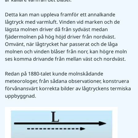
Detta kan man uppleva framför ett annalkande 
lågtryck med varmluft. Vinden vid marken och de 
lägsta molnen driver då från sydväst medan 
fjädermolnen på hög höjd driver från nordväst. 
Omvänt, när lågtrycket har passerat och de låga 
molnen och vinden blåser från norr, kan högre moln 
ses komma drivande från mellan väst och nordväst.
Redan på 1880-talet kunde molnskådande 
meteorologer, från sådana observationer, konstruera 
förvånansvärt korrekta bilder av lågtryckens termiska 
uppbyggnad.