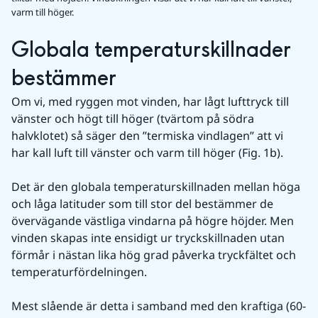
varm till höger.
Globala temperaturskillnader 
bestämmer
Om vi, med ryggen mot vinden, har lågt lufttryck till 
vänster och högt till höger (tvärtom på södra 
halvklotet) så säger den ”termiska vindlagen” att vi 
har kall luft till vänster och varm till höger (Fig. 1b).
Det är den globala temperaturskillnaden mellan höga 
och låga latituder som till stor del bestämmer de 
övervägande västliga vindarna på högre höjder. Men 
vinden skapas inte ensidigt ur tryckskillnaden utan 
förmår i nästan lika hög grad påverka tryckfältet och 
temperaturfördelningen.
Mest slående är detta i samband med den kraftiga (60-