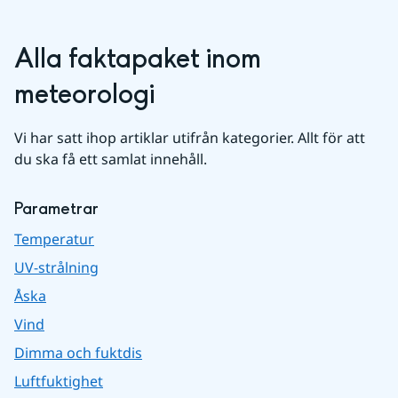
Alla faktapaket inom 
meteorologi
Vi har satt ihop artiklar utifrån kategorier. Allt för att 
du ska få ett samlat innehåll.
Parametrar
Temperatur
UV-strålning
Åska
Vind
Dimma och fuktdis
Luftfuktighet