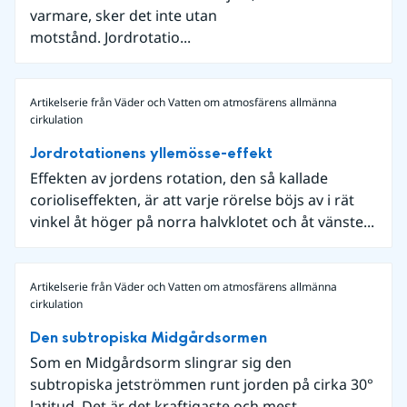
varmare, sker det inte utan
motstånd. Jordrotatio...
Artikelserie från Väder och Vatten om atmosfärens allmänna
cirkulation
Jordrotationens yllemösse-effekt
Effekten av jordens rotation, den så kallade
corioliseffekten, är att varje rörelse böjs av i rät
vinkel åt höger på norra halvklotet och åt vänste...
Artikelserie från Väder och Vatten om atmosfärens allmänna
cirkulation
Den subtropiska Midgårdsormen
Som en Midgårdsorm slingrar sig den
subtropiska jetströmmen runt jorden på cirka 30°
latitud. Det är det kraftigaste och mest