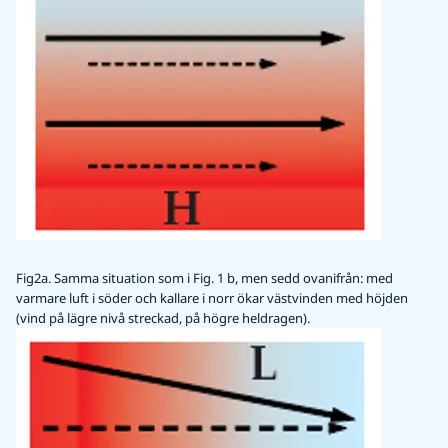
Fig2a. Samma situation som i Fig. 1 b, men sedd ovanifrån: med
varmare luft i söder och kallare i norr ökar västvinden med höjden
(vind på lägre nivå streckad, på högre heldragen).