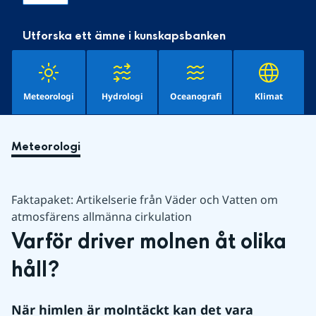
Utforska ett ämne i kunskapsbanken
Meteorologi
Hydrologi
Oceanografi
Klimat
Meteorologi
Faktapaket: Artikelserie från Väder och Vatten om
atmosfärens allmänna cirkulation
Varför driver molnen åt olika 
håll?
När himlen är molntäckt kan det vara 