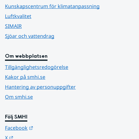
Kunskapscentrum för klimatanpassning
Luftkvalitet
SIMAIR
Sjöar och vattendrag
Om webbplatsen
Tillgänglighetsredogörelse
Kakor på smhi.se
Hantering av personuppgifter
Om smhi.se
Följ SMHI
Länk till annan webbplats.
Facebook
Länk till annan webbplats.
X