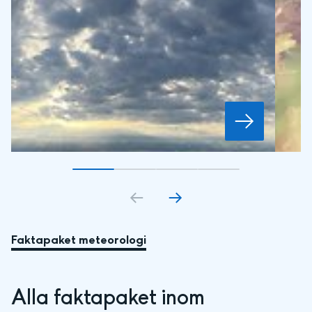
Gå till bildkort
Gå till bildkort
1
Gå till bildkort
2
Gå till bildkort
3
4
Faktapaket meteorologi
Alla faktapaket inom 