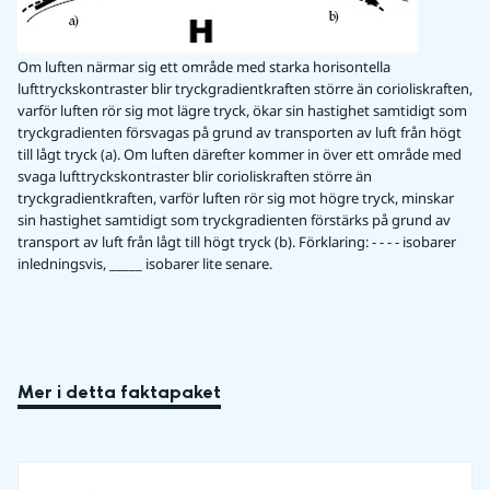
Om luften närmar sig ett område med starka horisontella
lufttryckskontraster blir tryckgradientkraften större än corioliskraften,
varför luften rör sig mot lägre tryck, ökar sin hastighet samtidigt som
tryckgradienten försvagas på grund av transporten av luft från högt
till lågt tryck (a). Om luften därefter kommer in över ett område med
svaga lufttryckskontraster blir corioliskraften större än
tryckgradientkraften, varför luften rör sig mot högre tryck, minskar
sin hastighet samtidigt som tryckgradienten förstärks på grund av
transport av luft från lågt till högt tryck (b). Förklaring: - - - - isobarer
inledningsvis, _____ isobarer lite senare.
Mer i detta faktapaket