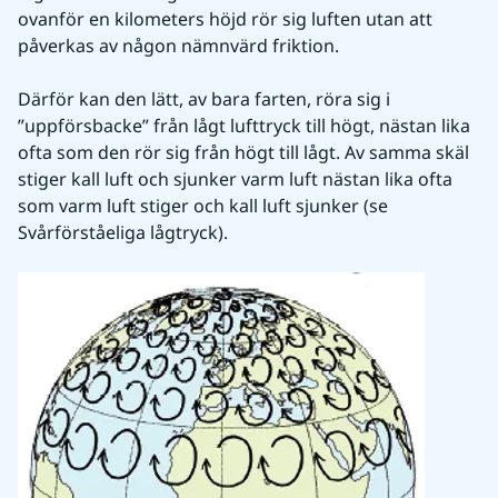
ovanför en kilometers höjd rör sig luften utan att 
påverkas av någon nämnvärd friktion.
Därför kan den lätt, av bara farten, röra sig i 
”uppförsbacke” från lågt lufttryck till högt, nästan lika 
ofta som den rör sig från högt till lågt. Av samma skäl 
stiger kall luft och sjunker varm luft nästan lika ofta 
som varm luft stiger och kall luft sjunker (se 
Svårförståeliga lågtryck).