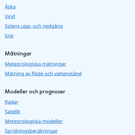
Åska
Vind
Solens upp- och nedgång
Snö
Mätningar
Meteorologiska mätningar
Mätning av flöde och vattenstånd
Modeller och prognoser
Radar
Satellit
Meteorologiska modeller
Spridningsberäkningar