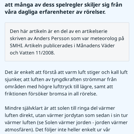
att många av dess spelregler skiljer sig från 
våra dagliga erfarenheter av rörelser.
Den här artikeln är en del av en artikelserie 
skriven av Anders Persson som var meteorolog på 
SMHI. Artikeln publicerades i Månadens Väder 
och Vatten 11/2008.
Det är enkelt att förstå att varm luft stiger och kall luft 
sjunker, att luften av tyngdkraften strömmar från 
områden med högre lufttryck till lägre, samt att 
friktionen försöker bromsa in all rörelse.
Mindre självklart är att solen till ringa del värmer 
luften direkt, utan värmer jordytan som sedan i sin tur 
värmer luften (se Solen värmer jorden - jorden värmer 
atmosfären). Det följer inte heller enkelt ur vår 