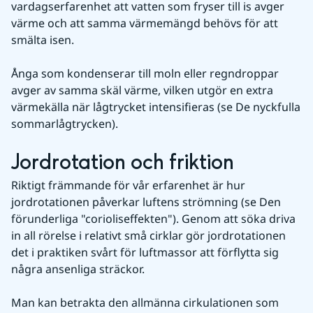
vardagserfarenhet att vatten som fryser till is avger 
värme och att samma värmemängd behövs för att 
smälta isen.
Ånga som kondenserar till moln eller regndroppar 
avger av samma skäl värme, vilken utgör en extra 
värmekälla när lågtrycket intensifieras (se De nyckfulla 
sommarlågtrycken).
Jordrotation och friktion
Riktigt främmande för vår erfarenhet är hur 
jordrotationen påverkar luftens strömning (se Den 
förunderliga "corioliseffekten"). Genom att söka driva 
in all rörelse i relativt små cirklar gör jordrotationen 
det i praktiken svårt för luftmassor att förflytta sig 
några ansenliga sträckor.
Man kan betrakta den allmänna cirkulationen som 