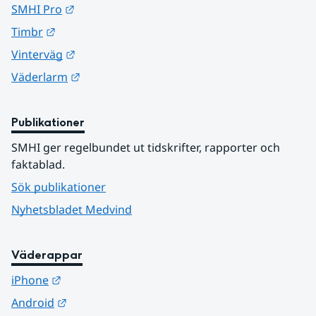
Länk till annan webbplats.
SMHI Pro
Länk till annan webbplats.
Timbr
Länk till annan webbplats.
Vinterväg
Länk till annan webbplats.
Väderlarm
Publikationer
SMHI ger regelbundet ut tidskrifter, rapporter och 
faktablad.
Sök publikationer
Nyhetsbladet Medvind
Väderappar
Länk till annan webbplats.
iPhone
Länk till annan webbplats.
Android