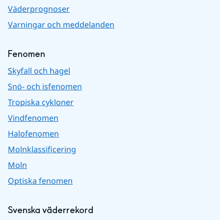
Väderprognoser
Varningar och meddelanden
Fenomen
Skyfall och hagel
Snö- och isfenomen
Tropiska cykloner
Vindfenomen
Halofenomen
Molnklassificering
Moln
Optiska fenomen
Svenska väderrekord