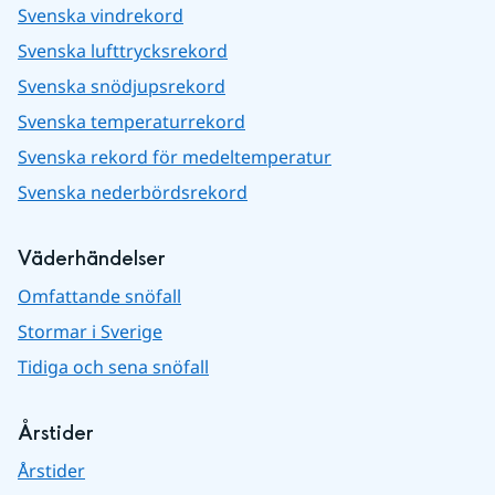
Svenska vindrekord
Svenska lufttrycksrekord
Svenska snödjupsrekord
Svenska temperaturrekord
Svenska rekord för medeltemperatur
Svenska nederbördsrekord
Väderhändelser
Omfattande snöfall
Stormar i Sverige
Tidiga och sena snöfall
Årstider
Årstider