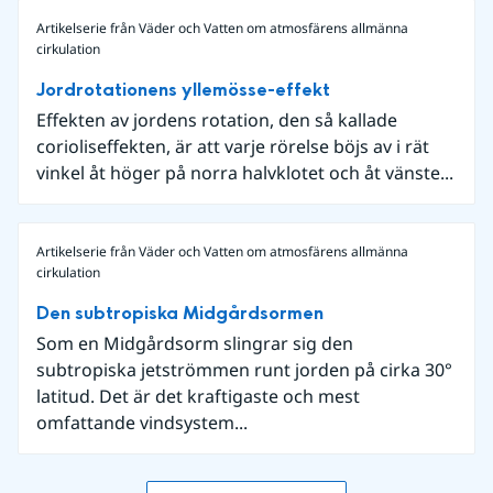
Artikelserie från Väder och Vatten om atmosfärens allmänna
cirkulation
Jordrotationens yllemösse-effekt
Effekten av jordens rotation, den så kallade
corioliseffekten, är att varje rörelse böjs av i rät
vinkel åt höger på norra halvklotet och åt vänste...
Artikelserie från Väder och Vatten om atmosfärens allmänna
cirkulation
Den subtropiska Midgårdsormen
Som en Midgårdsorm slingrar sig den
subtropiska jetströmmen runt jorden på cirka 30°
latitud. Det är det kraftigaste och mest
omfattande vindsystem...