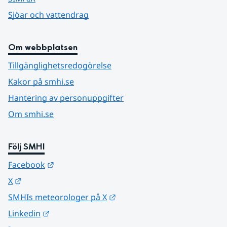
Sjöar och vattendrag
Om webbplatsen
Tillgänglighetsredogörelse
Kakor på smhi.se
Hantering av personuppgifter
Om smhi.se
Följ SMHI
Länk till annan webbplats.
Facebook
Länk till annan webbplats.
X
Länk till annan webbplats.
SMHIs meteorologer på X
Länk till annan webbplats.
Linkedin