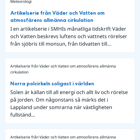
Meteorologi
Artikelserie från Väder och Vatten om
atmosfärens allmänna cirkulation
I en artikelserie i SMHIs månatliga tidskrift Väder
och Vatten beskrevs luftens och vattnets rörelser
från sjöbris till monsun, från tidvatten till...
Artikelserie från Väder och Vatten om atmosfärens allmänna
cirkulation
Norra polcirkeln soligast i världen
Solen är källan till all energi och allt liv och rörelse
på jorden. Om någonstans så märks det i
Lappland under somrarna när växtligheten
fullständ...
Artikelserie från Väder och Vatten om atmosfärens allmänna