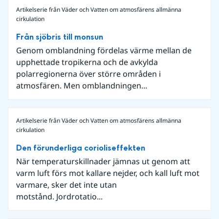
Artikelserie från Väder och Vatten om atmosfärens allmänna
cirkulation
Från sjöbris till monsun
Genom omblandning fördelas värme mellan de
upphettade tropikerna och de avkylda
polarregionerna över större områden i
atmosfären. Men omblandningen...
Artikelserie från Väder och Vatten om atmosfärens allmänna
cirkulation
Den förunderliga corioliseffekten
När temperaturskillnader jämnas ut genom att
varm luft förs mot kallare nejder, och kall luft mot
varmare, sker det inte utan
motstånd. Jordrotatio...