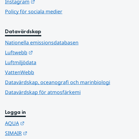
Länk till annan webbplats.
Instagram
Policy för sociala medier
Datavärdskap
Nationella emissionsdatabasen
Länk till annan webbplats.
Luftwebb
Luftmiljödata
VattenWebb
Datavärdskap, oceanografi och marinbiologi
Datavärdskap för atmosfärkemi
Logga in
Länk till annan webbplats.
AQUA
Länk till annan webbplats.
SIMAIR