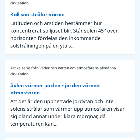
cirkulation
Kall snö strålar värme
Latituden och årstiden bestämmer hur
koncentrerat solljuset blir. Står solen 45° över
horisonten fördelas den inkommande
solstrålningen på en yta s...
Artikelserie från Väder och Vatten om atmosfärens allmänna
cirkulation
Solen värmer jorden - jorden värmer
atmosfären
Att det är den upphettade jordytan och inte
solens strålar som värmer upp atmosfären visar
sig bland annat under klara morgnar, då
temperaturen kan...