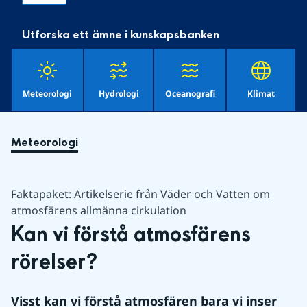
Utforska ett ämne i kunskapsbanken
Meteorologi
Hydrologi
Oceanografi
Klimat
Meteorologi
Faktapaket: Artikelserie från Väder och Vatten om
atmosfärens allmänna cirkulation
Kan vi förstå atmosfärens 
rörelser?
Visst kan vi förstå atmosfären bara vi inser 