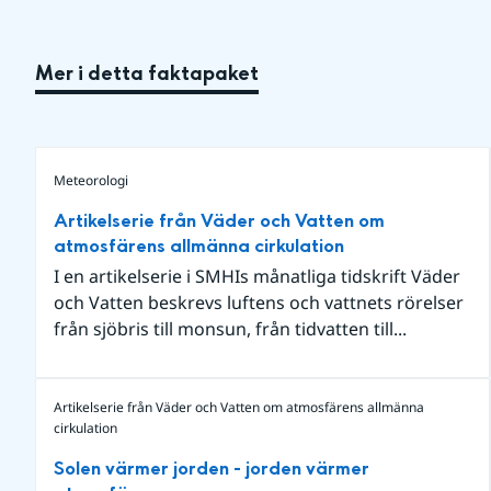
Mer i detta faktapaket
Meteorologi
Artikelserie från Väder och Vatten om
atmosfärens allmänna cirkulation
I en artikelserie i SMHIs månatliga tidskrift Väder
och Vatten beskrevs luftens och vattnets rörelser
från sjöbris till monsun, från tidvatten till...
Artikelserie från Väder och Vatten om atmosfärens allmänna
cirkulation
Solen värmer jorden - jorden värmer