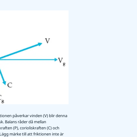
ktionen påverkar vinden (V) blir denna
sk. Balans råder då mellan
raften (P), corioliskraften (C) och
 Lägg märke till att friktionen inte är