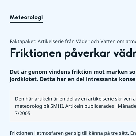
Meteorologi
Faktapaket: Artikelserie från Väder och Vatten om atm
Friktionen påverkar väd
Det är genom vindens friktion mot marken so
jordklotet. Detta har en del intressanta konse
Den här artikeln är en del av en artikelserie skriven
meteorolog på SMHI. Artikeln publicerades i Månade
7/2005.
Friktionen i atmosfären ger sig till känna på tre sätt. En 