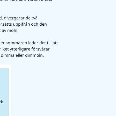
, divergerar de två 
ersätts uppifrån och den 
t av moln.
er sommaren leder det till att 
lket ytterligare försvårar 
 dimma eller dimmoln.