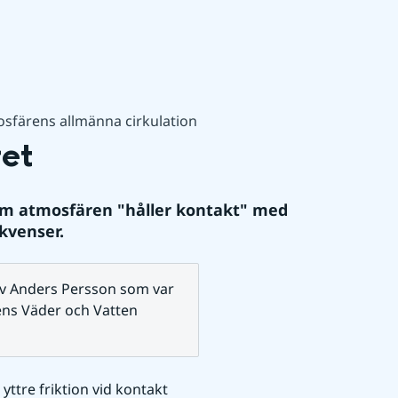
osfärens allmänna cirkulation
ret
m atmosfären "håller kontakt" med 
kvenser.
 av Anders Persson som var 
ns Väder och Vatten 
yttre friktion vid kontakt 