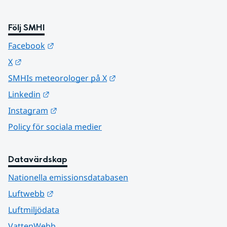
Följ SMHI
Länk till annan webbplats.
Facebook
Länk till annan webbplats.
X
Länk till annan webbplats.
SMHIs meteorologer på X
Länk till annan webbplats.
Linkedin
Länk till annan webbplats.
Instagram
Policy för sociala medier
Datavärdskap
Nationella emissionsdatabasen
Länk till annan webbplats.
Luftwebb
Luftmiljödata
VattenWebb