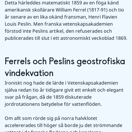
Detta härleddes matematiskt 1859 av en föga känd 
amerikansk skollärare William Ferrel (1817-91) och tio 
år senare av en lika okänd fransman, Henri Flavien 
Louis Peslin. Men franska vetenskapsakademien 
förstod inte Peslins artikel, den refuserades och 
publicerades till slut i ett astronomiskt veckoblad 1869.
Ferrels och Peslins geostrofiska 
vindekvation
Ironiskt nog hade de lärde i Vetenskapsakademien 
själva redan tio år tidigare givit ett enkelt och elegant 
svar på frågan, då de 1859 diskuterade 
jordrotationens betydelse för vattenflöden.
Om allt som rörde sig på norra halvklotet 
accelererades till höger så borde ju det strömmande 