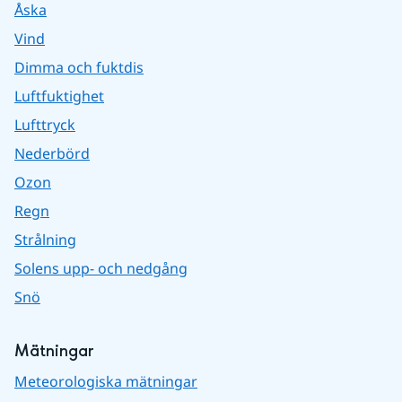
Åska
Vind
Dimma och fuktdis
Luftfuktighet
Lufttryck
Nederbörd
Ozon
Regn
Strålning
Solens upp- och nedgång
Snö
Mätningar
Meteorologiska mätningar