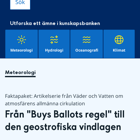
Utforska ett ämne i kunskapsbanken
Meteorologi
Hydrologi
Oceanografi
Klimat
Meteorologi
Faktapaket: Artikelserie från Väder och Vatten om
atmosfärens allmänna cirkulation
Från "Buys Ballots regel" till 
den geostrofiska vindlagen