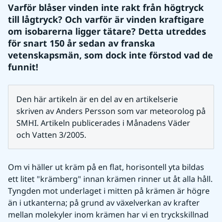
Varför blåser vinden inte rakt från högtryck 
till lågtryck? Och varför är vinden kraftigare 
om isobarerna ligger tätare? Detta utreddes 
för snart 150 år sedan av franska 
vetenskapsmän, som dock inte förstod vad de 
funnit!
Den här artikeln är en del av en artikelserie 
skriven av Anders Persson som var meteorolog på 
SMHI. Artikeln publicerades i Månadens Väder 
och Vatten 3/2005.
Om vi häller ut kräm på en flat, horisontell yta bildas 
ett litet "krämberg" innan krämen rinner ut åt alla håll. 
Tyngden mot underlaget i mitten på krämen är högre 
än i utkanterna; på grund av växelverkan av krafter 
mellan molekyler inom krämen har vi en tryckskillnad 