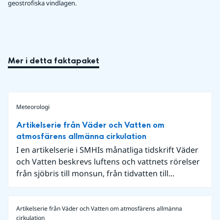
geostrofiska vindlagen.
Mer i detta faktapaket
Meteorologi
Artikelserie från Väder och Vatten om
atmosfärens allmänna cirkulation
I en artikelserie i SMHIs månatliga tidskrift Väder
och Vatten beskrevs luftens och vattnets rörelser
från sjöbris till monsun, från tidvatten till...
Artikelserie från Väder och Vatten om atmosfärens allmänna
cirkulation