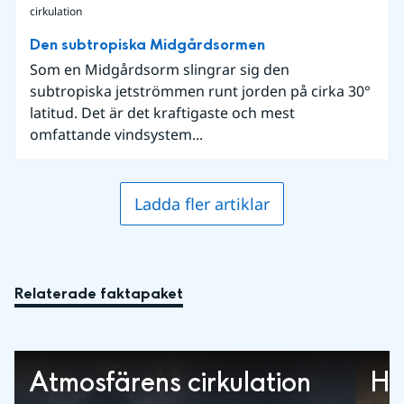
cirkulation
Den subtropiska Midgårdsormen
Som en Midgårdsorm slingrar sig den
subtropiska jetströmmen runt jorden på cirka 30°
latitud. Det är det kraftigaste och mest
omfattande vindsystem...
Ladda fler artiklar
Relaterade faktapaket
Atmosfärens cirkulation
Ha