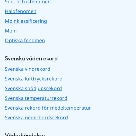
Snö- och isfenomen
Halofenomen
Molnklassificering
Moln
Optiska fenomen
Svenska väderrekord
Svenska vindrekord
Svenska lufttrycksrekord
Svenska snödjupsrekord
Svenska temperaturrekord
Svenska rekord för medeltemperatur
Svenska nederbördsrekord
Väderhändelser