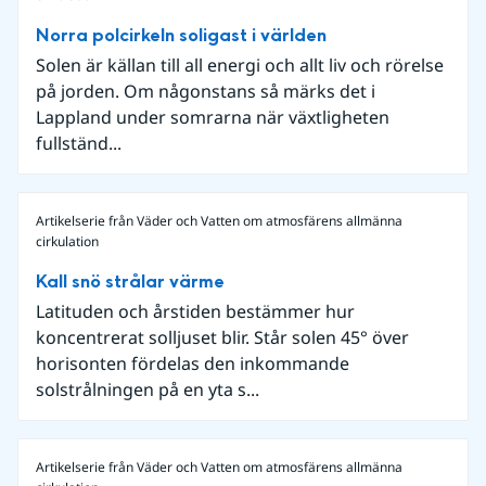
Norra polcirkeln soligast i världen
Solen är källan till all energi och allt liv och rörelse
på jorden. Om någonstans så märks det i
Lappland under somrarna när växtligheten
fullständ...
Artikelserie från Väder och Vatten om atmosfärens allmänna
cirkulation
Kall snö strålar värme
Latituden och årstiden bestämmer hur
koncentrerat solljuset blir. Står solen 45° över
horisonten fördelas den inkommande
solstrålningen på en yta s...
Artikelserie från Väder och Vatten om atmosfärens allmänna