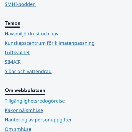
SMHI-podden
Teman
Havsmiljö i kust och hav
Kunskapscentrum för klimatanpassning
Luftkvalitet
SIMAIR
Sjöar och vattendrag
Om webbplatsen
Tillgänglighetsredogörelse
Kakor på smhi.se
Hantering av personuppgifter
Om smhi.se