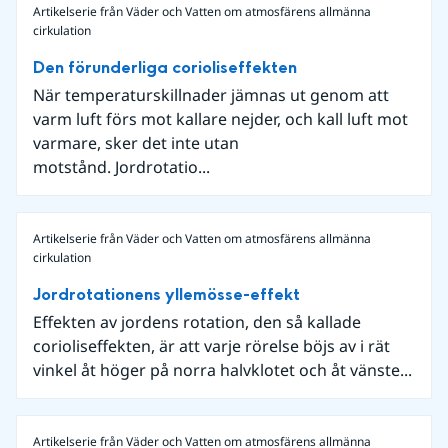
Artikelserie från Väder och Vatten om atmosfärens allmänna
cirkulation
Den förunderliga corioliseffekten
När temperaturskillnader jämnas ut genom att
varm luft förs mot kallare nejder, och kall luft mot
varmare, sker det inte utan
motstånd. Jordrotatio...
Artikelserie från Väder och Vatten om atmosfärens allmänna
cirkulation
Jordrotationens yllemösse-effekt
Effekten av jordens rotation, den så kallade
corioliseffekten, är att varje rörelse böjs av i rät
vinkel åt höger på norra halvklotet och åt vänste...
Artikelserie från Väder och Vatten om atmosfärens allmänna