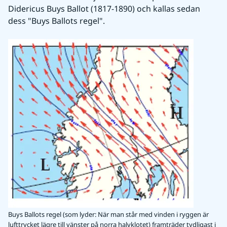
Didericus Buys Ballot (1817-1890) och kallas sedan 
dess "Buys Ballots regel".
Buys Ballots regel (som lyder: När man står med vinden i ryggen är
lufttrycket lägre till vänster på norra halvklotet) framträder tydligast i