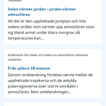
cirkulation
Solen värmer jorden - jorden värmer
atmosfären
Att det är den upphettade jordytan och inte
solens strålar som värmer upp atmosfären visar
sig bland annat under klara morgnar, då
temperaturen kan...
Artikelserie från Väder och Vatten om atmosfärens allmänna
cirkulation
Från sjöbris till monsun
Genom omblandning fördelas värme mellan de
upphettade tropikerna och de avkylda
polarregionerna över större områden i
atmosfären. Men omblandningen...