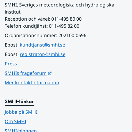
SMHI, Sveriges meteorologiska och hydrologiska 
institut
Reception och växel: 011-495 80 00
Telefon kundtjänst: 011-495 82 00
Organisationsnummer: 202100-0696
Epost: 
kundtjanst@smhi.se
Epost: 
registrator@smhi.se
Press
Länk till annan webbplats.
SMHIs frågeforum
Mer kontaktinformation
SMHI-länkar
Jobba på SMHI
Om SMHI
SMHI-bloggen