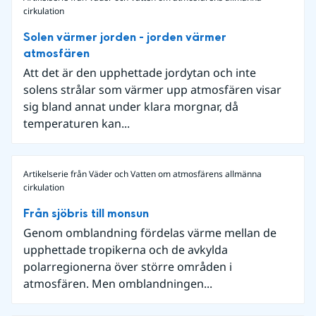
cirkulation
Solen värmer jorden - jorden värmer
atmosfären
Att det är den upphettade jordytan och inte
solens strålar som värmer upp atmosfären visar
sig bland annat under klara morgnar, då
temperaturen kan...
Artikelserie från Väder och Vatten om atmosfärens allmänna
cirkulation
Från sjöbris till monsun
Genom omblandning fördelas värme mellan de
upphettade tropikerna och de avkylda
polarregionerna över större områden i
atmosfären. Men omblandningen...