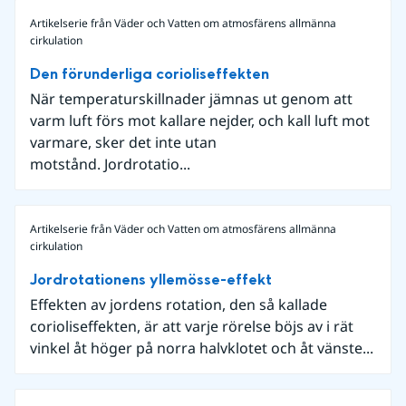
Artikelserie från Väder och Vatten om atmosfärens allmänna
cirkulation
Den förunderliga corioliseffekten
När temperaturskillnader jämnas ut genom att
varm luft förs mot kallare nejder, och kall luft mot
varmare, sker det inte utan
motstånd. Jordrotatio...
Artikelserie från Väder och Vatten om atmosfärens allmänna
cirkulation
Jordrotationens yllemösse-effekt
Effekten av jordens rotation, den så kallade
corioliseffekten, är att varje rörelse böjs av i rät
vinkel åt höger på norra halvklotet och åt vänste...