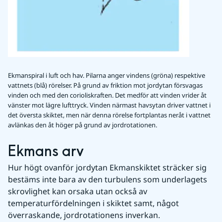
Ekmanspiral i luft och hav. Pilarna anger vindens (gröna) respektive
vattnets (blå) rörelser. På grund av friktion mot jordytan försvagas
vinden och med den corioliskraften. Det medför att vinden vrider åt
vänster mot lägre lufttryck. Vinden närmast havsytan driver vattnet i
det översta skiktet, men när denna rörelse fortplantas neråt i vattnet
avlänkas den åt höger på grund av jordrotationen.
Ekmans arv
Hur högt ovanför jordytan Ekmanskiktet sträcker sig 
bestäms inte bara av den turbulens som underlagets 
skrovlighet kan orsaka utan också av 
temperaturfördelningen i skiktet samt, något 
överraskande, jordrotationens inverkan.