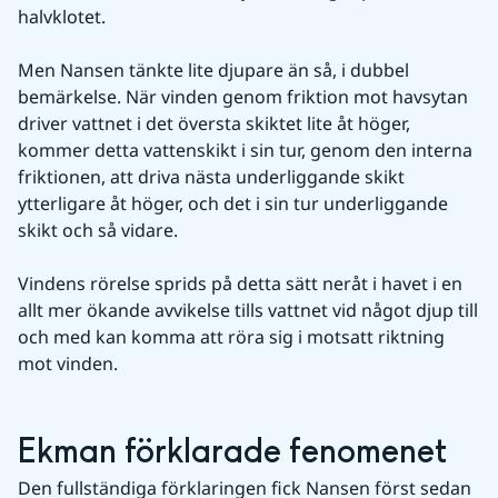
halvklotet.
Men Nansen tänkte lite djupare än så, i dubbel 
bemärkelse. När vinden genom friktion mot havsytan 
driver vattnet i det översta skiktet lite åt höger, 
kommer detta vattenskikt i sin tur, genom den interna 
friktionen, att driva nästa underliggande skikt 
ytterligare åt höger, och det i sin tur underliggande 
skikt och så vidare.
Vindens rörelse sprids på detta sätt neråt i havet i en 
allt mer ökande avvikelse tills vattnet vid något djup till 
och med kan komma att röra sig i motsatt riktning 
mot vinden.
Ekman förklarade fenomenet
Den fullständiga förklaringen fick Nansen först sedan 