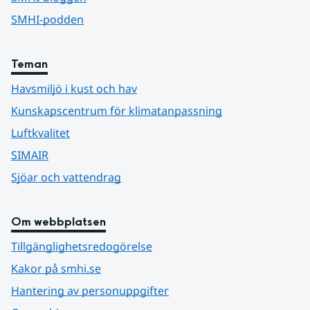
SMHI-podden
Teman
Havsmiljö i kust och hav
Kunskapscentrum för klimatanpassning
Luftkvalitet
SIMAIR
Sjöar och vattendrag
Om webbplatsen
Tillgänglighetsredogörelse
Kakor på smhi.se
Hantering av personuppgifter