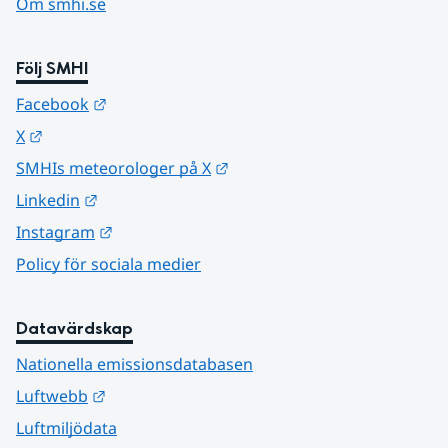
Om smhi.se
Följ SMHI
Länk till annan webbplats.
Facebook
Länk till annan webbplats.
X
Länk till annan webbplats.
SMHIs meteorologer på X
Länk till annan webbplats.
Linkedin
Länk till annan webbplats.
Instagram
Policy för sociala medier
Datavärdskap
Nationella emissionsdatabasen
Länk till annan webbplats.
Luftwebb
Luftmiljödata