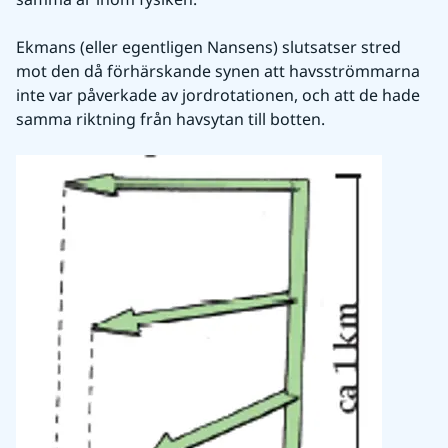
Ekmans (eller egentligen Nansens) slutsatser stred 
mot den då förhärskande synen att havsströmmarna 
inte var påverkade av jordrotationen, och att de hade 
samma riktning från havsytan till botten.