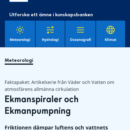
Utforska ett ämne i kunskapsbanken
Meteorologi
Hydrologi
Oceanografi
Klimat
Meteorologi
Faktapaket: Artikelserie från Väder och Vatten om
atmosfärens allmänna cirkulation
Ekmanspiraler och 
Ekmanpumpning
Friktionen dämpar luftens och vattnets 