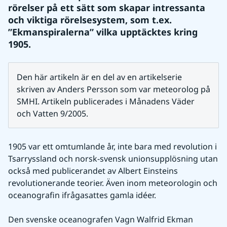
rörelser på ett sätt som skapar intressanta 
och viktiga rörelsesystem, som t.ex. 
”Ekmanspiralerna” vilka upptäcktes kring 
1905.
Den här artikeln är en del av en artikelserie 
skriven av Anders Persson som var meteorolog på 
SMHI. Artikeln publicerades i Månadens Väder 
och Vatten 9/2005.
1905 var ett omtumlande år, inte bara med revolution i 
Tsarryssland och norsk-svensk unionsupplösning utan 
också med publicerandet av Albert Einsteins 
revolutionerande teorier. Även inom meteorologin och 
oceanografin ifrågasattes gamla idéer.
Den svenske oceanografen Vagn Walfrid Ekman 