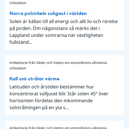
cirkulation
Norra polcirkeln soligast i världen
Solen är källan till all energi och allt liv och rörelse
på jorden. Om någonstans så märks det i
Lappland under somrarna när växtligheten
fullständ...
Artikelserie från Väder och Vatten om atmosfärens allmänna
cirkulation
Kall snö strålar värme
Latituden och årstiden bestämmer hur
koncentrerat solljuset blir. Står solen 45° över
horisonten fördelas den inkommande
solstrålningen på en yta s...
Artikelserie från Väder och Vatten om atmosfärens allmänna