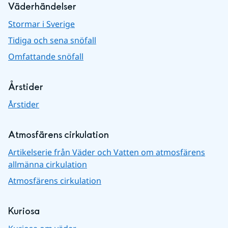
Väderhändelser
Stormar i Sverige
Tidiga och sena snöfall
Omfattande snöfall
Årstider
Årstider
Atmosfärens cirkulation
Artikelserie från Väder och Vatten om atmosfärens
allmänna cirkulation
Atmosfärens cirkulation
Kuriosa