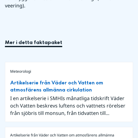
veering). 
Mer i detta faktapaket
Meteorologi
Artikelserie från Väder och Vatten om
atmosfärens allmänna cirkulation
I en artikelserie i SMHIs månatliga tidskrift Väder
och Vatten beskrevs luftens och vattnets rörelser
från sjöbris till monsun, från tidvatten till...
Artikelserie från Väder och Vatten om atmosfärens allmänna