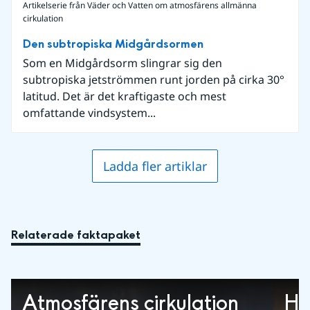
Artikelserie från Väder och Vatten om atmosfärens allmänna
cirkulation
Den subtropiska Midgårdsormen
Som en Midgårdsorm slingrar sig den
subtropiska jetströmmen runt jorden på cirka 30°
latitud. Det är det kraftigaste och mest
omfattande vindsystem...
Ladda fler artiklar
Relaterade faktapaket
Atmosfärens cirkulation
Ha