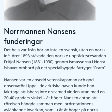
Norrmannen Nansens 
funderingar
Det hela var från början inte en svensk, utan en norsk 
idé. Året 1893 stävade den norske upptäcktsresanden 
Fritjof Nansen (1861-1930) genom ismassorna i Norra 
Ishavet ombord på det specialbyggda fartyget ”Fram”.
Nansen var en ansedd vetenskapsman och god 
observatör. Uppe i de arktiska haven kunde han 
iakttaga att isberg inte drev med vinden utan med en 
20-40 graders vinkel – åt höger. Nansen antog att 
rörelsen hängde samman med jordrotationens 
avlänkande inverkan, som ju är åt höger på norra 