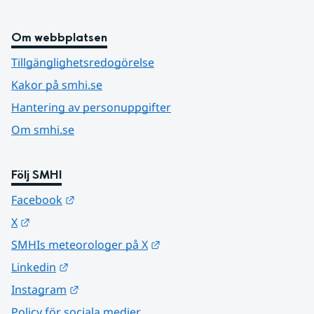
Om webbplatsen
Tillgänglighetsredogörelse
Kakor på smhi.se
Hantering av personuppgifter
Om smhi.se
Följ SMHI
Länk till annan webbplats.
Facebook
Länk till annan webbplats.
X
Länk till annan webbplats.
SMHIs meteorologer på X
Länk till annan webbplats.
Linkedin
Länk till annan webbplats.
Instagram
Policy för sociala medier