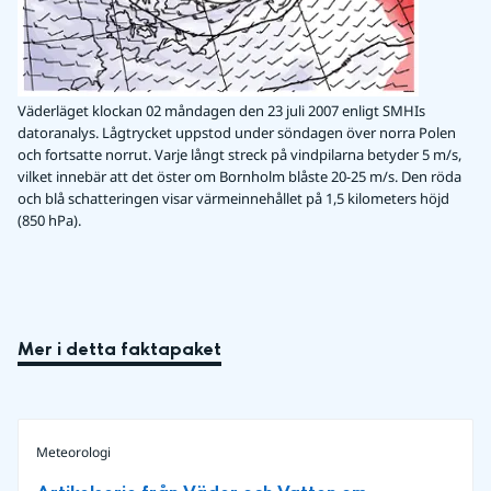
Väderläget klockan 02 måndagen den 23 juli 2007 enligt SMHIs
datoranalys. Lågtrycket uppstod under söndagen över norra Polen
och fortsatte norrut. Varje långt streck på vindpilarna betyder 5 m/s,
vilket innebär att det öster om Bornholm blåste 20-25 m/s. Den röda
och blå schatteringen visar värmeinnehållet på 1,5 kilometers höjd
(850 hPa).
Mer i detta faktapaket
Meteorologi