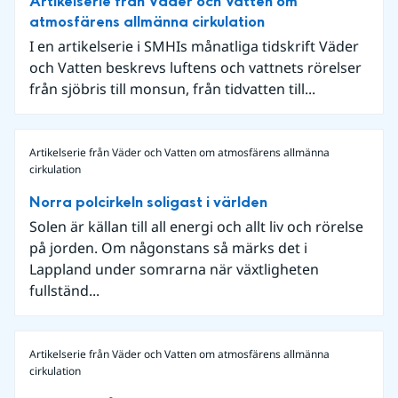
Artikelserie från Väder och Vatten om
atmosfärens allmänna cirkulation
I en artikelserie i SMHIs månatliga tidskrift Väder
och Vatten beskrevs luftens och vattnets rörelser
från sjöbris till monsun, från tidvatten till...
Artikelserie från Väder och Vatten om atmosfärens allmänna
cirkulation
Norra polcirkeln soligast i världen
Solen är källan till all energi och allt liv och rörelse
på jorden. Om någonstans så märks det i
Lappland under somrarna när växtligheten
fullständ...
Artikelserie från Väder och Vatten om atmosfärens allmänna
cirkulation