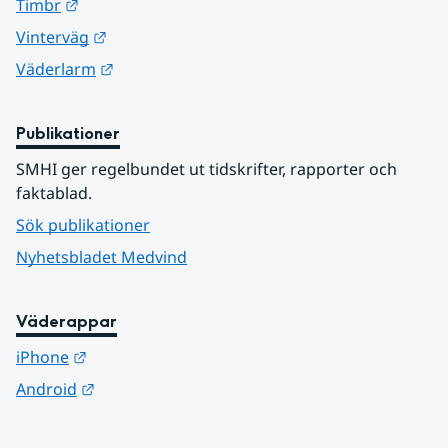
Länk till annan webbplats.
Timbr
Länk till annan webbplats.
Vinterväg
Länk till annan webbplats.
Väderlarm
Publikationer
SMHI ger regelbundet ut tidskrifter, rapporter och 
faktablad.
Sök publikationer
Nyhetsbladet Medvind
Väderappar
Länk till annan webbplats.
iPhone
Länk till annan webbplats.
Android