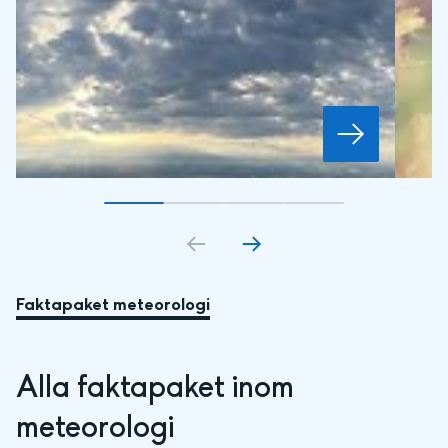
Gå till bildkort
Gå till bildkort
1
Gå till bildkort
2
Gå till bildkort
3
4
Faktapaket meteorologi
Alla faktapaket inom 
meteorologi