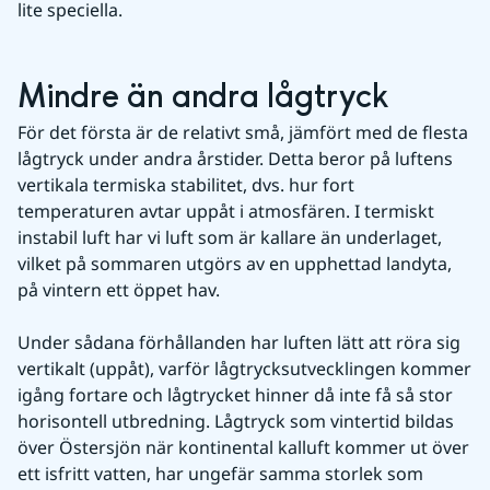
lite speciella.
Mindre än andra lågtryck
För det första är de relativt små, jämfört med de flesta 
lågtryck under andra årstider. Detta beror på luftens 
vertikala termiska stabilitet, dvs. hur fort 
temperaturen avtar uppåt i atmosfären. I termiskt 
instabil luft har vi luft som är kallare än underlaget, 
vilket på sommaren utgörs av en upphettad landyta, 
på vintern ett öppet hav.
Under sådana förhållanden har luften lätt att röra sig 
vertikalt (uppåt), varför lågtrycksutvecklingen kommer 
igång fortare och lågtrycket hinner då inte få så stor 
horisontell utbredning. Lågtryck som vintertid bildas 
över Östersjön när kontinental kalluft kommer ut över 
ett isfritt vatten, har ungefär samma storlek som 