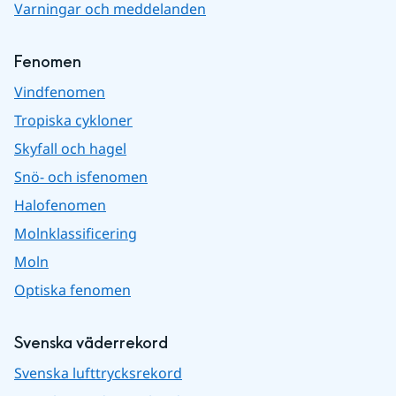
Varningar och meddelanden
Fenomen
Vindfenomen
Tropiska cykloner
Skyfall och hagel
Snö- och isfenomen
Halofenomen
Molnklassificering
Moln
Optiska fenomen
Svenska väderrekord
Svenska lufttrycksrekord