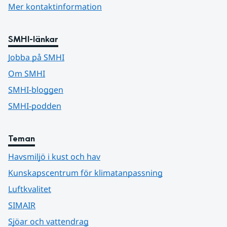
Mer kontaktinformation
SMHI-länkar
Jobba på SMHI
Om SMHI
SMHI-bloggen
SMHI-podden
Teman
Havsmiljö i kust och hav
Kunskapscentrum för klimatanpassning
Luftkvalitet
SIMAIR
Sjöar och vattendrag