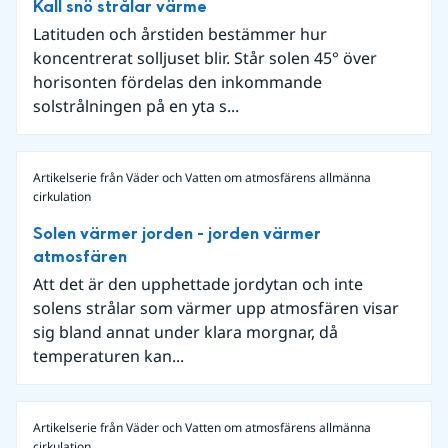
Kall snö strålar värme
Latituden och årstiden bestämmer hur
koncentrerat solljuset blir. Står solen 45° över
horisonten fördelas den inkommande
solstrålningen på en yta s...
Artikelserie från Väder och Vatten om atmosfärens allmänna
cirkulation
Solen värmer jorden - jorden värmer
atmosfären
Att det är den upphettade jordytan och inte
solens strålar som värmer upp atmosfären visar
sig bland annat under klara morgnar, då
temperaturen kan...
Artikelserie från Väder och Vatten om atmosfärens allmänna
cirkulation