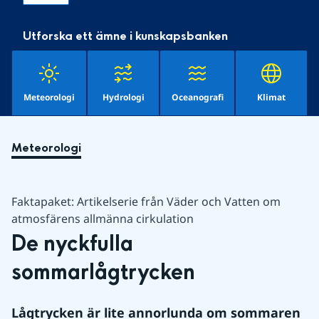
Utforska ett ämne i kunskapsbanken
Meteorologi
Hydrologi
Oceanografi
Klimat
Meteorologi
Faktapaket: Artikelserie från Väder och Vatten om
atmosfärens allmänna cirkulation
De nyckfulla 
sommarlågtrycken
Lågtrycken är lite annorlunda om sommaren 