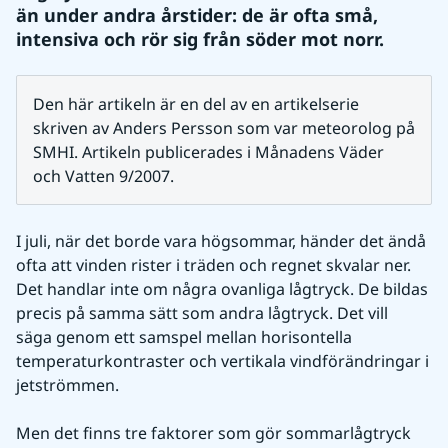
än under andra årstider: de är ofta små, 
intensiva och rör sig från söder mot norr.
Den här artikeln är en del av en artikelserie 
skriven av Anders Persson som var meteorolog på 
SMHI. Artikeln publicerades i Månadens Väder 
och Vatten 9/2007.
I juli, när det borde vara högsommar, händer det ändå 
ofta att vinden rister i träden och regnet skvalar ner. 
Det handlar inte om några ovanliga lågtryck. De bildas 
precis på samma sätt som andra lågtryck. Det vill 
säga genom ett samspel mellan horisontella 
temperaturkontraster och vertikala vindförändringar i 
jetströmmen.
Men det finns tre faktorer som gör sommarlågtryck 