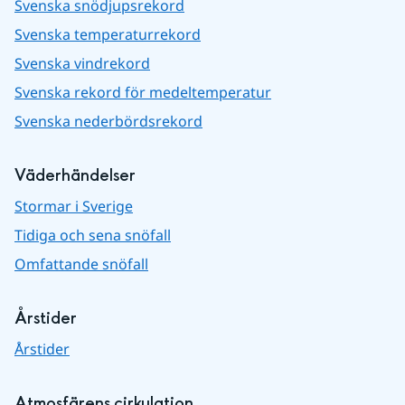
Svenska snödjupsrekord
Svenska temperaturrekord
Svenska vindrekord
Svenska rekord för medeltemperatur
Svenska nederbördsrekord
Väderhändelser
Stormar i Sverige
Tidiga och sena snöfall
Omfattande snöfall
Årstider
Årstider
Atmosfärens cirkulation