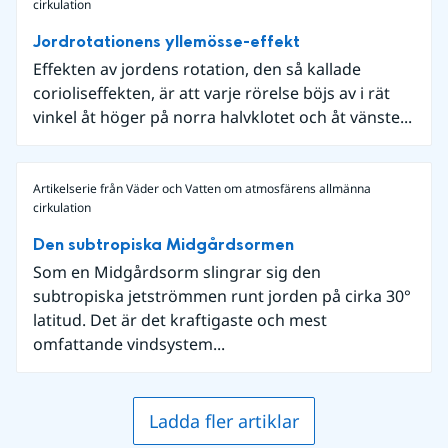
cirkulation
Jordrotationens yllemösse-effekt
Effekten av jordens rotation, den så kallade
corioliseffekten, är att varje rörelse böjs av i rät
vinkel åt höger på norra halvklotet och åt vänste...
Artikelserie från Väder och Vatten om atmosfärens allmänna
cirkulation
Den subtropiska Midgårdsormen
Som en Midgårdsorm slingrar sig den
subtropiska jetströmmen runt jorden på cirka 30°
latitud. Det är det kraftigaste och mest
omfattande vindsystem...
Ladda fler artiklar