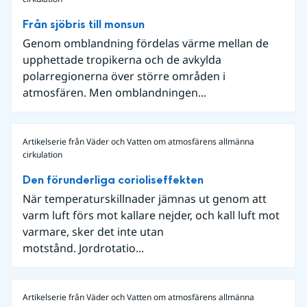
Från sjöbris till monsun
Genom omblandning fördelas värme mellan de
upphettade tropikerna och de avkylda
polarregionerna över större områden i
atmosfären. Men omblandningen...
Artikelserie från Väder och Vatten om atmosfärens allmänna
cirkulation
Den förunderliga corioliseffekten
När temperaturskillnader jämnas ut genom att
varm luft förs mot kallare nejder, och kall luft mot
varmare, sker det inte utan
motstånd. Jordrotatio...
Artikelserie från Väder och Vatten om atmosfärens allmänna