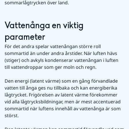
sommarlågtrycken över land.
Vattenånga en viktig 
parameter
För det andra spelar vattenångan större roll 
sommartid än under andra årstider. När luften hävs 
(stiger) och avkyls kondenserar vattenångan i luften 
till vattendroppar som ger moln och regn.
Den energi (latent värme) som en gång förvandlade 
vatten till ånga ges nu tillbaka och kan energiberika 
lågtrycket. Frigörelsen av latent värme förekommer 
vid alla lågtrycksbildningar, men är mest accentuerad 
sommartid när luftens innehåll av vattenånga är som 
störst.