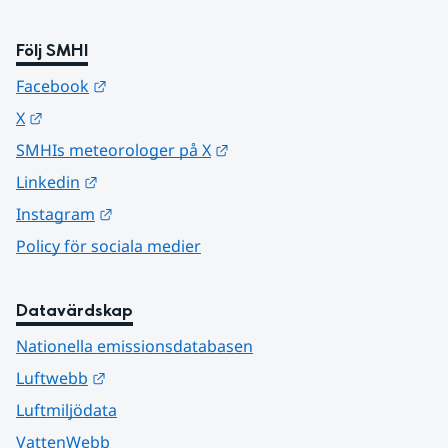
Följ SMHI
Länk till annan webbplats.
Facebook
Länk till annan webbplats.
X
Länk till annan webbplats.
SMHIs meteorologer på X
Länk till annan webbplats.
Linkedin
Länk till annan webbplats.
Instagram
Policy för sociala medier
Datavärdskap
Nationella emissionsdatabasen
Länk till annan webbplats.
Luftwebb
Luftmiljödata
VattenWebb