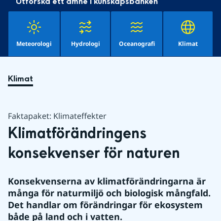
Utforska ett ämne i kunskapsbanken
Meteorologi
Hydrologi
Oceanografi
Klimat
Klimat
Faktapaket: Klimateffekter
Klimatförändringens 
konsekvenser för naturen
Konsekvenserna av klimatförändringarna är 
många för naturmiljö och biologisk mångfald. 
Det handlar om förändringar för ekosystem 
både på land och i vatten.