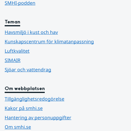
SMHI-podden
Teman
Havsmiljö i kust och hav
Kunskapscentrum för klimatanpassning
Luftkvalitet
SIMAIR
Sjöar och vattendrag
Om webbplatsen
Tillgänglighetsredogörelse
Kakor på smhi.se
Hantering av personuppgifter
Om smhi.se