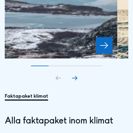
Gå till bildkort
Gå till bildkort
1
Gå till bildkort
2
Gå till bildkort
3
4
Faktapaket klimat
Alla faktapaket inom klimat