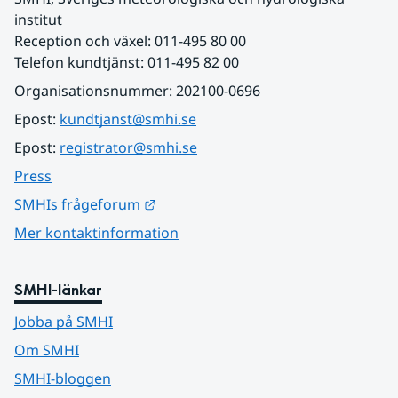
institut
Reception och växel: 011-495 80 00
Telefon kundtjänst: 011-495 82 00
Organisationsnummer: 202100-0696
Epost: 
kundtjanst@smhi.se
Epost: 
registrator@smhi.se
Press
Länk till annan webbplats.
SMHIs frågeforum
Mer kontaktinformation
SMHI-länkar
Jobba på SMHI
Om SMHI
SMHI-bloggen