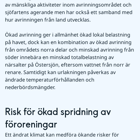
av mänskliga aktiviteter inom avrinningsområdet och 
sjöfartens agerande men har också ett samband med 
hur avrinningen från land utvecklas.
Ökad avrinning ger i allmänhet ökad lokal belastning 
på havet, dock kan en kombination av ökad avrinning 
från områdets norra delar och minskad avrinning från 
söder innebära en minskad totalbelastning av 
närsalter på Östersjön, eftersom vattnet från norr är 
renare. Samtidigt kan urlakningen påverkas av 
ändrade temperaturförhållanden och 
nederbördsmängder.
Risk för ökad spridning av 
föroreningar
Ett ändrat klimat kan medföra ökande risker för 