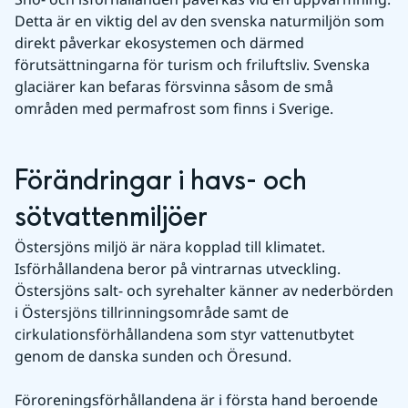
Detta är en viktig del av den svenska naturmiljön som 
direkt påverkar ekosystemen och därmed 
förutsättningarna för turism och friluftsliv. Svenska 
glaciärer kan befaras försvinna såsom de små 
områden med permafrost som finns i Sverige.
Förändringar i havs- och 
sötvattenmiljöer
Östersjöns miljö är nära kopplad till klimatet. 
Isförhållandena beror på vintrarnas utveckling. 
Östersjöns salt- och syrehalter känner av nederbörden 
i Östersjöns tillrinningsområde samt de 
cirkulationsförhållandena som styr vattenutbytet 
genom de danska sunden och Öresund.
Föroreningsförhållandena är i första hand beroende 