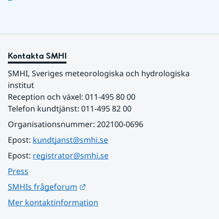
Kontakta SMHI
SMHI, Sveriges meteorologiska och hydrologiska 
institut
Reception och växel: 011-495 80 00
Telefon kundtjänst: 011-495 82 00
Organisationsnummer: 202100-0696
Epost: 
kundtjanst@smhi.se
Epost: 
registrator@smhi.se
Press
Länk till annan webbplats.
SMHIs frågeforum
Mer kontaktinformation