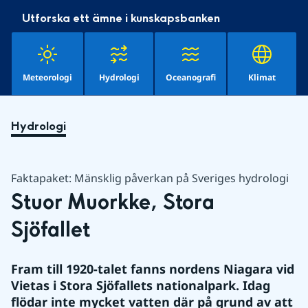
Utforska ett ämne i kunskapsbanken
Meteorologi
Hydrologi
Oceanografi
Klimat
Hydrologi
Faktapaket: Mänsklig påverkan på Sveriges hydrologi
Stuor Muorkke, Stora 
Sjöfallet
Fram till 1920-talet fanns nordens Niagara vid 
Vietas i Stora Sjöfallets nationalpark. Idag 
flödar inte mycket vatten där på grund av att 