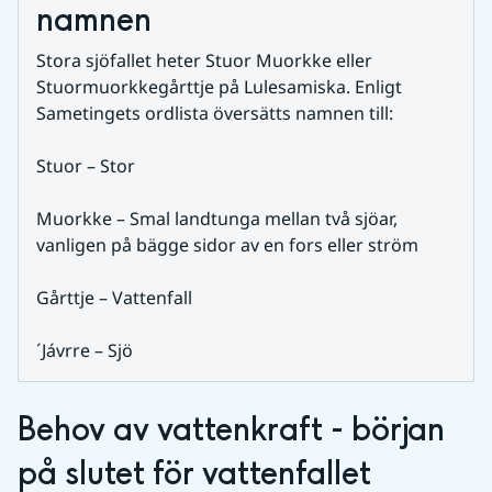
namnen
Stora sjöfallet heter Stuor Muorkke eller 
Stuormuorkkegårttje på Lulesamiska. Enligt 
Sametingets ordlista översätts namnen till: 
Stuor – Stor
Muorkke – Smal landtunga mellan två sjöar, 
vanligen på bägge sidor av en fors eller ström 
Gårttje – Vattenfall
´Jávrre – Sjö
Behov av vattenkraft - början 
på slutet för vattenfallet