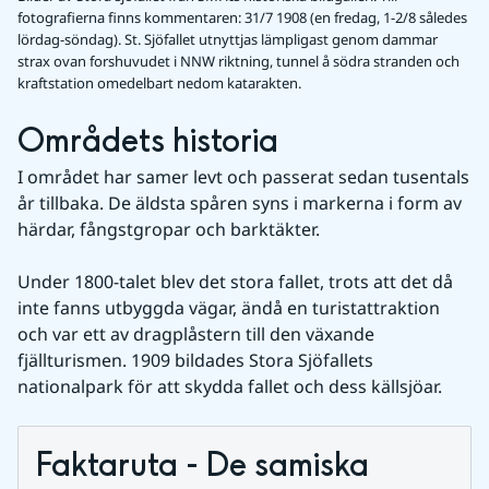
fotografierna finns kommentaren: 31/7 1908 (en fredag, 1-2/8 således
lördag-söndag). St. Sjöfallet utnyttjas lämpligast genom dammar
strax ovan forshuvudet i NNW riktning, tunnel å södra stranden och
kraftstation omedelbart nedom katarakten.
Områdets historia
I området har samer levt och passerat sedan tusentals 
år tillbaka. De äldsta spåren syns i markerna i form av 
härdar, fångstgropar och barktäkter.
Under 1800-talet blev det stora fallet, trots att det då 
inte fanns utbyggda vägar, ändå en turistattraktion 
och var ett av dragplåstern till den växande 
fjällturismen. 1909 bildades Stora Sjöfallets 
nationalpark för att skydda fallet och dess källsjöar.
Faktaruta - De samiska 