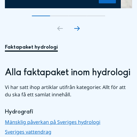
Gå till bildkort
Gå till bildkort
1
Gå till bildkort
2
Gå till bildkort
3
4
Faktapaket hydrologi
Alla faktapaket inom hydrologi
Vi har satt ihop artiklar utifrån kategorier. Allt för att 
du ska få ett samlat innehåll.
Hydrografi
Mänsklig påverkan på Sveriges hydrologi
Sveriges vattendrag