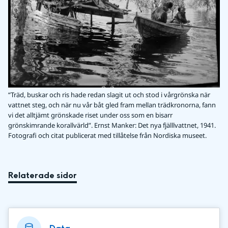
“Träd, buskar och ris hade redan slagit ut och stod i vårgrönska när
vattnet steg, och när nu vår båt gled fram mellan trädkronorna, fann
vi det alltjämt grönskade riset under oss som en bisarr
grönskimrande korallvärld”. Ernst Manker: Det nya fjälllvattnet, 1941.
Fotografi och citat publicerat med tillåtelse från Nordiska museet.
Relaterade sidor