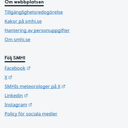
Om webbplatsen
Tillgänglighetsredogörelse
Kakor på smhi.se
Hantering av personuppgifter
Om smhi.se
Följ SMHI
Länk till annan webbplats.
Facebook
Länk till annan webbplats.
X
Länk till annan webbplats.
SMHIs meteorologer på X
Länk till annan webbplats.
Linkedin
Länk till annan webbplats.
Instagram
Policy för sociala medier