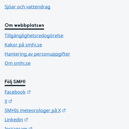
Sjöar och vattendrag
Om webbplatsen
Tillgänglighetsredogörelse
Kakor på smhi.se
Hantering av personuppgifter
Om smhi.se
Följ SMHI
Länk till annan webbplats.
Facebook
Länk till annan webbplats.
X
Länk till annan webbplats.
SMHIs meteorologer på X
Länk till annan webbplats.
Linkedin
Länk till annan webbplats.
Instagram