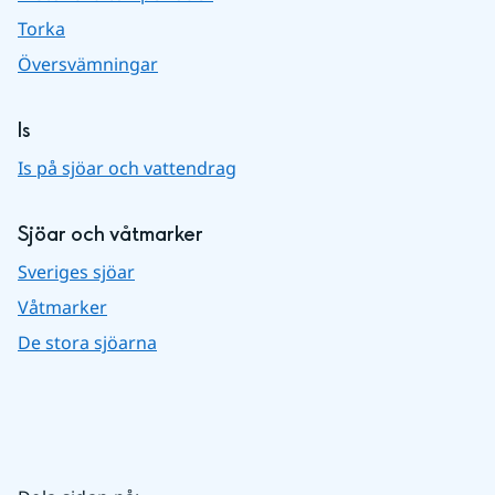
Torka
Översvämningar
Is
Is på sjöar och vattendrag
Sjöar och våtmarker
Sveriges sjöar
Våtmarker
De stora sjöarna