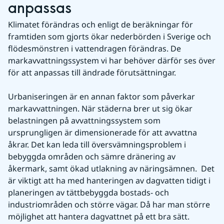
anpassas
Klimatet förändras och enligt de beräkningar för 
framtiden som gjorts ökar nederbörden i Sverige och 
flödesmönstren i vattendragen förändras. De 
markavvattningssystem vi har behöver därför ses över 
för att anpassas till ändrade förutsättningar. 
Urbaniseringen är en annan faktor som påverkar 
markavvattningen. När städerna brer ut sig ökar 
belastningen på avvattningssystem som 
ursprungligen är dimensionerade för att avvattna 
åkrar. Det kan leda till översvämningsproblem i 
bebyggda områden och sämre dränering av 
åkermark, samt ökad utlakning av näringsämnen.  Det 
är viktigt att ha med hanteringen av dagvatten tidigt i 
planeringen av tättbebyggda bostads- och 
industriområden och större vägar. Då har man större 
möjlighet att hantera dagvattnet på ett bra sätt. 