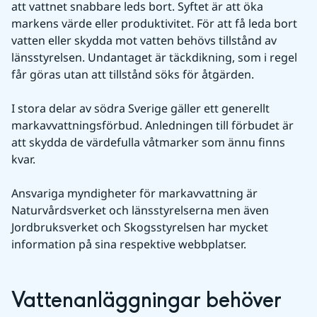
att vattnet snabbare leds bort. Syftet är att öka 
markens värde eller produktivitet. För att få leda bort 
vatten eller skydda mot vatten behövs tillstånd av 
länsstyrelsen. Undantaget är täckdikning, som i regel 
får göras utan att tillstånd söks för åtgärden. 
I stora delar av södra Sverige gäller ett generellt 
markavvattningsförbud. Anledningen till förbudet är 
att skydda de värdefulla våtmarker som ännu finns 
kvar. 
Ansvariga myndigheter för markavvattning är 
Naturvårdsverket och länsstyrelserna men även 
Jordbruksverket och Skogsstyrelsen har mycket 
information på sina respektive webbplatser. 
Vattenanläggningar behöver 