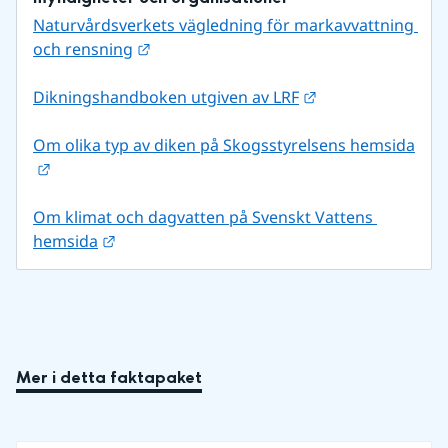
Naturvårdsverkets vägledning för markavvattning 
Länk till annan webbplats.
och rensning
Länk till annan w
Dikningshandboken utgiven av LRF
Om olika typ av diken på Skogsstyrelsens hemsida
Länk till annan webbplats.
Om klimat och dagvatten på Svenskt Vattens 
Länk till annan webbplats.
hemsida
Mer i detta faktapaket