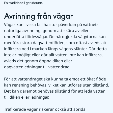
En traditionell gatubrunn.
Avrinning från vägar
Vägar kan i vissa fall ha stor påverkan på vattnets 
naturliga avrinning, genom att skära av eller 
underlätta flödesvägar. De hårdgjorda vägytorna kan 
medföra stora dagvattenflöden, som oftast avleds att 
infiltrera ned i marken längs vägens slänter. Där detta 
inte är möjligt eller där allt vatten inte kan infiltrera, 
avleds det genom öppna diken eller 
dagvattenledningar till vattendrag.
För att vattendraget ska kunna ta emot ett ökat flöde 
kan rensning behövas, vilket kan utföras utan tillstånd. 
Det kan däremot behövas tillstånd för att leda vatten 
till diken eller ledningar.
Trafikerade vägar riskerar också att sprida 