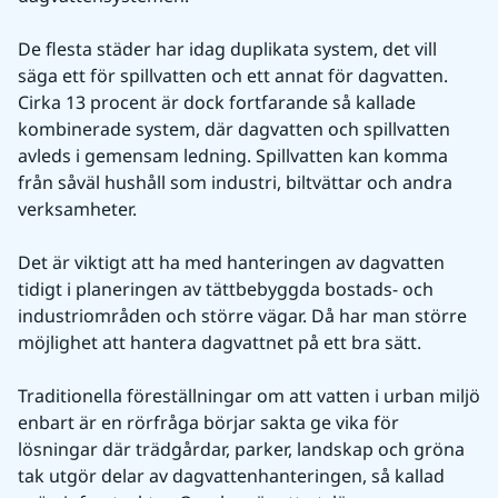
De flesta städer har idag duplikata system, det vill 
säga ett för spillvatten och ett annat för dagvatten. 
Cirka 13 procent är dock fortfarande så kallade 
kombinerade system, där dagvatten och spillvatten 
avleds i gemensam ledning. Spillvatten kan komma 
från såväl hushåll som industri, biltvättar och andra 
verksamheter.
Det är viktigt att ha med hanteringen av dagvatten 
tidigt i planeringen av tättbebyggda bostads- och 
industriområden och större vägar. Då har man större 
möjlighet att hantera dagvattnet på ett bra sätt.
Traditionella föreställningar om att vatten i urban miljö 
enbart är en rörfråga börjar sakta ge vika för 
lösningar där trädgårdar, parker, landskap och gröna 
tak utgör delar av dagvattenhanteringen, så kallad 