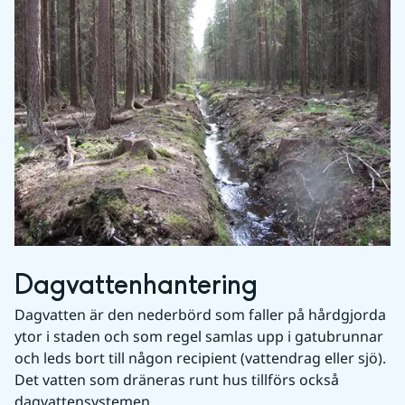
Dagvattenhantering
Dagvatten är den nederbörd som faller på hårdgjorda 
ytor i staden och som regel samlas upp i gatubrunnar 
och leds bort till någon recipient (vattendrag eller sjö). 
Det vatten som dräneras runt hus tillförs också 
dagvattensystemen.