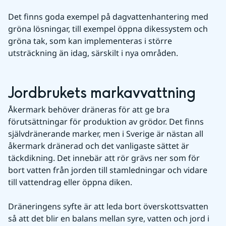
Det finns goda exempel på dagvattenhantering med 
gröna lösningar, till exempel öppna dikessystem och 
gröna tak, som kan implementeras i större 
utsträckning än idag, särskilt i nya områden.
Jordbrukets markavvattning
Åkermark behöver dräneras för att ge bra 
förutsättningar för produktion av grödor. Det finns 
självdränerande marker, men i Sverige är nästan all 
åkermark dränerad och det vanligaste sättet är 
täckdikning. Det innebär att rör grävs ner som för 
bort vatten från jorden till stamledningar och vidare 
till vattendrag eller öppna diken. 
Dräneringens syfte är att leda bort överskottsvatten 
så att det blir en balans mellan syre, vatten och jord i 