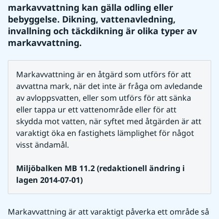
markavvattning kan gälla odling eller 
bebyggelse. Dikning, vattenavledning, 
invallning och täckdikning är olika typer av 
markavvattning.
Markavvattning är en åtgärd som utförs för att 
avvattna mark, när det inte är fråga om avledande 
av avloppsvatten, eller som utförs för att sänka 
eller tappa ur ett vattenområde eller för att 
skydda mot vatten, när syftet med åtgärden är att 
varaktigt öka en fastighets lämplighet för något 
visst ändamål.
Miljöbalken MB 11.2 (redaktionell ändring i 
lagen 2014-07-01)
Markavvattning är att varaktigt påverka ett område så 