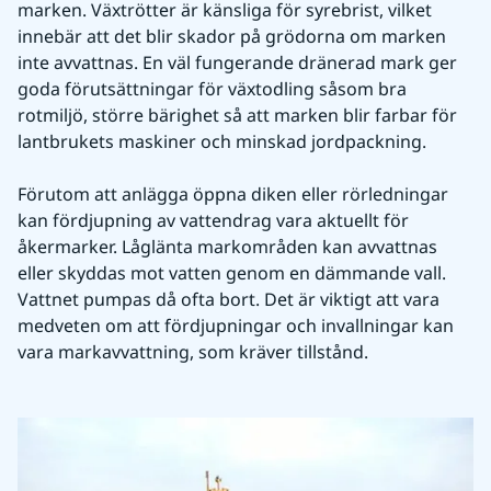
marken. Växtrötter är känsliga för syrebrist, vilket 
innebär att det blir skador på grödorna om marken 
inte avvattnas. En väl fungerande dränerad mark ger 
goda förutsättningar för växtodling såsom bra 
rotmiljö, större bärighet så att marken blir farbar för 
lantbrukets maskiner och minskad jordpackning.
Förutom att anlägga öppna diken eller rörledningar 
kan fördjupning av vattendrag vara aktuellt för 
åkermarker. Låglänta markområden kan avvattnas 
eller skyddas mot vatten genom en dämmande vall. 
Vattnet pumpas då ofta bort. Det är viktigt att vara 
medveten om att fördjupningar och invallningar kan 
vara markavvattning, som kräver tillstånd.