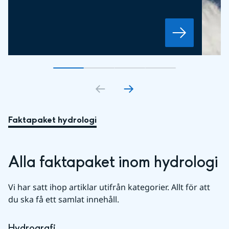
Gå till bildkort
Gå till bildkort
1
Gå till bildkort
2
Gå till bildkort
3
4
Faktapaket hydrologi
Alla faktapaket inom hydrologi
Vi har satt ihop artiklar utifrån kategorier. Allt för att 
du ska få ett samlat innehåll.
Hydrografi