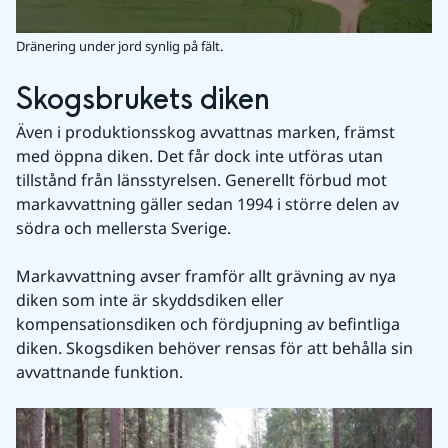
Dränering under jord synlig på fält.
Skogsbrukets diken
Även i produktionsskog avvattnas marken, främst 
med öppna diken. Det får dock inte utföras utan 
tillstånd från länsstyrelsen. Generellt förbud mot 
markavvattning gäller sedan 1994 i större delen av 
södra och mellersta Sverige.
Markavvattning avser framför allt grävning av nya 
diken som inte är skyddsdiken eller 
kompensationsdiken och fördjupning av befintliga 
diken. Skogsdiken behöver rensas för att behålla sin 
avvattnande funktion. 