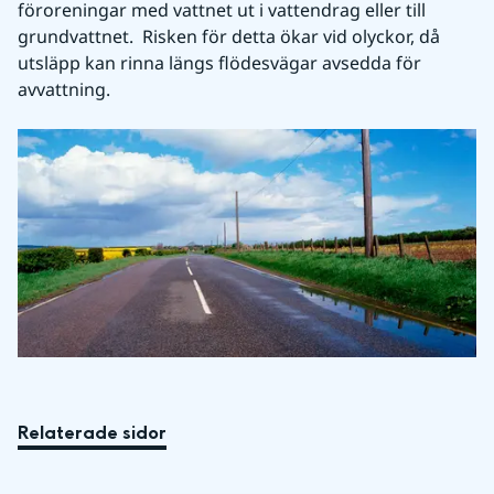
föroreningar med vattnet ut i vattendrag eller till 
grundvattnet.  Risken för detta ökar vid olyckor, då 
utsläpp kan rinna längs flödesvägar avsedda för 
avvattning.
Relaterade sidor