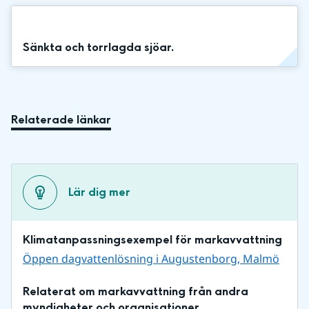
Sänkta och torrlagda sjöar.
Relaterade länkar
Lär dig mer
Klimatanpassningsexempel för markavvattning
Öppen dagvattenlösning i Augustenborg, Malmö
Relaterat om markavvattning från andra 
myndigheter och organisationer