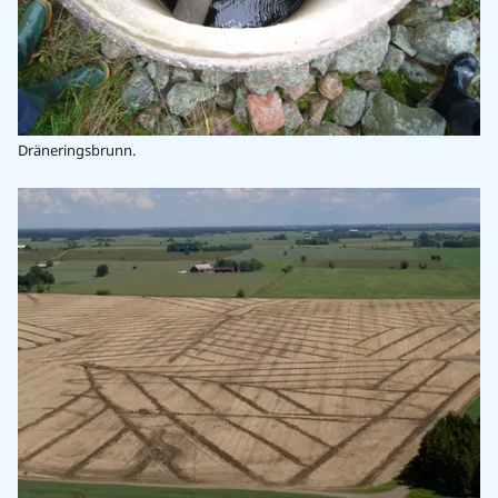
Dräneringsbrunn.