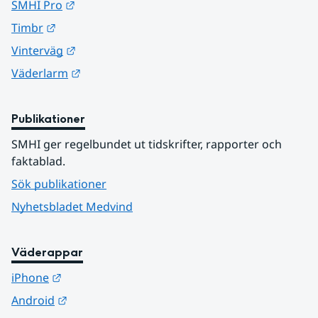
Länk till annan webbplats.
SMHI Pro
Länk till annan webbplats.
Timbr
Länk till annan webbplats.
Vinterväg
Länk till annan webbplats.
Väderlarm
Publikationer
SMHI ger regelbundet ut tidskrifter, rapporter och 
faktablad.
Sök publikationer
Nyhetsbladet Medvind
Väderappar
Länk till annan webbplats.
iPhone
Länk till annan webbplats.
Android