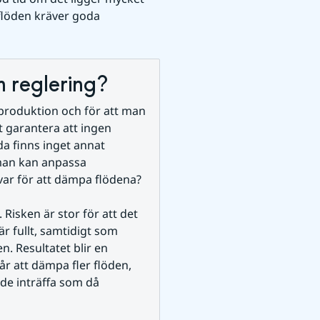
löden kräver goda 
reglering? 
produktion och för att man 
 garantera att ingen 
a finns inget annat 
man kan anpassa 
var för att dämpa flödena? 
 Risken är stor för att det 
r fullt, samtidigt som 
n. Resultatet blir en 
år att dämpa fler flöden, 
de inträffa som då 