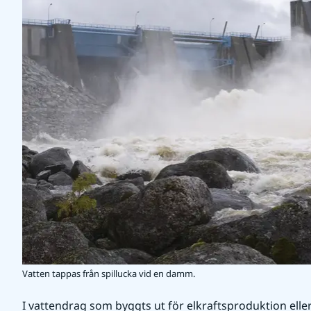
Vatten tappas från spillucka vid en damm.
I vattendrag som byggts ut för elkraftsproduktion eller