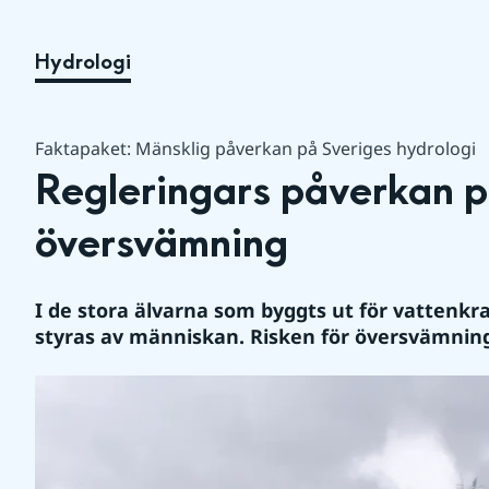
Hydrologi
Faktapaket: Mänsklig påverkan på Sveriges hydrologi
Regleringars påverkan på
översvämning
I de stora älvarna som byggts ut för vattenkraft
styras av människan. Risken för översvämninga