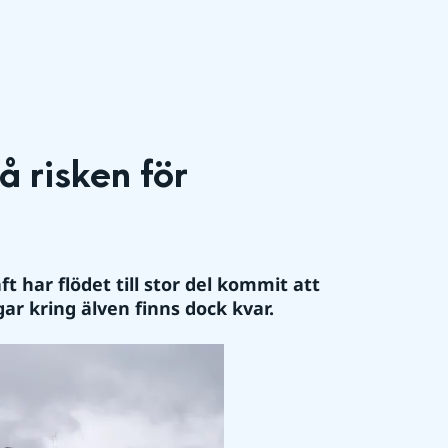
 risken för 
 har flödet till stor del kommit att 
r kring älven finns dock kvar. 