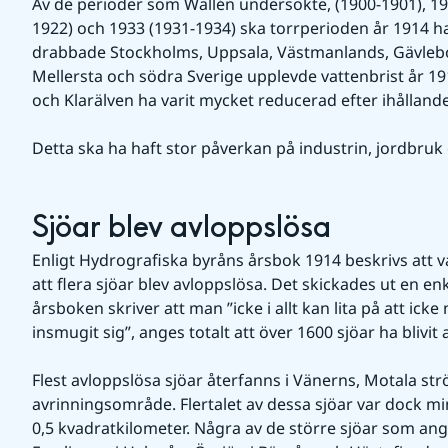
Av de perioder som Wallén undersökte, (1900-1901), 19
1922) och 1933 (1931-1934) ska torrperioden år 1914 ha 
drabbade Stockholms, Uppsala, Västmanlands, Gävlebo
Mellersta och södra Sverige upplevde vattenbrist år 1914
och Klarälven ha varit mycket reducerad efter ihållande
Detta ska ha haft stor påverkan på industrin, jordbruk
Sjöar blev avloppslösa
Enligt Hydrografiska byråns årsbok 1914 beskrivs att va
att flera sjöar blev avloppslösa. Det skickades ut en en
årsboken skriver att man ”icke i allt kan lita på att ick
insmugit sig”, anges totalt att över 1600 sjöar ha blivit
Flest avloppslösa sjöar återfanns i Vänerns, Motala st
avrinningsområde. Flertalet av dessa sjöar var dock mi
0,5 kvadratkilometer. Några av de större sjöar som ange