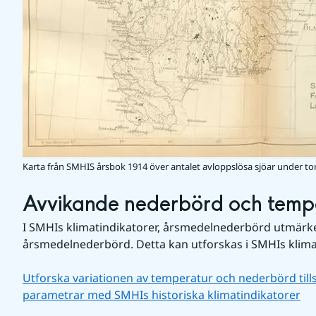
Karta från SMHIS årsbok 1914 över antalet avloppslösa sjöar under to
Avvikande nederbörd och temp
I SMHIs klimatindikatorer, årsmedelnederbörd utmärke
årsmedelnederbörd. Detta kan utforskas i SMHIs klima
Utforska variationen av temperatur och nederbörd ti
parametrar med SMHIs historiska klimatindikatorer