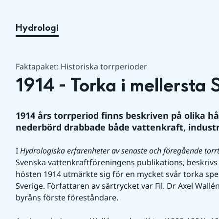
Hydrologi
Faktapaket: Historiska torrperioder
1914 - Torka i mellersta 
1914 års torrperiod finns beskriven på olika håll
nederbörd drabbade både vattenkraft, industr
I 
Hydrologiska erfarenheter av senaste och föregående torrti
Svenska vattenkraftföreningens publikations, beskriv
hösten 1914 utmärkte sig för en mycket svår torka speci
Sverige. Författaren av särtrycket var Fil. Dr Axel Wall
byråns förste föreståndare.