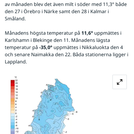
av månaden blev det även milt i söder med 11,3° både 
den 27 i Örebro i Närke samt den 28 i Kalmar i 
Småland.
Månadens högsta temperatur på 
11,6°
 uppmättes i 
Karlshamn i Blekinge den 11. Månadens lägsta 
temperatur på 
-35,0°
 uppmättes i Nikkaluokta den 4 
och senare Naimakka den 22. Båda stationerna ligger i 
Lappland.
Förstora bilden