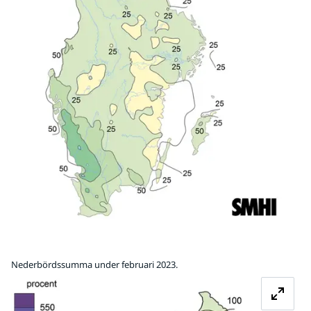
Nederbördssumma under februari 2023.
Fö