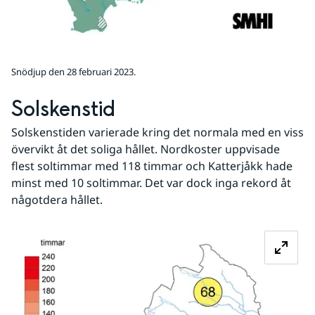
Snödjup den 28 februari 2023.
Solskenstid
Solskenstiden varierade kring det normala med en viss 
övervikt åt det soliga hållet. Nordkoster uppvisade 
flest soltimmar med 118 timmar och Katterjåkk hade 
minst med 10 soltimmar. Det var dock inga rekord åt 
någotdera hållet.
Fö