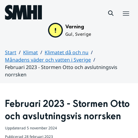
Hoppa till sidans innehåll
Meny
Varning
Gul, Sverige
Start
Klimat
Klimatet då och nu
Månadens väder och vatten i Sverige
Februari 2023 - Stormen Otto och avslutningsvis
norrsken
Huvudinnehåll
Februari 2023 - Stormen Otto 
och avslutningsvis norrsken
Uppdaterad
5 november 2024
Publicerad
28 februari 2023