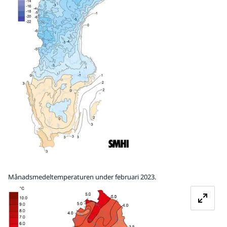
Månadsmedeltemperaturen under februari 2023.
Förstora bilden