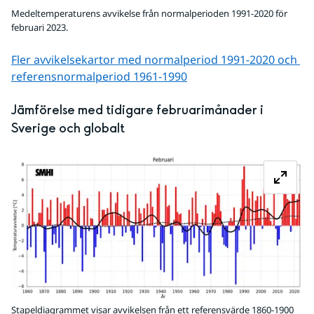
Medeltemperaturens avvikelse från normalperioden 1991-2020 för
februari 2023.
Fler avvikelsekartor med normalperiod 1991-2020 och 
referens­normalperiod 1961-1990
Jämförelse med tidigare februarimånader i 
Sverige och globalt
Fö
Stapeldiagrammet visar avvikelsen från ett referensvärde 1860-1900