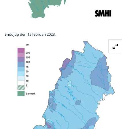
Snödjup den 15 februari 2023.
Fö