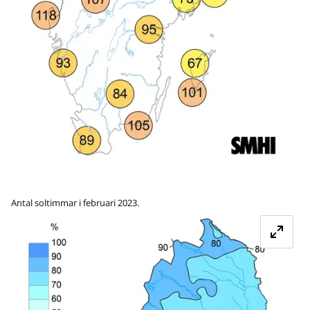
Antal soltimmar i februari 2023.
Fö