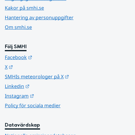
Kakor på smhi.se
Hantering av personuppgifter
Om smhi.se
Följ SMHI
Länk till annan webbplats.
Facebook
Länk till annan webbplats.
X
Länk till annan webbplats.
SMHIs meteorologer på X
Länk till annan webbplats.
Linkedin
Länk till annan webbplats.
Instagram
Policy för sociala medier
Datavärdskap