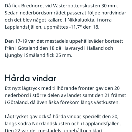
Då fick Brednoret vid Västerbottenskusten 30 mm. 
Sedan nederbördsområdet passerat följde nordvindar 
och det blev något kallare. I Nikkaluokta, i norra 
Lapplandsfjällen, uppmättes -11.7° den 18. 
Den 17-19 var det mestadels uppehållsväder bortsett 
från i Götaland den 18 då Havraryd i Halland och 
Ljungby i Småland fick 25 mm.
Hårda vindar
Ett nytt lågtryck med tillhörande fronter gav den 20 
nederbörd i större delen av landet samt den 21 främst 
i Götaland, då även åska förekom längs västkusten. 
Lågtrycket gav också hårda vindar, speciellt den 20, 
längs södra Norrlandskusten och i Lapplandsfjällen. 
Den 22 var det mestadels uppehåll och klart. 