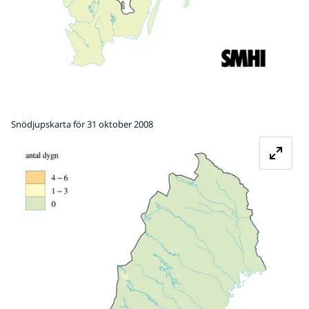
Snödjupskarta för 31 oktober 2008
Fö