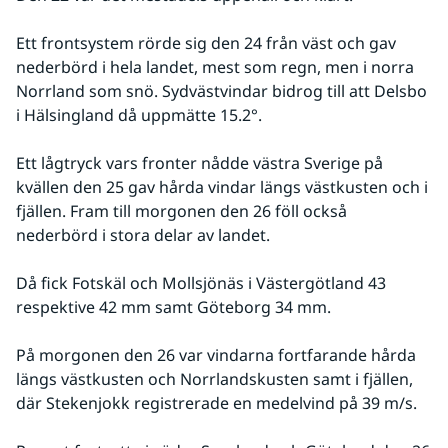
Ett frontsystem rörde sig den 24 från väst och gav 
nederbörd i hela landet, mest som regn, men i norra 
Norrland som snö. Sydvästvindar bidrog till att Delsbo 
i Hälsingland då uppmätte 15.2°. 
Ett lågtryck vars fronter nådde väst­ra Sverige på 
kvällen den 25 gav hårda vindar längs västkusten och i 
fjällen. Fram till morgonen den 26 föll också 
nederbörd i stora delar av landet. 
Då fick Fotskäl och Mollsjönäs i Västergötland 43 
respektive 42 mm samt Göteborg 34 mm. 
På morgonen den 26 var vindarna fortfarande hårda 
längs västkusten och Norrlandskusten samt i fjällen, 
där Stekenjokk registrerade en medelvind på 39 m/s.