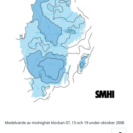
Medelvärde av molnighet klockan 07, 13 och 19 under oktober 2008
Fö