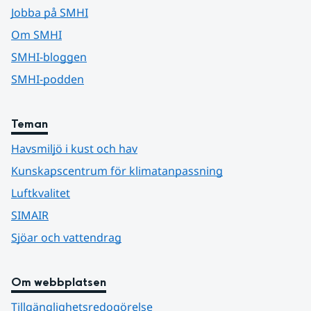
Jobba på SMHI
Om SMHI
SMHI-bloggen
SMHI-podden
Teman
Havsmiljö i kust och hav
Kunskapscentrum för klimatanpassning
Luftkvalitet
SIMAIR
Sjöar och vattendrag
Om webbplatsen
Tillgänglighetsredogörelse