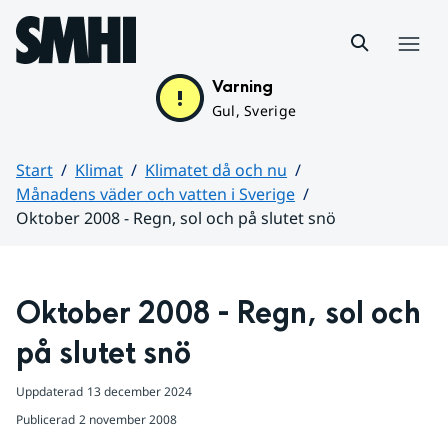
Hoppa till sidans innehåll
Meny
Varning
Gul, Sverige
Start
Klimat
Klimatet då och nu
Månadens väder och vatten i Sverige
Oktober 2008 - Regn, sol och på slutet snö
Huvudinnehåll
Oktober 2008 - Regn, sol och 
på slutet snö
Uppdaterad
13 december 2024
Publicerad
2 november 2008