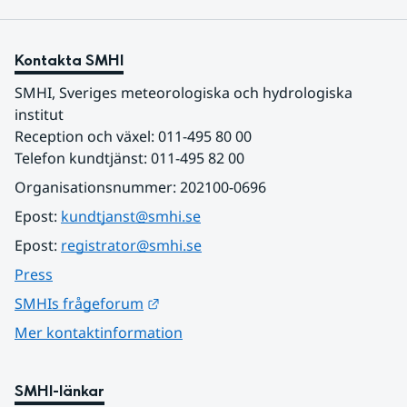
Kontakta SMHI
SMHI, Sveriges meteorologiska och hydrologiska 
institut
Reception och växel: 011-495 80 00
Telefon kundtjänst: 011-495 82 00
Organisationsnummer: 202100-0696
Epost: 
kundtjanst@smhi.se
Epost: 
registrator@smhi.se
Press
Länk till annan webbplats.
SMHIs frågeforum
Mer kontaktinformation
SMHI-länkar