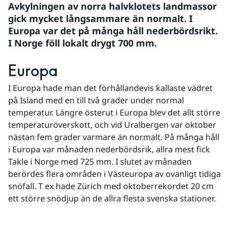
Avkylningen av norra halvklotets landmassor 
gick mycket långsammare än normalt. I 
Europa var det på många håll nederbördsrikt. 
I Norge föll lokalt drygt 700 mm.
Europa
I Europa hade man det förhållandevis kallaste vädret 
på Island med en till två grader under normal 
temperatur. Längre österut i Europa blev det allt större 
temperaturöverskott, och vid Uralbergen var oktober 
nästan fem grader varmare än normalt. På många håll 
i Europa var månaden nederbördsrik, allra mest fick 
Takle i Norge med 725 mm. I slutet av månaden 
berördes flera områden i Västeuropa av ovanligt tidiga 
snöfall. T ex hade Zürich med oktoberrekordet 20 cm 
ett större snödjup än de allra flesta svenska stationer.