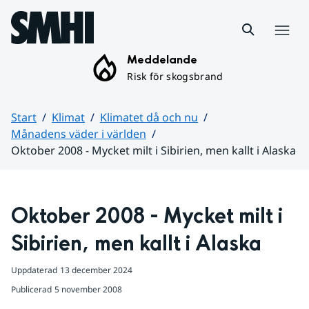
Hoppa till sidans innehåll
Meny
Meddelande
Risk för skogsbrand
Start
Klimat
Klimatet då och nu
Månadens väder i världen
Oktober 2008 - Mycket milt i Sibirien, men kallt i Alaska
Huvudinnehåll
Oktober 2008 - Mycket milt i 
Sibirien, men kallt i Alaska
Uppdaterad
13 december 2024
Publicerad
5 november 2008