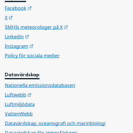
Länk till annan webbplats.
Facebook
Länk till annan webbplats.
X
Länk till annan webbplats.
SMHIs meteorologer på X
Länk till annan webbplats.
Linkedin
Länk till annan webbplats.
Instagram
Policy för sociala medier
Datavärdskap
Nationella emissionsdatabasen
Länk till annan webbplats.
Luftwebb
Luftmiljödata
VattenWebb
Datavärdskap, oceanografi och marinbiologi
Datavärdskap för atmosfärkemi