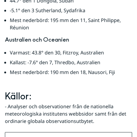
44.7° den 1 Dongola, Sudan
-5.1° den 3 Sutherland, Sydafrika
Mest nederbörd: 195 mm den 11, Saint Philippe, 
Réunion
Australien och Oceanien
Varmast: 43.8° den 30, Fitzroy, Australien
Kallast: -7.6° den 7, Thredbo, Australien
Mest nederbörd: 190 mm den 18, Nausori, Fiji
Källor:
- Analyser och observationer från de nationella 
meteorologiska institutens webbsidor samt från det 
ordinarie globala observationsutbytet.