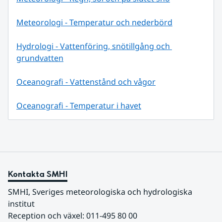
Meteorologi - Temperatur och nederbörd
Hydrologi - Vattenföring, snötillgång och 
grundvatten
Oceanografi - Vattenstånd och vågor
Oceanografi - Temperatur i havet
Kontakta SMHI
SMHI, Sveriges meteorologiska och hydrologiska 
institut
Reception och växel: 011-495 80 00