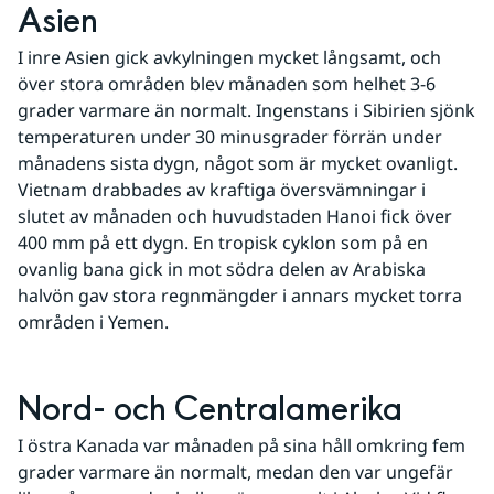
Asien
I inre Asien gick avkylningen mycket långsamt, och 
över stora områden blev månaden som helhet 3-6 
grader varmare än normalt. Ingenstans i Sibirien sjönk 
temperaturen under 30 minusgrader förrän under 
månadens sista dygn, något som är mycket ovanligt. 
Vietnam drabbades av kraftiga översvämningar i 
slutet av månaden och huvudstaden Hanoi fick över 
400 mm på ett dygn. En tropisk cyklon som på en 
ovanlig bana gick in mot södra delen av Arabiska 
halvön gav stora regnmängder i annars mycket torra 
områden i Yemen.
Nord- och Centralamerika
I östra Kanada var månaden på sina håll omkring fem 
grader varmare än normalt, medan den var ungefär 