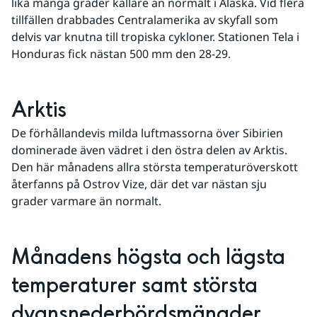
lika många grader kallare än normalt i Alaska. Vid flera 
tillfällen drabbades Centralamerika av skyfall som 
delvis var knutna till tropiska cykloner. Stationen Tela i 
Honduras fick nästan 500 mm den 28-29.
Arktis
De förhållandevis milda luftmassorna över Sibirien 
dominerade även vädret i den östra delen av Arktis. 
Den här månadens allra största temperaturöverskott 
återfanns på Ostrov Vize, där det var nästan sju 
grader varmare än normalt.
Månadens högsta och lägsta 
temperaturer samt största 
dygnsnederbördsmängder