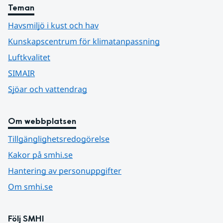
Teman
Havsmiljö i kust och hav
Kunskapscentrum för klimatanpassning
Luftkvalitet
SIMAIR
Sjöar och vattendrag
Om webbplatsen
Tillgänglighetsredogörelse
Kakor på smhi.se
Hantering av personuppgifter
Om smhi.se
Följ SMHI