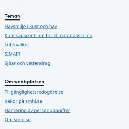
Teman
Havsmiljö i kust och hav
Kunskapscentrum för klimatanpassning
Luftkvalitet
SIMAIR
Sjöar och vattendrag
Om webbplatsen
Tillgänglighetsredogörelse
Kakor på smhi.se
Hantering av personuppgifter
Om smhi.se