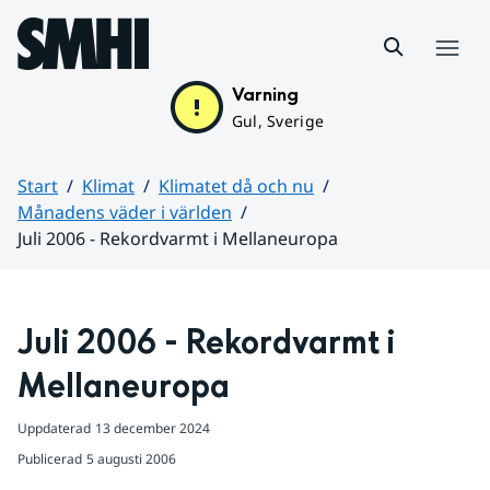
Hoppa till sidans innehåll
Meny
Varning
Gul, Sverige
Start
Klimat
Klimatet då och nu
Månadens väder i världen
Juli 2006 - Rekordvarmt i Mellaneuropa
Huvudinnehåll
Juli 2006 - Rekordvarmt i 
Mellaneuropa
Uppdaterad
13 december 2024
Publicerad
5 augusti 2006