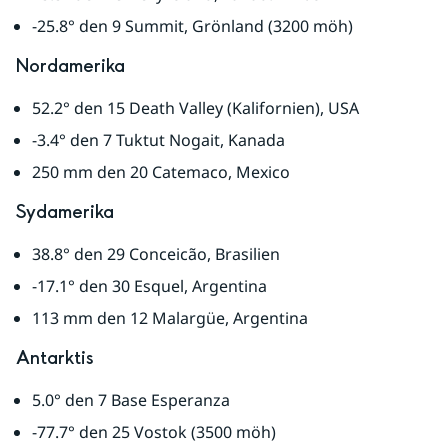
-25.8° den 9 Summit, Grönland (3200 möh)
Nordamerika
52.2° den 15 Death Valley (Kalifornien), USA
-3.4° den 7 Tuktut Nogait, Kanada
250 mm den 20 Catemaco, Mexico
Sydamerika
38.8° den 29 Conceicão, Brasilien
-17.1° den 30 Esquel, Argentina
113 mm den 12 Malargüe, Argentina
Antarktis
5.0° den 7 Base Esperanza
-77.7° den 25 Vostok (3500 möh)