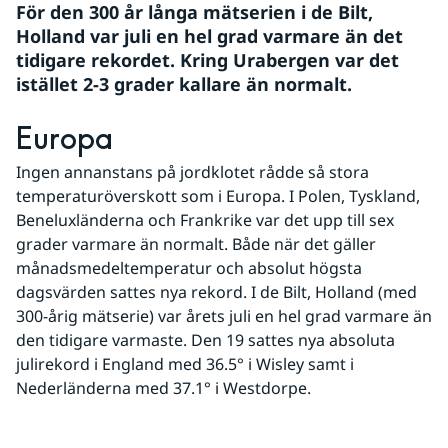
För den 300 år långa mätserien i de Bilt, 
Holland var juli en hel grad varmare än det 
tidigare rekordet. Kring Urabergen var det 
istället 2-3 grader kallare än normalt.
Europa
Ingen annanstans på jordklotet rådde så stora 
temperaturöverskott som i Europa. I Polen, Tyskland, 
Beneluxländerna och Frankrike var det upp till sex 
grader varmare än normalt. Både när det gäller 
månadsmedeltemperatur och absolut högsta 
dagsvärden sattes nya rekord. I de Bilt, Holland (med 
300-årig mätserie) var årets juli en hel grad varmare än 
den tidigare varmaste. Den 19 sattes nya absoluta 
julirekord i England med 36.5° i Wisley samt i 
Nederländerna med 37.1° i Westdorpe.