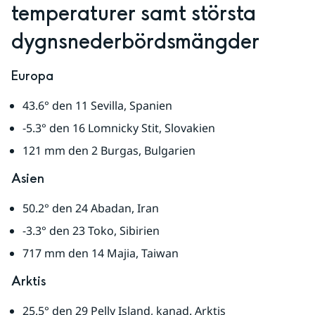
temperaturer samt största 
dygnsnederbördsmängder
Europa
43.6° den 11 Sevilla, Spanien
-5.3° den 16 Lomnicky Stit, Slovakien
121 mm den 2 Burgas, Bulgarien
Asien
50.2° den 24 Abadan, Iran
-3.3° den 23 Toko, Sibirien
717 mm den 14 Majia, Taiwan
Arktis
25.5° den 29 Pelly Island, kanad. Arktis