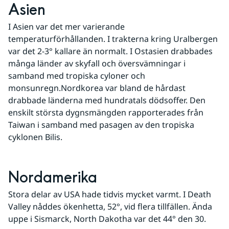
Asien
I Asien var det mer varierande 
temperaturförhållanden. I trakterna kring Uralbergen 
var det 2-3° kallare än normalt. I Ostasien drabbades 
många länder av skyfall och översvämningar i 
samband med tropiska cyloner och 
monsunregn.Nordkorea var bland de hårdast 
drabbade länderna med hundratals dödsoffer. Den 
enskilt största dygnsmängden rapporterades från 
Taiwan i samband med pasagen av den tropiska 
cyklonen Bilis.
Nordamerika
Stora delar av USA hade tidvis mycket varmt. I Death 
Valley nåddes ökenhetta, 52°, vid flera tillfällen. Ända 
uppe i Sismarck, North Dakotha var det 44° den 30.