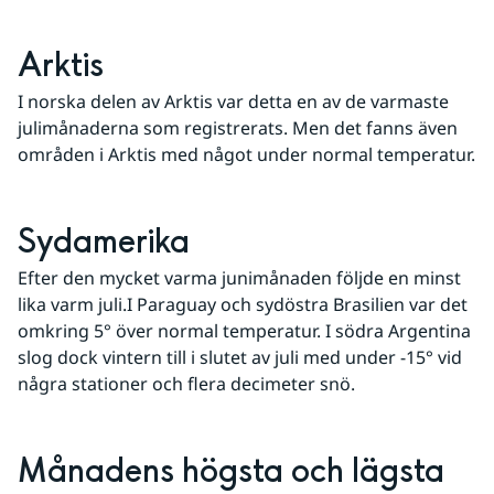
Arktis
I norska delen av Arktis var detta en av de varmaste 
julimånaderna som registrerats. Men det fanns även 
områden i Arktis med något under normal temperatur.
Sydamerika
Efter den mycket varma junimånaden följde en minst 
lika varm juli.I Paraguay och sydöstra Brasilien var det 
omkring 5° över normal temperatur. I södra Argentina 
slog dock vintern till i slutet av juli med under -15° vid 
några stationer och flera decimeter snö.
Månadens högsta och lägsta 