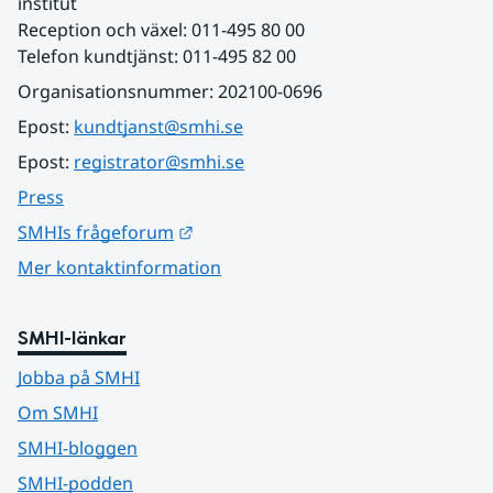
institut
Reception och växel: 011-495 80 00
Telefon kundtjänst: 011-495 82 00
Organisationsnummer: 202100-0696
Epost: 
kundtjanst@smhi.se
Epost: 
registrator@smhi.se
Press
Länk till annan webbplats.
SMHIs frågeforum
Mer kontaktinformation
SMHI-länkar
Jobba på SMHI
Om SMHI
SMHI-bloggen
SMHI-podden