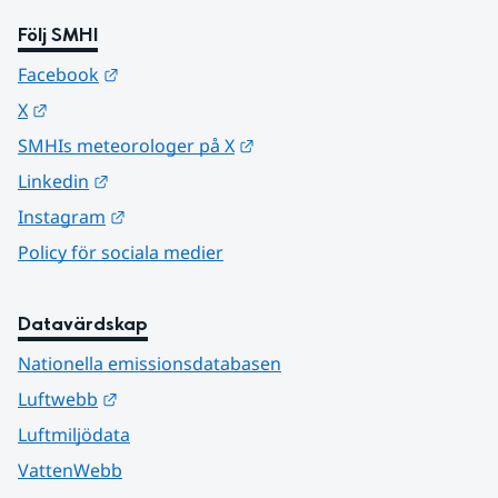
Följ SMHI
Länk till annan webbplats.
Facebook
Länk till annan webbplats.
X
Länk till annan webbplats.
SMHIs meteorologer på X
Länk till annan webbplats.
Linkedin
Länk till annan webbplats.
Instagram
Policy för sociala medier
Datavärdskap
Nationella emissionsdatabasen
Länk till annan webbplats.
Luftwebb
Luftmiljödata
VattenWebb