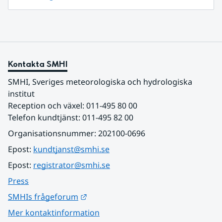
Kontakta SMHI
SMHI, Sveriges meteorologiska och hydrologiska 
institut
Reception och växel: 011-495 80 00
Telefon kundtjänst: 011-495 82 00
Organisationsnummer: 202100-0696
Epost: 
kundtjanst@smhi.se
Epost: 
registrator@smhi.se
Press
Länk till annan webbplats.
SMHIs frågeforum
Mer kontaktinformation