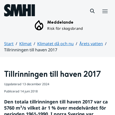
Hoppa till sidans innehåll
Meny
Meddelande
Risk för skogsbrand
Start
Klimat
Klimatet då och nu
Årets vatten
Tillrinningen till haven 2017
Huvudinnehåll
Tillrinningen till haven 2017
Uppdaterad
13 december 2024
Publicerad
14 juni 2018
Den totala tillrinningen till haven 2017 var ca 
5760 m³/s vilket är 1 % över medelvärdet för 
perioden 1961-1990. I norra Sverige var 