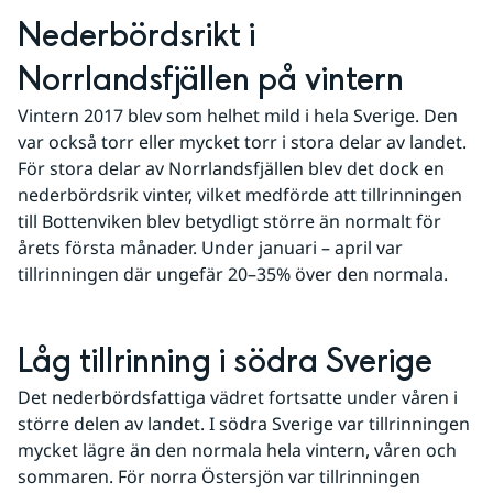
Nederbördsrikt i 
Norrlandsfjällen på vintern
Vintern 2017 blev som helhet mild i hela Sverige. Den 
var också torr eller mycket torr i stora delar av landet. 
För stora delar av Norrlandsfjällen blev det dock en 
nederbördsrik vinter, vilket medförde att tillrinningen 
till Bottenviken blev betydligt större än normalt för 
årets första månader. Under januari – april var 
tillrinningen där ungefär 20–35% över den normala.
Låg tillrinning i södra Sverige
Det nederbördsfattiga vädret fortsatte under våren i 
större delen av landet. I södra Sverige var tillrinningen 
mycket lägre än den normala hela vintern, våren och 
sommaren. För norra Östersjön var tillrinningen 