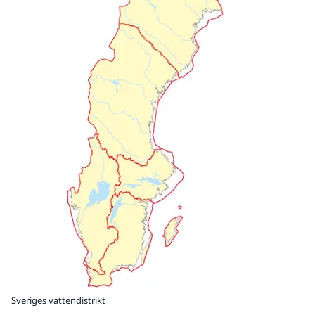
Sveriges vattendistrikt