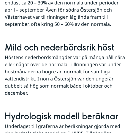
endast ca 20 – 30% av den normala under perioden 
april – september. Även för södra Östersjön och 
Västerhavet var tillrinningen låg ända fram till 
september, ofta kring 50 – 60% av den normala.
Mild och nederbördsrik höst
Höstens nederbördsmängder var på många håll nära 
eller något över de normala. Tillrinningen var under 
höstmånaderna högre än normalt för samtliga 
vattendistrikt. I norra Östersjön var den ungefär 
dubbelt så hög som normalt både i oktober och 
december.
Hydrologisk modell beräknar
Underlaget till graferna är beräkningar gjorda med 