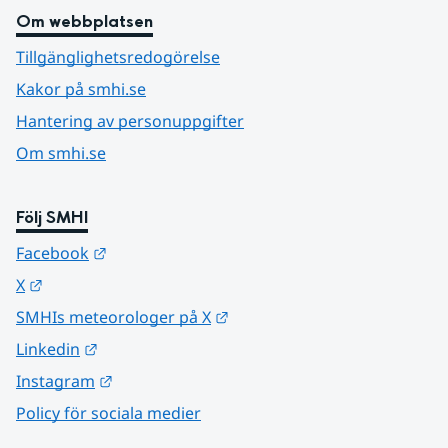
Om webbplatsen
Tillgänglighetsredogörelse
Kakor på smhi.se
Hantering av personuppgifter
Om smhi.se
Följ SMHI
Länk till annan webbplats.
Facebook
Länk till annan webbplats.
X
Länk till annan webbplats.
SMHIs meteorologer på X
Länk till annan webbplats.
Linkedin
Länk till annan webbplats.
Instagram
Policy för sociala medier