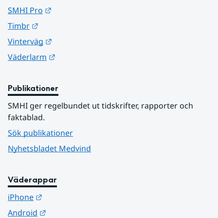
Länk till annan webbplats.
SMHI Pro
Länk till annan webbplats.
Timbr
Länk till annan webbplats.
Vinterväg
Länk till annan webbplats.
Väderlarm
Publikationer
SMHI ger regelbundet ut tidskrifter, rapporter och 
faktablad.
Sök publikationer
Nyhetsbladet Medvind
Väderappar
Länk till annan webbplats.
iPhone
Länk till annan webbplats.
Android