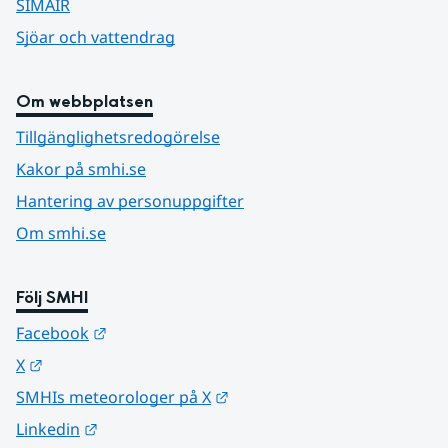
SIMAIR
Sjöar och vattendrag
Om webbplatsen
Tillgänglighetsredogörelse
Kakor på smhi.se
Hantering av personuppgifter
Om smhi.se
Följ SMHI
Länk till annan webbplats.
Facebook
Länk till annan webbplats.
X
Länk till annan webbplats.
SMHIs meteorologer på X
Länk till annan webbplats.
Linkedin