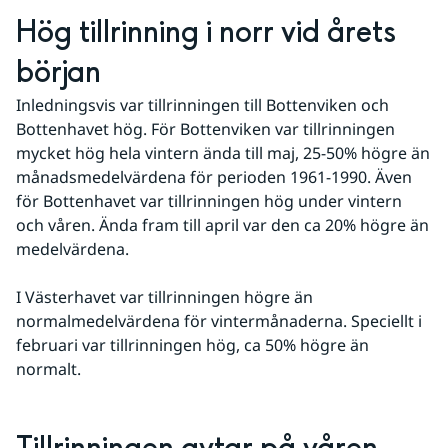
Hög tillrinning i norr vid årets 
början
Inledningsvis var tillrinningen till Bottenviken och 
Bottenhavet hög. För Bottenviken var tillrinningen 
mycket hög hela vintern ända till maj, 25-50% högre än 
månadsmedelvärdena för perioden 1961-1990. Även 
för Bottenhavet var tillrinningen hög under vintern 
och våren. Ända fram till april var den ca 20% högre än 
medelvärdena.
I Västerhavet var tillrinningen högre än 
normalmedelvärdena för vintermånaderna. Speciellt i 
februari var tillrinningen hög, ca 50% högre än 
normalt.