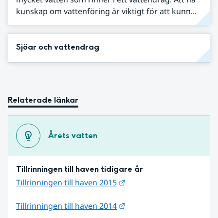
kunskap om vattenföring är viktigt för att kunn...
Sjöar och vattendrag
Relaterade länkar
Årets vatten
Tillrinningen till haven tidigare år
Länk till annan webbplats
Tillrinningen till haven 2015
Länk till annan webbplats
Tillrinningen till haven 2014