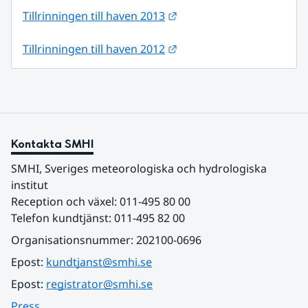
Länk till annan webbplats
Tillrinningen till haven 2013
Länk till annan webbplats
Tillrinningen till haven 2012
Kontakta SMHI
SMHI, Sveriges meteorologiska och hydrologiska 
institut
Reception och växel: 011-495 80 00
Telefon kundtjänst: 011-495 82 00
Organisationsnummer: 202100-0696
Epost: 
kundtjanst@smhi.se
Epost: 
registrator@smhi.se
Press