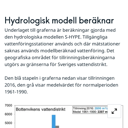
Hydrologisk modell beräknar
Underlaget till graferna är beräkningar gjorda med 
den hydrologiska modellen S-HYPE. Tillgängliga 
vattenföringsstationer används och där mätstationer 
saknas används modellberäknad vattenföring. Det 
geografiska området för tillrinningsberäkningarna 
utgörs av gränserna för Sveriges vattendistrikt. 
Den blå stapeln i graferna nedan visar tillrinningen 
2016, den grå visar medelvärdet för normalperioden 
1961-1990.
Fö