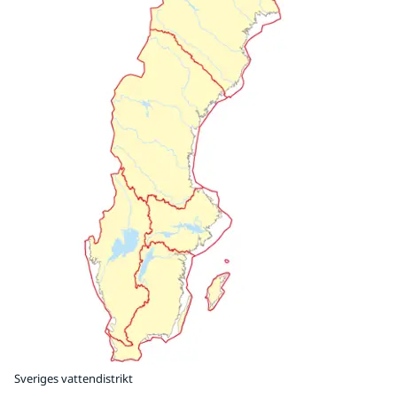
Sveriges vattendistrikt